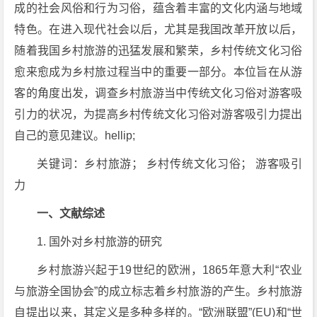
成的社会风俗和行为习俗，蕴含着丰富的文化内涵与地域
特色。在进入现代社会以后，尤其是我国改革开放以后，
随着我国乡村旅游的迅猛发展和繁荣，乡村传统文化习俗
愈来愈成为乡村旅过程当中的重要一部分。本位旨在从游
客的角度出发，调查乡村旅游当中传统文化习俗对游客吸
引力的状况，为提高乡村传统文化习俗对游客吸引力提出
自己的意见建议。hellip;
关键词：乡村旅游； 乡村传统文化习俗； 游客吸引
力
一、文献综述
1. 国外对乡村旅游的研究
乡村旅游兴起于19世纪的欧洲，1865年意大利“农业
与旅游全国协会”的成立标志着乡村旅游的产生。乡村旅游
自提出以来，其定义是多种多样的。“欧洲联盟”(EU)和“世