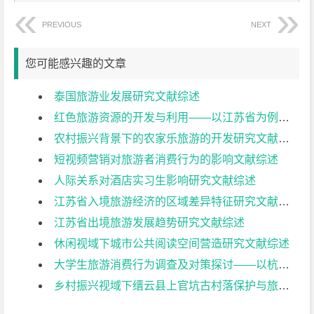
PREVIOUS
NEXT
您可能感兴趣的文章
泰国旅游业发展研究文献综述
红色旅游资源的开发与利用——以江苏省为例文献综述
农村振兴背景下的农家乐旅游的开发研究文献综述
短视频营销对旅游者消费行为的影响文献综述
人际关系对酒店实习生影响研究文献综述
江苏省入境旅游经济的区域差异特征研究文献综述
江苏省出境旅游发展趋势研究文献综述
休闲视域下城市公共阅读空间营造研究文献综述
大学生旅游消费行为调查及对策探讨——以杭州师范大学为例文献综述
乡村振兴视域下缙云县上官坑古村落保护与旅游开发研究文献综述