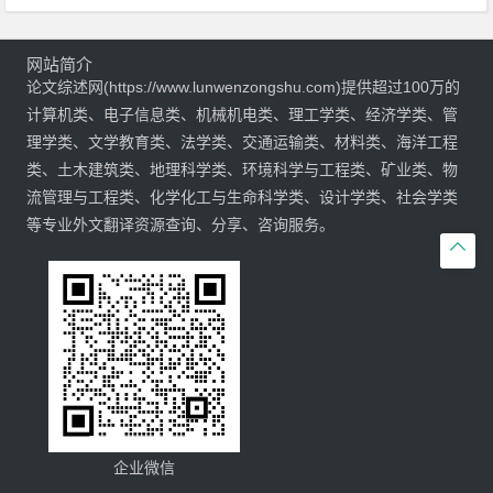
网站简介
论文综述网(https://www.lunwenzongshu.com)提供超过100万的
计算机类、电子信息类、机械机电类、理工学类、经济学类、管
理学类、文学教育类、法学类、交通运输类、材料类、海洋工程
类、土木建筑类、地理科学类、环境科学与工程类、矿业类、物
流管理与工程类、化学化工与生命科学类、设计学类、社会学类
等专业外文翻译资源查询、分享、咨询服务。

企业微信