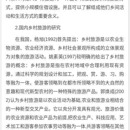
式，提供小规模住宿设施，并且可以了解组成他们乡间活
动和生活方式的重要含义。
2.国内乡村旅游的研究
在我国，杨旭(1992)首先提出：乡村旅游是以农业生
物资源、农业经济资源、乡村社会景观所构成的立体景观
为对象的旅游活动。姚素英(1997)较明确的给出了乡村旅
游的概念：乡村旅游是指在农村地域中合理利用现有资
源，通过科学的规划设计和加工，把观、赏、游、习、购
等融为一体，使游客领略到在都市所领略不到的大自然的
意趣和现代新型农村的一种特殊的旅游产品。郭焕成(200
2)认为乡村旅游是以农业活动为基础,农业和旅游业相结合
的一种新型交叉产业。它以充分开发具有观光、旅游价值
的农业资源和农业产品为前提,把农业生产、科技应用、艺
术加工和游客参加农事劳动等融为一体,共游客领略在其他