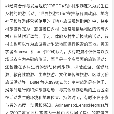
界经济合作与发展组织”(OECD)将乡村旅游定义为发生在
乡村的旅游活动。“世界旅游组织”在推荐各国政府、地方
社区和旅游经营者使用的《地方旅游规划指南》中，将乡
村旅游界定为：旅游者在乡村（通常是偏远地区的传统乡
村）及其附近逗留、学习、体验乡村生活模式的活动，该
村庄也可以作为旅游者对附近地区进行探索的基地。英国
学者Bramwell和Lane(1994)认为，乡村旅游不仅仅是以农
场或农庄为基础的旅游，而且是一个多层面的旅游活动：
还包括在乡村进行的运动休闲旅游、探险旅游、保健旅
游、教育性旅游、生态旅游、文化与传统旅游、区域民俗
旅游活动等。Butler等人(l998)认为：乡村旅游是在休闲、
娱乐时进行的特殊旅游活动，与其他旅游活动的主要区别
在活动发生的环境和地理位置、持续时间，有时还在于参
与者的态度，动机和感知。Adinaensp;L.ensp;Negrusa等
人(2007)定义乡村旅游为一种由乡村居民提供的旅游方