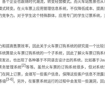
，各个企业也跟随时代潮流，转变经营模式。而火车站售票也从
模式转变。在火车票上应用管理信息系统，不仅降低成本、提高
的竞争力。对于学生这个特殊群体，应用专门的学生订票系统，
力和提高售票效率，因此关于火车票订购系统的研究是一个比较
系统算是火车票订购系统的一个子系统，因此了解火车票订购系
发达，也出现了各种基于不同语言设计出的系统，比如基于Jav
[2]
票务管理系统
等等。虽然火车票的订购系统很多，但对系统
们在网上订票，会填写一些客户信息，保障这些客户信息不泄露
[3-6]
等级
。另外，在客票系统运行的过程中会发现一些漏洞，因