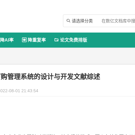
请选择分类

降AI率
降重复率
论文免费排版


订购管理系统的设计与开发文献综述
022-08-01 21:43:54