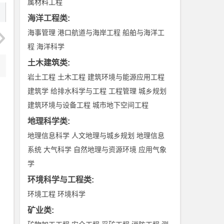
属材料工程
海洋工程类
:
海事管理
港口航道与海岸工程
船舶与海洋工
程
海洋科学
土木建筑类
:
岩土工程
土木工程
建筑环境与能源应用工程
建筑学
给排水科学与工程
工程管理
城乡规划
建筑环境与设备工程
城市地下空间工程
地理科学类
:
地理信息科学
人文地理与城乡规划
地理信息
系统
大气科学
自然地理与资源环境
应用气象
学
环境科学与工程类
:
环境工程
环境科学
矿业类
: