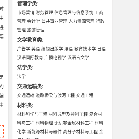
管理学类
:
时
市场营销
财务管理
信息管理与信息系统
工商
由
管理
会计学
公共事业管理
人力资源管理
行政
进
管理
旅游管理
票
文学教育类
:
广告学
英语
编辑出版学
法语
教育技术学
日语
汉语国际教育
广播电视学
汉语言文学
法学类
:
法学
是
的
交通运输类
:
交通运输
道路桥梁与渡河工程
交通工程
骗
生
材料类
:
材料科学与工程
材料成型及控制工程
复合材
料与工程
材料物理
无机非金属材料工程
材料
化学
新能源材料与器件
高分子材料与工程
金