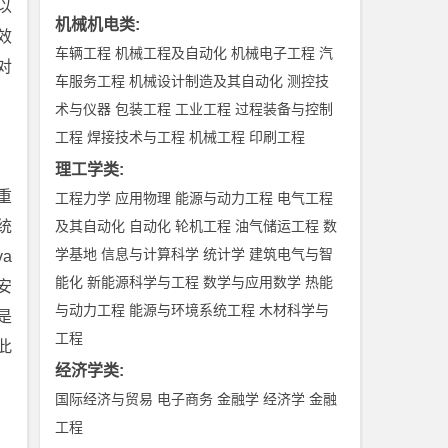
以
机械机电类
:
效
车辆工程
机械工程及自动化
机械电子工程
汽
对
车服务工程
机械设计制造及其自动化
测控技
术与仪器
包装工程
工业工程
过程装备与控制
工程
焊接技术与工程
机械工程
印刷工程
理工学类
:
重
工程力学
应用物理
能源与动力工程
电气工程
统
及其自动化
自动化
轮机工程
油气储运工程
数
学基地
信息与计算科学
统计学
建筑电气与智
a
能化
新能源科学与工程
数学与应用数学
热能
安
与动力工程
能源与环境系统工程
木材科学与
是
工程
此
经济学类
:
国际经济与贸易
电子商务
金融学
经济学
金融
工程