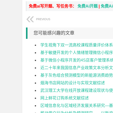
免费ai写开题、写任务书：
免费Ai开题
|
免费A
PREVIOUS
您可能感兴趣的文章
学生视角下双一流高校课程质量评价体系
基于敏捷开发的个人情绪管理微信小程序
基于微信小程序开发的4S店客户管理系
近二十年来我国信息产业政策文本分析文
基于灰色组合预测模型的新能源消费趋势
烟海书店网站的设计与实现文献综述
武汉理工大学在线开放课程建设现状与使
网上鲜花订购系统文献综述
区域信息化与区域经济发展关系研究—基