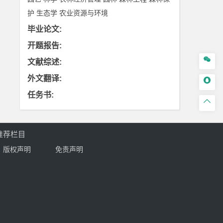
护
生态学
农业资源与环境
毕业论文
:
开题报告
:

文献综述
:
外文翻译
:

任务书
:

推荐栏目
版权声明
免责声明