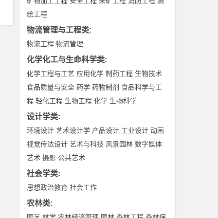
矿物加工工程
安全工程
采矿工程
消防工程
测
绘工程
物流管理与工程类
:
物流工程
物流管理
化学化工与生命科学类
:
化学工程与工艺
应用化学
制药工程
生物技术
食品质量与安全
药学
药物制剂
食品科学与工
程
轻化工程
生物工程
化学
生物科学
设计学类
:
环境设计
艺术设计学
产品设计
工业设计
动画
视觉传达设计
艺术与科技
风景园林
数字媒体
艺术
摄影
公共艺术
社会学类
:
思想政治教育
社会工作
农林类
:
园艺
林学
农林经济管理
园林
森林工程
森林保