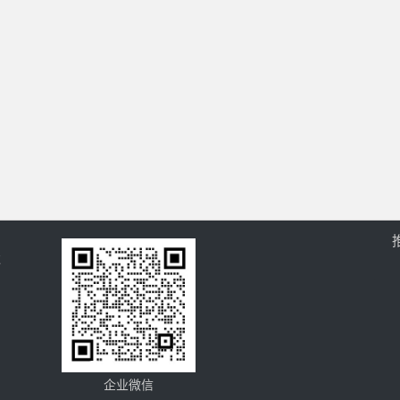
过
企业微信