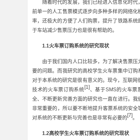
随着时代的发展，我们已经进入信息化时代
前单一的人工售票模式逐步向多种多样的网络化
率，还极大的方便了人们购票，提升了铁路系统
于车站减少售票压力也是很有帮助的。
1.1火车票订购系统的研究现状
由于我们国内人口比较多，为了解决售票压
要的问题。而我研究的高校学生火车票集中订购
对于本系统的研究是很有意义的。现今，互联网很
[1]
技术的火车票订购系统
、基于SMS的火车票
全、不断更新完善方面的研究也一直在进行。我
非常重要的，所以要不断地提升客票系统的安全
[7]
对系统的不断更新与完善也是非常有必要的
。
1.2高校学生火车票订购系统的研究现状