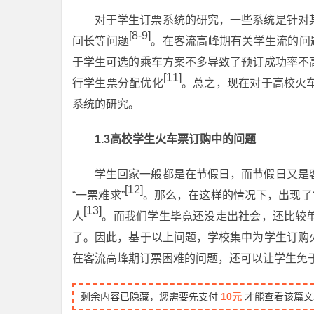
对于学生订票系统的研究，一些系统是针对
[8-9]
间长等问题
。在客流高峰期有关学生流的问
于学生可选的乘车方案不多导致了预订成功率不
[11]
行学生票分配优化
。总之，现在对于高校火
系统的研究。
1.3高校学生火车票订购中的问题
学生回家一般都是在节假日，而节假日又是
[12]
“一票难求”
。那么，在这样的情况下，出现了
[13]
人
。而我们学生毕竟还没走出社会，还比较
了。因此，基于以上问题，学校集中为学生订购
在客流高峰期订票困难的问题，还可以让学生免
剩余内容已隐藏，您需要先支付
10元
才能查看该篇文