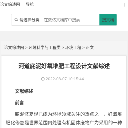
论文综述网
导航
|
请选择分类
搜文档

论文综述网
>
环境科学与工程类
>
环境工程
> 正文
河道底泥好氧堆肥工程设计文献综述
2022-08-07 10:15:44
文献综述
前言
底泥修复现已成为环境领域关注的热点之一，好氧堆
肥化修复是世界范围内处理有机固体废物广为采用的一种