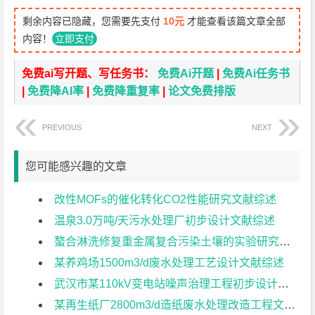
剩余内容已隐藏，您需要先支付
10元
才能查看该篇文章全部
内容！
立即支付
免费ai写开题、写任务书：
免费Ai开题
|
免费Ai任务书
|
免费降AI率
|
免费降重复率
|
论文免费排版
PREVIOUS
NEXT
您可能感兴趣的文章
改性MOFs的催化转化CO2性能研究文献综述
温泉3.0万吨/天污水处理厂初步设计文献综述
螯合淋洗修复重金属复合污染土壤的实验研究文献综述
某养鸡场1500m3/d废水处理工艺设计文献综述
武汉市某110kV变电站噪声治理工程初步设计文献综述
某再生纸厂2800m3/d造纸废水处理改造工程文献综述