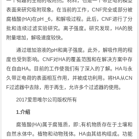
一个有趣的生物的吸附剂。材料，也是一个带正电的模型
表面来研究吸附现象。在当前的工作，CNF完全或部分被
腐植酸(HA)在pH _6，和解吸过程。此后，CNF进行了分
批和连续过滤实验研究。离子强度。研究发现，HA的脱
附量增加，解吸速度较快。
通过增加溶液的pH和离子强度。此外，解吸作用的程
度也受到影响。CNF对HA的覆盖范围和在解决方案中存
在自由HA。目前的工作使我们有了深入的了解。HA与永
久带正电荷的表面相互作用，并被成功利用。将HA从CN
F过滤器中去除，用于再生，允许多个过滤器的使用。
2017爱思唯尔公司版权所有
1.介绍
腐殖酸(HA)属于腐殖质，即:,有机物质存在于土壤和
自然水体中。植物和动物残体。HA由其结构组成。功能