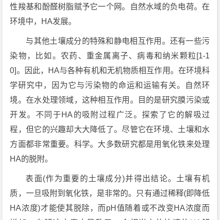
性羧基和酚醛树脂赋予它一个网。自然水域的负电荷。在
环境中，HA发展。
与其他土壤成分的特殊和静电相互作用。还有一些污
染物，比如。农药、重金属离子、病毒和纳米颗粒[1-1
0]。因此，HA与各种有机和无机物质相互作用。在环境科
学研究中，因为它与污染物的命运和运输有关。自然环
境。在水处理领域，这种相互作用。目的是研究膜污染或
开发。不同于HA的吸附过程广泛。探索了它的解吸过
程，但它的兴趣却大大降低了。尽管它在环境、土壤和水
方面都非常重要。科学。大多数研究都是用氧化铁来处理
HA的脱附。
表面(作为重要的土壤成分)并得出结论。土壤有机
质，一旦吸附到氧化铁，是非常的。只有通过稀释(即降低
HA浓度)才能使其脱除，而pH值随着或不改变HA浓度而