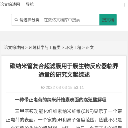
论文综述网
导航
|
请选择分类
搜文档

论文综述网
>
环境科学与工程类
>
环境工程
> 正文
碳纳米管复合超滤膜用于膜生物反应器临界
通量的研究文献综述
2022-08-03 15:53:11
一种带正电荷的纳米纤维素表面的腐殖酸解吸
三甲基铵功能化纤维素纳米纤维(CNF)显示了一个带
正电荷的表面。一个宽的pH和离子强度范围，因此不只是