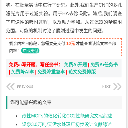
响。在批量实验中进行了研究。此外,我们生产CNF的多孔
滤光片用于过滤实验。用于HA去除吸附。随后,我们调查
了可逆性的吸附过程，以及动力学和。从过滤器的哈脱附
范围。可能的机制讨论了脱附过程中发生的问题。
剩余内容已隐藏，您需要先支付
10元
才能查看该篇文章全部
内容！
立即支付
免费ai写开题、写任务书：
免费Ai开题
|
免费Ai任务书
|
免费降AI率
|
免费降重复率
|
论文免费排版
PREVIOUS
NEXT
您可能感兴趣的文章
改性MOFs的催化转化CO2性能研究文献综述
温泉3.0万吨/天污水处理厂初步设计文献综述