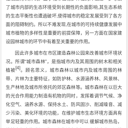
了城市内部的生态环境受到长期性的负面影响,其生态系统
的生态平衡性也遭過破坏,使得城市的稳定发展受到了各方
面的阻碍制约。所以不难发现,在城市的可持续健康发展中
城市植物的多样性是重要的前提保障，另一方面在国家建
设园林城市的环节中有着至关重要的作用。
因此许多城市在市区建造森林公园来改善城市环境状
况。所谓“城市森林”，是指城市内及其周围的树木和相关
[4]
植被
。顾名思义，城市森林以城市内及城市周围的林
带、片林为主要特征，如防护林、水源涵养林、风景林、
生产林地及城市所依托的郊区森林等。城市森林在以巨大
的光合作用能力制造有机物的同时，发挥着调节气候、净
化空气、涵养水源、保持水土、防风固沙、削减噪音、减
少污染、美化环境的功能，在维护城市生态环境方面具有
举足轻重的作用。城市森林在城市中可以 缓解城市热岛，