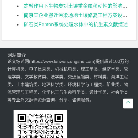
冻融作用下生物炭对土壤重金属移动性的影响文献综述
南京某企业搬迁污染场地土壤修复工程方案设计文献综述
矿石类Fenton系统处理水体中的抗生素文献综述
网站简介
论文综述网(https://www.lunwenzongshu.com)提供超过100万的
计算机类、电子信息类、机械机电类、理工学类、经济学类、管
理学类、文学教育类、法学类、交通运输类、材料类、海洋工程
类、土木建筑类、地理科学类、环境科学与工程类、矿业类、物
流管理与工程类、化学化工与生命科学类、设计学类、社会学类
等专业外文翻译资源查询、分享、咨询服务。
