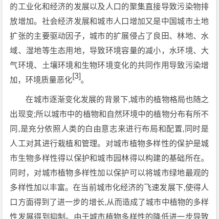
的工业化和经济的发展以及人口的聚集直接导致污染物排
放增加。社会经济发展和城市人口增加又是中国城市土地
扩张的主要驱动因子，城市的扩展侵占了良田、林地、水
域、湿地等生态用地，导致环境容量的减小，水环境、大
气环境、土壤环境和生物环境变化的共同作用导致污染增
[3]
加，环境质量恶化
。
在城市逐渐变化发展的背景下,城市的植物格局也随之
出现变;所以城市中的植物和自然环境中的植物分布有所不
同,是充分依照人类的白由意志来进行布局和配置,同时是
人工对其进行栽植和管理。对城市植物多样性的保护是城
市生物多样性得以保护和城市园林得以构建的基础所在。
同时，对城市植物多样性加以保护可以将城市绿地最观的
多样性加以丰富。在当前城市化经济的飞速发展下,使得人
口方面得到了进一步的增长,从而造成了城市中植物的多样
性发展得到抑制。由于城市植物多样性的降低进一步导致