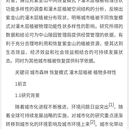
对象，通过对紫金山不同恢复模式下灌木层植被物理性状
功能多样性的调查和灌木层植被空间结构的分析，反映出
紫金山的灌木层植被分布现状，明晰城市植被不同恢复模
式对灌木层植被物理功能性状多样性的影响。研究所得的
数据和结论可为中山陵园管理局提供经营管理的依据，有
利于充分合理地利用和恢复紫金山的植被资源，使其达到
生态效益、经济效益和社会效益相结合的可持续发展状
态。同时为其他城市植被恢复提供科学依据。
关键词 城市森林 恢复模式 灌木层植被 植物多样性
1前言
1.1研究背景
[1]
随着城市化进程不断推进，环境问题日益突出
，随
着全球可持续发展战略的实施，对城市化的研究重点逐渐
[2]
转移到城市化的环境影响及城市环境上来
。城市化带动