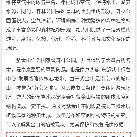
维持空气中的碳氧平衡、净化城市空气， 保持水土、涵养
水源。同时，森林公园是风景林的重要组成部分。森林公
园面积大，空气清新，环境幽静。种类繁多的森林植物构
成了丰富多彩的森林植物景观，给人们提供了一定规模的
游览、度假、休憩、保健、疗养、科普教育和文化娱乐的
场所。
紫金山作为国家级森林公园，并且保留了大量古树名
木，是南京重要的风景资源。也是南京实施“东部城市绿色
中心”发展战略的核心地带。由于紫金山是南京市的城中
山，被誉为“南京之肺”。因此被市民当作主要休闲游玩场
所。游人的纷至沓来必定将会对紫金山植被的组成和空间
结构造成一定干扰。通过对紫金山不同恢复模式下灌木层
植物群落的种类组成、数量分布和空间结构特征的研究，
可以了解紫金山的植被现状，为其保护和恢复提供依据。