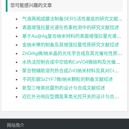
您可能感兴趣的文章
气液两相成膜法制备SERS活性基底的研究文献综述
表面增强拉曼光谱在色素检测中的研究文献综述
基于Au@Ag复合纳米材料的表面增强拉曼光谱研究文献综述
金纳米棒的制备及其增强拉曼性质研究文献综述
ZnO/Ag微/纳米晶的光化学合成及其光催化性质文献综述
水热法控制合成中空结构CeVO4微结构及光催化活性文献综述
聚合物辅助溶剂热合成ZnO纳米材料及其对Cr（VI）的光降解研究文献综述
不同形貌Sr2YF7微/纳米颗粒的制备文献综述
新型三唑类抗菌剂的设计与合成文献综述
近红外光响应型偶氮苯类光控开关的设计与合成文献综述
网站简介