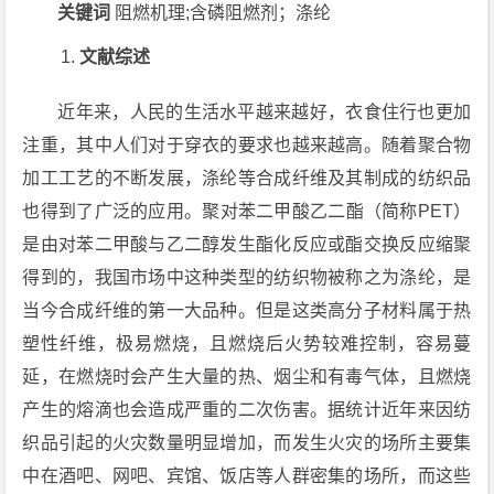
关键词
阻燃机理;含磷阻燃剂；涤纶
文献综述
近年来，人民的生活水平越来越好，衣食住行也更加
注重，其中人们对于穿衣的要求也越来越高。随着聚合物
加工工艺的不断发展，涤纶等合成纤维及其制成的纺织品
也得到了广泛的应用。聚对苯二甲酸乙二酯（简称PET）
是由对苯二甲酸与乙二醇发生酯化反应或酯交换反应缩聚
得到的，我国市场中这种类型的纺织物被称之为涤纶，是
当今合成纤维的第一大品种。但是这类高分子材料属于热
塑性纤维，极易燃烧，且燃烧后火势较难控制，容易蔓
延，在燃烧时会产生大量的热、烟尘和有毒气体，且燃烧
产生的熔滴也会造成严重的二次伤害。据统计近年来因纺
织品引起的火灾数量明显增加，而发生火灾的场所主要集
中在酒吧、网吧、宾馆、饭店等人群密集的场所，而这些