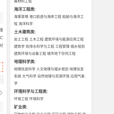
属材料工程
海洋工程类
:
海事管理
港口航道与海岸工程
船舶与海洋工
程
海洋科学
增
土木建筑类
:
C
岩土工程
土木工程
建筑环境与能源应用工程
对
建筑学
给排水科学与工程
工程管理
城乡规划
建筑环境与设备工程
城市地下空间工程
地理科学类
:
地理信息科学
人文地理与城乡规划
地理信息
系统
大气科学
自然地理与资源环境
应用气象
学
环境科学与工程类
:
环境工程
环境科学
矿业类
: