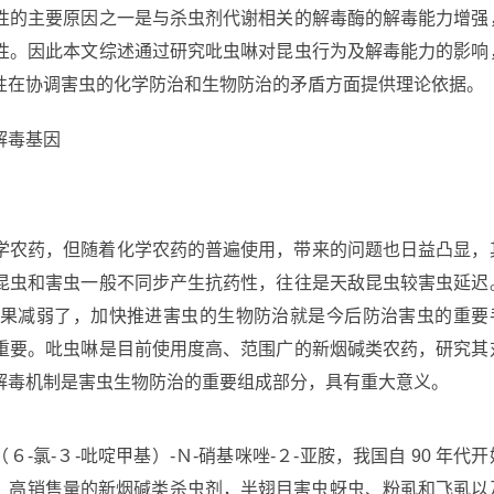
性的主要原因之一是与杀虫剂代谢相关的解毒酶的解毒能力增强
性。因此本文综述通过研究吡虫啉对昆虫行为及解毒能力的影响
性在协调害虫的化学防治和生物防治的矛盾方面提供理论依据。
解毒基因
学农药，但随着化学农药的普遍使用，带来的问题也日益凸显，
昆虫和害虫一般不同步产生抗药性，往往是天敌昆虫较害虫延迟
果减弱了，加快推进害虫的生物防治就是今后防治害虫的重要
重要。吡虫啉是目前使用度高、范围广的新烟碱类农药，研究其
解毒机制是害虫生物防治的重要组成部分，具有重大意义。
-氯-３-吡啶甲基）-Ｎ-硝基咪唑-２-亚胺，我国自 90 年代开
量、高销售量的新烟碱类杀虫剂，半翅目害虫蚜虫、粉虱和飞虱以