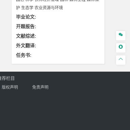
护
生态学
农业资源与环境
毕业论文
:
开题报告
:

文献综述
:
外文翻译
:

任务书
:

推荐栏目
版权声明
免责声明