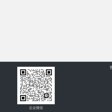
过
企业微信