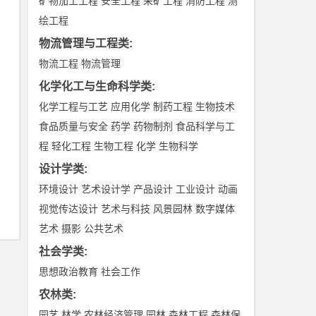
矿物加工工程
安全工程
采矿工程
消防工程
测
绘工程
物流管理与工程类
:
物流工程
物流管理
化学化工与生命科学类
:
化学工程与工艺
应用化学
制药工程
生物技术
食品质量与安全
药学
药物制剂
食品科学与工
程
轻化工程
生物工程
化学
生物科学
设计学类
:
环境设计
艺术设计学
产品设计
工业设计
动画
视觉传达设计
艺术与科技
风景园林
数字媒体
艺术
摄影
公共艺术
社会学类
:
思想政治教育
社会工作
农林类
:
园艺
林学
农林经济管理
园林
森林工程
森林保