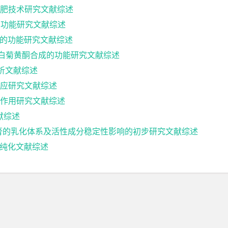
肥技术研究文献综述
与功能研究文献综述
成的功能研究文献综述
发杭白菊黄酮合成的功能研究文献综述
析文献综述
应研究文献综述
作用研究文献综述
献综述
乳膏的乳化体系及活性成分稳定性影响的初步研究文献综述
达及纯化文献综述