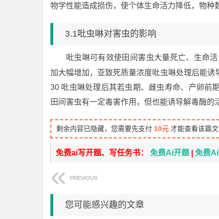
物学性能造成损伤，使个体生命活力降低，物种
3.1吡虫啉对害虫的影响
吡虫啉可有效使田间害虫大量死亡、生命活
加大幅增加，亚致死质量浓度吡虫啉处理后能诱导
30 吡虫啉处理后其若虫期、雌虫寿命、产卵前
田间害虫有一定毒害作用，但也能诱导解毒酶的
剩余内容已隐藏，您需要先支付
10元
才能查看该篇文
免费ai写开题、写任务书：
免费Ai开题
|
免费A
PREVIOUS
您可能感兴趣的文章