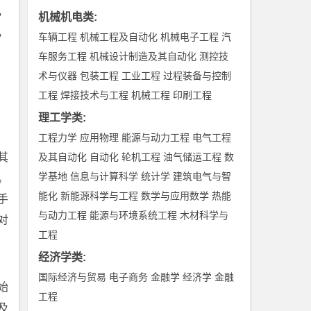
，
机械机电类
:
，
车辆工程
机械工程及自动化
机械电子工程
汽
车服务工程
机械设计制造及其自动化
测控技
术与仪器
包装工程
工业工程
过程装备与控制
工程
焊接技术与工程
机械工程
印刷工程
理工学类
:
工程力学
应用物理
能源与动力工程
电气工程
其
及其自动化
自动化
轮机工程
油气储运工程
数
学基地
信息与计算科学
统计学
建筑电气与智
。
能化
新能源科学与工程
数学与应用数学
热能
手
与动力工程
能源与环境系统工程
木材科学与
对
工程
经济学类
:
国际经济与贸易
电子商务
金融学
经济学
金融
始
工程
及