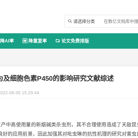
请选择分类

降AI率
降重复率
论文免费排版


及细胞色素P450的影响研究文献综述
022-08-05 15:29:44
一种农业生产中高使用量的新烟碱类杀虫剂，其不合理使用造成了天敌昆
良好的应用前景，因此加强其对吡虫啉的抗性机理的研究对害虫