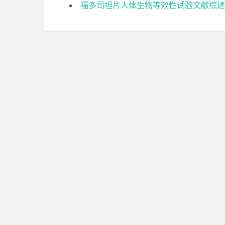
福多司坦片人体生物等效性试验文献综述