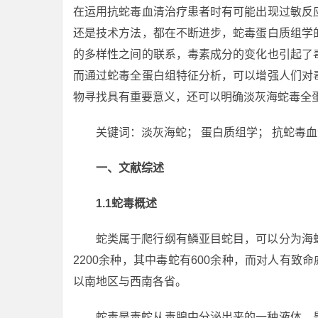
在运用抗蛇毒血清治疗患者时有可能出现过敏反
还是技术方法，都在不断进步，蛇毒蛋白质组学
的多样性之间的联系，毒素成分的变化也引起了
而通过蛇毒全蛋白组特征分析，可以增强人们对
物寻找具有重要意义，还可以明确淡灰海蛇毒全
关键词：淡灰海蛇； 蛋白质组学； 抗蛇毒血
一、文献综述
1.1蛇毒概述
蛇类属于爬行纲有鳞亚目蛇目，可以分为海
2200余种，其中毒蛇有600余种，而对人有致
以南地区与西南各省。
蛇毒是毒蛇从毒腺中分泌出来的一种液体，