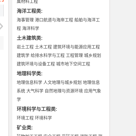
属材料工程
海洋工程类
:
海事管理
港口航道与海岸工程
船舶与海洋工
程
海洋科学
土木建筑类
:
岩土工程
土木工程
建筑环境与能源应用工程
建筑学
给排水科学与工程
工程管理
城乡规划
建筑环境与设备工程
城市地下空间工程
地理科学类
:
地理信息科学
人文地理与城乡规划
地理信息
系统
大气科学
自然地理与资源环境
应用气象
学
环境科学与工程类
:
环境工程
环境科学
矿业类
: