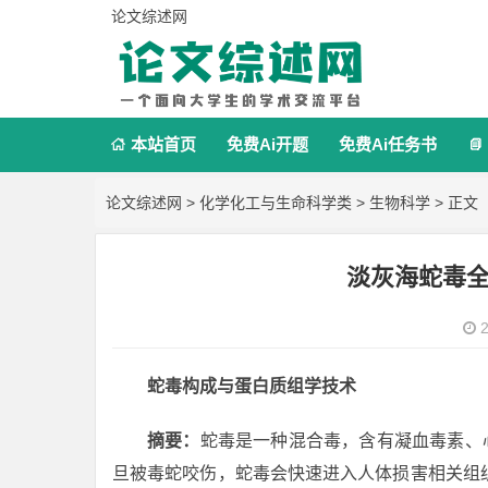
论文综述网
本站首页
免费Ai开题
免费Ai任务书


论文综述网
>
化学化工与生命科学类
>
生物科学
> 正文
淡灰海蛇毒
2
蛇毒构成与蛋白质组学技术
摘要：
蛇毒是一种混合毒，含有凝血毒素、
旦被毒蛇咬伤，蛇毒会快速进入人体损害相关组