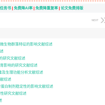
i任务书
|
免费降AI率
|
免费降重复率
|
论文免费排版
NEXT
微生物群落特征的影响文献综述
述
育的研究文献综述
育影响的研究文献综述
克隆及生理功能分析文献综述
献综述
对蛋白制剂稳定性的影响文献综述
活性研究文献综述
述