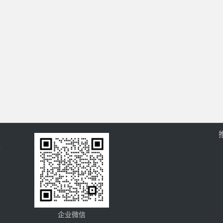
过
企业微信