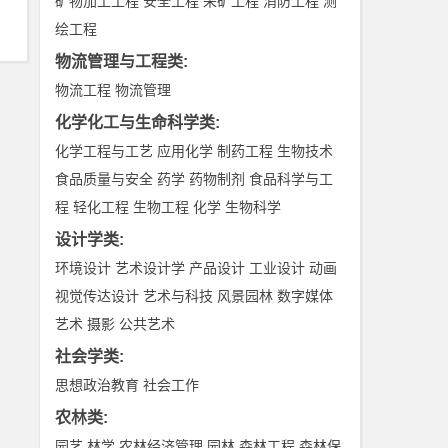
矿物加工工程
安全工程
采矿工程
消防工程
测
绘工程
物流管理与工程类
:
物流工程
物流管理
化学化工与生命科学类
:
化学工程与工艺
应用化学
制药工程
生物技术
食品质量与安全
药学
药物制剂
食品科学与工
程
轻化工程
生物工程
化学
生物科学
设计学类
:
环境设计
艺术设计学
产品设计
工业设计
动画
视觉传达设计
艺术与科技
风景园林
数字媒体
艺术
摄影
公共艺术
社会学类
:
思想政治教育
社会工作
农林类
:
园艺
林学
农林经济管理
园林
森林工程
森林保