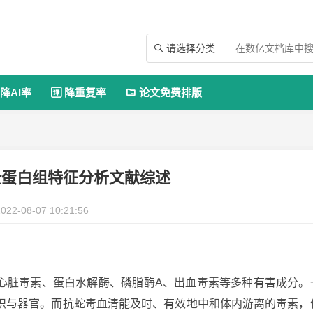
请选择分类

降AI率
降重复率
论文免费排版


全蛋白组特征分析文献综述
022-08-07 10:21:56
心脏毒素、蛋白水解酶、磷脂酶A、出血毒素等多种有害成分。
织与器官。而抗蛇毒血清能及时、有效地中和体内游离的毒素，