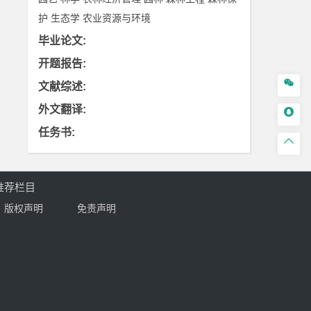
护
生态学
农业资源与环境
毕业论文
:
开题报告
:

文献综述
:
外文翻译
:

任务书
:

推荐栏目
版权声明
免责声明