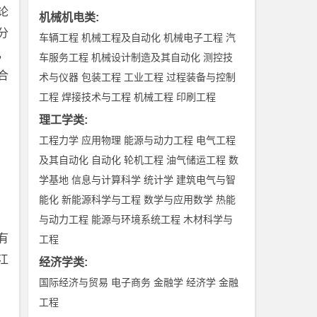
论
机械机电类
:
分
车辆工程
机械工程及自动化
机械电子工程
汽
，
车服务工程
机械设计制造及其自动化
测控技
合
术与仪器
包装工程
工业工程
过程装备与控制
工程
焊接技术与工程
机械工程
印刷工程
理工学类
:
工程力学
应用物理
能源与动力工程
电气工程
及其自动化
自动化
轮机工程
油气储运工程
数
学基地
信息与计算科学
统计学
建筑电气与智
能化
新能源科学与工程
数学与应用数学
热能
与动力工程
能源与环境系统工程
木材科学与
有
工程
江
经济学类
:
国际经济与贸易
电子商务
金融学
经济学
金融
工程
、