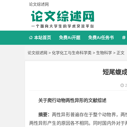
论文综述网
本站首页
免费Ai开题
免费Ai任务书


论文综述网
>
化学化工与生命科学类
>
生物科学
> 正文
短尾蝮
2
关于爬行动物两性异形的文献综述
摘要：
两性异形普遍存在于整个动物界，两
两性异形产生的原因各不相同。同时国内外对于