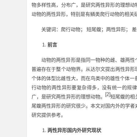
物多样性高，分布广，是研究两性异形的理想动
动物的两性异形，特别是有鳞类爬行动物的相关
关键词：爬行动物； 短尾蝮；两性异形； 
前言
动物的两性异形是指同一物种的雌、雄两性
普遍存在于整个动物界。从达尔文提出两性异形
个体的体型比雌性大，而在鸟类中的雄性个体一
行动物的两性异形要复杂得多，没有统一的规律
[2]
广，是研究两性异形的理想动物。
短尾蝮的相
尾蝮两性异形的研究很少。本文对国内外的学者
研究提供参考。
两性异形国内外研究现状