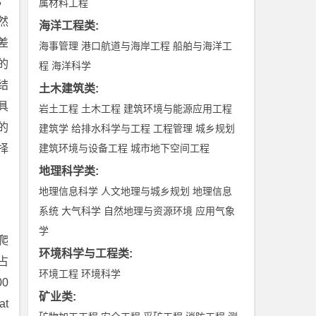
，
属材料工程
然
海洋工程类
:
差
海事管理
港口航道与海岸工程
船舶与海洋工
的
程
海洋科学
结
土木建筑类
:
具
岩土工程
土木工程
建筑环境与能源应用工程
的
建筑学
给排水科学与工程
工程管理
城乡规划
择
建筑环境与设备工程
城市地下空间工程
地理科学类
:
地理信息科学
人文地理与城乡规划
地理信息
系统
大气科学
自然地理与资源环境
应用气象
学
爬
环境科学与工程类
:
占
环境工程
环境科学
0
矿业类
:
t