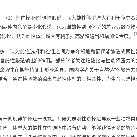
：（1）性选择-同性选择假说：认为雄性体型增大有利于争夺资
分离-种内竞争最小化假说：认为雌雄性别间体型的差异导致食物
[
势假说：认为雌性体型增大有利于提高繁殖输出和增加适合度。
多，认为雌性选择和雄性之间为争夺领地和配偶能够造成两性
善雌性繁殖输出的作用。部分学者关注雌雄比与性选择压力的
致两性在某些特征上形成差异。国内学者关于自然选择-繁殖力
结合，通过检验繁殖输出与雌性体型的正相关性，为生育力选择
统一的规律解释这一现象。有研究表明性选择是导致一些动物类
原因，体型大的雄性在性选择中占有优势，能够获得更多的繁殖