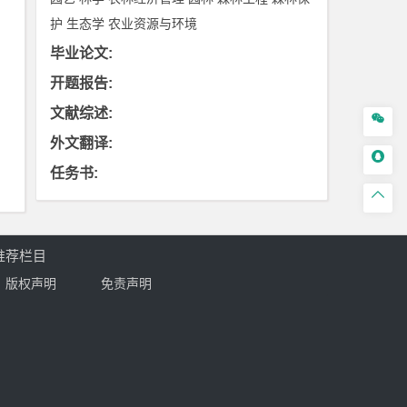
护
生态学
农业资源与环境
毕业论文
:
开题报告
:
文献综述
:

外文翻译
:

任务书
:

推荐栏目
版权声明
免责声明