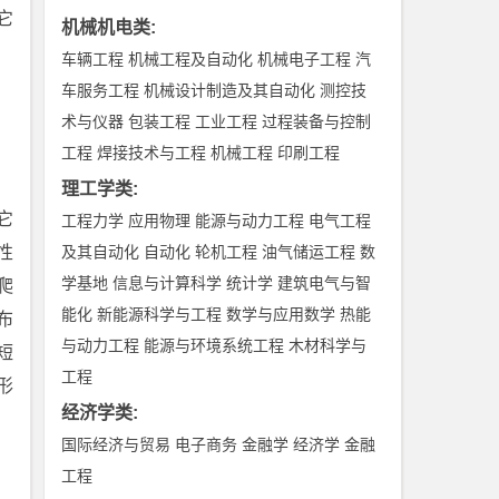
它
机械机电类
:
车辆工程
机械工程及自动化
机械电子工程
汽
车服务工程
机械设计制造及其自动化
测控技
术与仪器
包装工程
工业工程
过程装备与控制
工程
焊接技术与工程
机械工程
印刷工程
理工学类
:
它
工程力学
应用物理
能源与动力工程
电气工程
性
及其自动化
自动化
轮机工程
油气储运工程
数
学基地
信息与计算科学
统计学
建筑电气与智
爬
能化
新能源科学与工程
数学与应用数学
热能
布
与动力工程
能源与环境系统工程
木材科学与
短
工程
形
经济学类
:
国际经济与贸易
电子商务
金融学
经济学
金融
工程