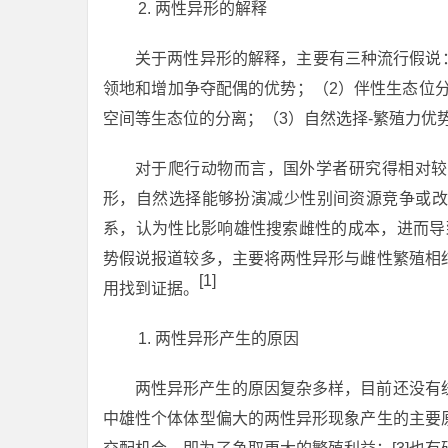
两性异形的解释
关于两性异形的解释，主要有三种流行假说
领地和增加争夺配偶的优势；（2）伴性生态位
空间等生态位的分离；（3）自然选择-繁殖力优
对于爬行动物而言，国外学者研究得相对较
形，自然选择能够扮演减少性别间资源竞争或改
系，认为性比影响雄性搜索雌性的成本，进而导
势假说报道较多，主要将两性异形与雌性繁殖相
[1]
用找到证据。
两性异形产生的原因
两性异形产生的原因复杂多样，目前还没有
中雄性个体体型偏大的两性异形现象产生的主要