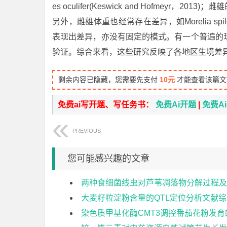
es oculifer(Keswick and Hofmey
另外，雌雄体重也经常存在差异，如Morelia spilo
表现出差异，亦没有固定的模式。有一个普遍的
验证。综合来看，这些研究反映了各地区生境差
剩余内容已隐藏，您需要先支付
10元
才能查看该篇文
免费ai写开题、写任务书：
免费Ai开题
|
免费A
PREVIOUS
您可能感兴趣的文章
两种食细菌线虫对芦苇凋落物分解过程及
大麦籽粒淀粉含量的QTL定位分析文献综
染色质甲基化酶CMT3调控番茄花粉发