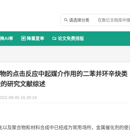
请选择分类

降AI率
降重复率
论文免费排版


联药物的点击反应中起媒介作用的二苯并环辛炔类
酸的研究文献综述
022-08-05 16:20:24
化以及聚合物和材料合成中已经成为常用场所，金属催化剂的使