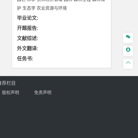
护
生态学
农业资源与环境
毕业论文
:
开题报告
:

文献综述
:
外文翻译
:

任务书
:

推荐栏目
版权声明
免责声明