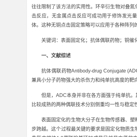
往往限制了该方法的实用性。环辛衍生物对叠氮
击反应，无金属点击反应可成功用于修饰发光量
体。这种无铜点击固定策略可以应用于各种阵列
关键词：表面固定化；抗体偶联药物；铜催
一、文献综述
抗体偶联药物Antibody-drug Conju
兼具小分子药物强大的杀伤力和纯单抗高度的靶
但是，ADC本身并非在各方面强于纯单抗
比较成熟的两种偶联技术分别侧重均一性与稳定
表面固定化的生物大分子在生物传感器、塑
步跨越。这个过程最关键的要求是固定化物质生