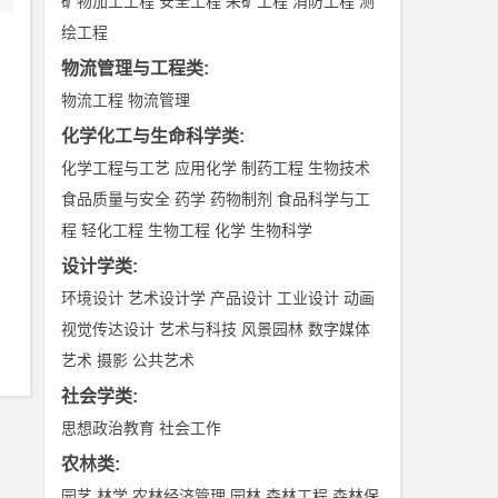
矿物加工工程
安全工程
采矿工程
消防工程
测
绘工程
物流管理与工程类
:
物流工程
物流管理
化学化工与生命科学类
:
化学工程与工艺
应用化学
制药工程
生物技术
食品质量与安全
药学
药物制剂
食品科学与工
程
轻化工程
生物工程
化学
生物科学
设计学类
:
环境设计
艺术设计学
产品设计
工业设计
动画
视觉传达设计
艺术与科技
风景园林
数字媒体
艺术
摄影
公共艺术
社会学类
:
思想政治教育
社会工作
农林类
:
园艺
林学
农林经济管理
园林
森林工程
森林保