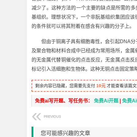
减少了。这种方法的一个主要的缺点是所需的多
基组织。理想状况下，一个非朊基组织集团应该
的条件就可以将其附着在感含有兴趣的分子上。
但由于铜离子具有细胞毒性，会引起DNA
及聚合物和材料合成中已经成为常用场所，金属
的无金属代替铜催化的点击反应，无金属点击反
标记引入活细胞和生物体。这种无铜点击固定策
剩余内容已隐藏，您需要先支付
10元
才能查看该篇文
免费ai写开题、写任务书：
免费Ai开题
|
免费A
PREVIOUS
您可能感兴趣的文章