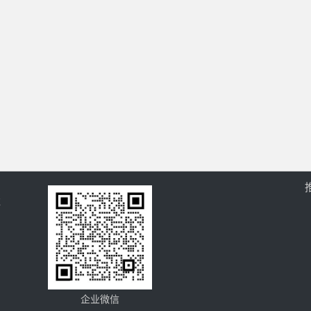
过
企业微信