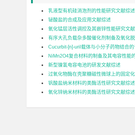
乳液型有机硅消泡剂的性能研究文献综述
铋酸盐的合成及应用文献综述
氧化锰层活性调控及其嵌锌性能研究文献
有序大孔负载杂多酸催化剂制备及氧化脱
Cucurbit-[n]-uril载体与小分子药
NiMn2O4复合材料的制备及其电容性能
新型镍氢电容电池的研发文献综述
过氧化物酶在壳聚糖磁性微球上的固定化
钒酸盐纳米材料的类酶活性研究文献综述
氧化锌纳米材料的类酶活性研究文献综述