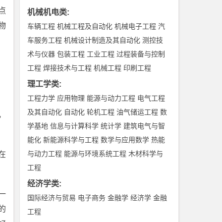
点
机械机电类
:
物
车辆工程
机械工程及自动化
机械电子工程
汽
车服务工程
机械设计制造及其自动化
测控技
术与仪器
包装工程
工业工程
过程装备与控制
工程
焊接技术与工程
机械工程
印刷工程
理工学类
:
工程力学
应用物理
能源与动力工程
电气工程
及其自动化
自动化
轮机工程
油气储运工程
数
，
学基地
信息与计算科学
统计学
建筑电气与智
能化
新能源科学与工程
数学与应用数学
热能
与动力工程
能源与环境系统工程
木材科学与
在
工程
经济学类
:
一
国际经济与贸易
电子商务
金融学
经济学
金融
的
工程