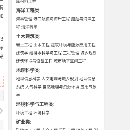
属材料工程
朊
海洋工程类
:
和
海事管理
港口航道与海岸工程
船舶与海洋工
程
海洋科学
土木建筑类
:
以
岩土工程
土木工程
建筑环境与能源应用工程
便
建筑学
给排水科学与工程
工程管理
城乡规划
光
建筑环境与设备工程
城市地下空间工程
地理科学类
:
地理信息科学
人文地理与城乡规划
地理信息
系统
大气科学
自然地理与资源环境
应用气象
学
环境科学与工程类
:
环境工程
环境科学
矿业类
: