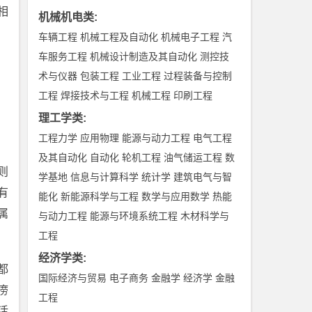
相
机械机电类
:
车辆工程
机械工程及自动化
机械电子工程
汽
车服务工程
机械设计制造及其自动化
测控技
术与仪器
包装工程
工业工程
过程装备与控制
工程
焊接技术与工程
机械工程
印刷工程
理工学类
:
工程力学
应用物理
能源与动力工程
电气工程
及其自动化
自动化
轮机工程
油气储运工程
数
则
学基地
信息与计算科学
统计学
建筑电气与智
有
能化
新能源科学与工程
数学与应用数学
热能
属
与动力工程
能源与环境系统工程
木材科学与
工程
经济学类
:
都
国际经济与贸易
电子商务
金融学
经济学
金融
痨
工程
活