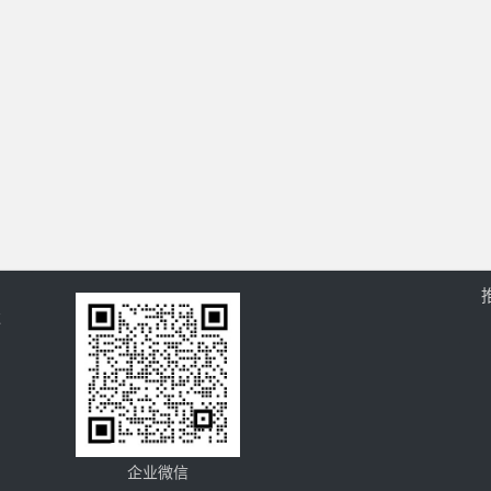
过
企业微信