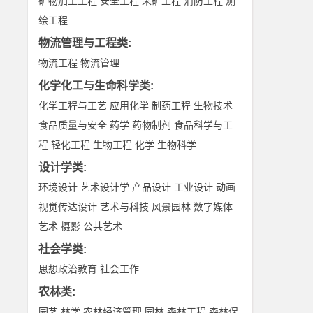
矿物加工工程
安全工程
采矿工程
消防工程
测
绘工程
物流管理与工程类
:
物流工程
物流管理
化学化工与生命科学类
:
化学工程与工艺
应用化学
制药工程
生物技术
食品质量与安全
药学
药物制剂
食品科学与工
程
轻化工程
生物工程
化学
生物科学
设计学类
:
环境设计
艺术设计学
产品设计
工业设计
动画
视觉传达设计
艺术与科技
风景园林
数字媒体
艺术
摄影
公共艺术
社会学类
:
思想政治教育
社会工作
农林类
:
园艺
林学
农林经济管理
园林
森林工程
森林保