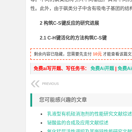
性。此外，由于砜类分子中含有吸电子基团的结
2 构筑C-S键反应的研究进展
2.1
C-H键活化的方法构筑C-S键
剩余内容已隐藏，您需要先支付
10元
才能查看该篇文
免费ai写开题、写任务书：
免费Ai开题
|
免费A
PREVIOUS
您可能感兴趣的文章
乳液型有机硅消泡剂的性能研究文献综述
铋酸盐的合成及应用文献综述
氧化锰层活性调控及其嵌锌性能研究文献