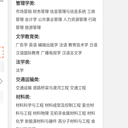
管理学类
:
市场营销
财务管理
信息管理与信息系统
工商
管理
会计学
公共事业管理
人力资源管理
行政
管理
旅游管理
文学教育类
:
广告学
英语
编辑出版学
法语
教育技术学
日语
汉语国际教育
广播电视学
汉语言文学
法学类
:
法学
交通运输类
:
交通运输
道路桥梁与渡河工程
交通工程
材料类
:
材料科学与工程
材料成型及控制工程
复合材
料与工程
材料物理
无机非金属材料工程
材料
化学
新能源材料与器件
高分子材料与工程
金