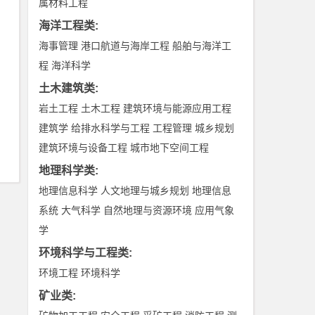
属材料工程
海洋工程类
:
海事管理
港口航道与海岸工程
船舶与海洋工
程
海洋科学
土木建筑类
:
岩土工程
土木工程
建筑环境与能源应用工程
建筑学
给排水科学与工程
工程管理
城乡规划
建筑环境与设备工程
城市地下空间工程
地理科学类
:
地理信息科学
人文地理与城乡规划
地理信息
系统
大气科学
自然地理与资源环境
应用气象
学
环境科学与工程类
:
环境工程
环境科学
矿业类
: