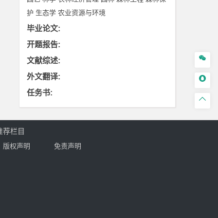
护
生态学
农业资源与环境
毕业论文
:
开题报告
:

文献综述
:
外文翻译
:

任务书
:

推荐栏目
版权声明
免责声明