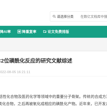
请选择分类

降AI率
降重复率
论文免费排版


C2位磺酰化反应的研究文献综述
022-08-05 16:21:11
活性化合物及医药化学等领域中的重要分子骨架。传统的合成方
类化合物，之后再被氧化成相应的磺酰化产物。近年来，已开发