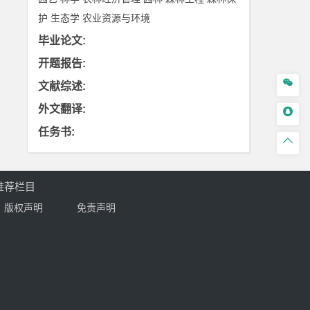
护
生态学
农业资源与环境
毕业论文
:
开题报告
:

文献综述
:
外文翻译
:

任务书
:

推荐栏目
版权声明
免责声明