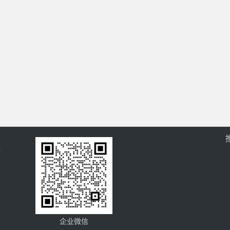
过
企业微信