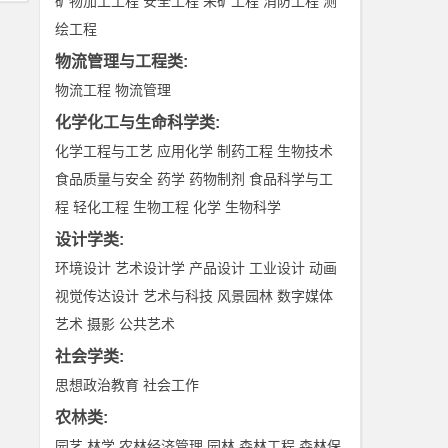
矿物加工工程
安全工程
采矿工程
消防工程
测
绘工程
物流管理与工程类
:
物流工程
物流管理
化学化工与生命科学类
:
化学工程与工艺
应用化学
制药工程
生物技术
食品质量与安全
药学
药物制剂
食品科学与工
程
轻化工程
生物工程
化学
生物科学
设计学类
:
环境设计
艺术设计学
产品设计
工业设计
动画
视觉传达设计
艺术与科技
风景园林
数字媒体
艺术
摄影
公共艺术
社会学类
:
思想政治教育
社会工作
农林类
:
园艺
林学
农林经济管理
园林
森林工程
森林保