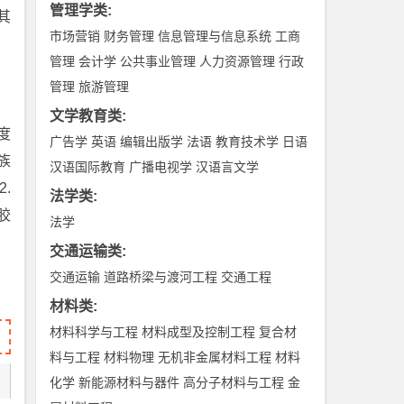
管理学类
:
其
市场营销
财务管理
信息管理与信息系统
工商
管理
会计学
公共事业管理
人力资源管理
行政
管理
旅游管理
文学教育类
:
度
广告学
英语
编辑出版学
法语
教育技术学
日语
族
汉语国际教育
广播电视学
汉语言文学
.
法学类
:
胶
法学
交通运输类
:
交通运输
道路桥梁与渡河工程
交通工程
材料类
:
材料科学与工程
材料成型及控制工程
复合材
料与工程
材料物理
无机非金属材料工程
材料
化学
新能源材料与器件
高分子材料与工程
金