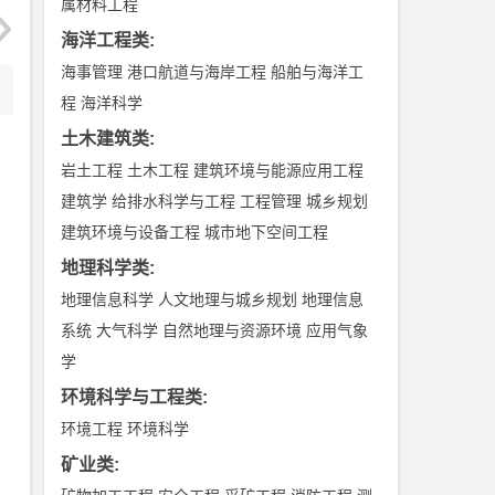
属材料工程
海洋工程类
:
海事管理
港口航道与海岸工程
船舶与海洋工
程
海洋科学
土木建筑类
:
岩土工程
土木工程
建筑环境与能源应用工程
建筑学
给排水科学与工程
工程管理
城乡规划
建筑环境与设备工程
城市地下空间工程
地理科学类
:
地理信息科学
人文地理与城乡规划
地理信息
系统
大气科学
自然地理与资源环境
应用气象
学
环境科学与工程类
:
环境工程
环境科学
矿业类
: