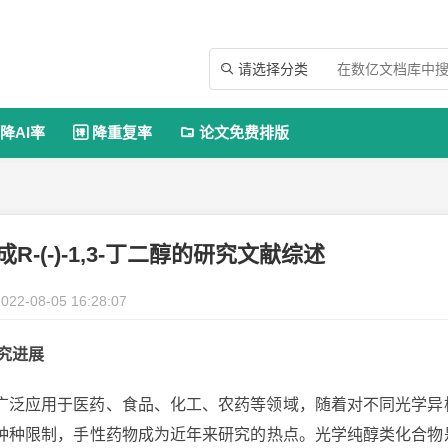
请选择分类

降AI率
降重复率
论文免费排版


-(-)-1,3-丁二醇的研究文献综述
022-08-05 16:28:07
研究进展
广泛应用于医药、食品、化工、农药等领域，随着对不同光学异
种种限制，手性药物成为近年来研究的热点。光学纯醇类化合物