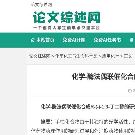
论文综述网
本站首页
免费Ai开题
免费Ai任务书


论文综述网
>
化学化工与生命科学类
>
应用化学
> 正文
化学-酶法偶联催化合成R
2
化学-酶法偶联催化合成R-(-)-1,3-丁二醇的
摘要：
手性化合物由于其独特的光学活性，
体药物药理作用的研究进展和外消旋药物使用的