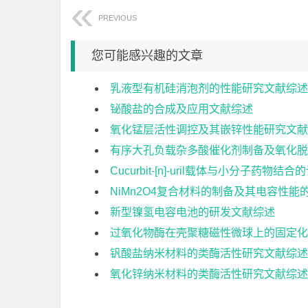
PREVIOUS
您可能感兴趣的文章
乳液型有机硅消泡剂的性能研究文献综述
铋酸盐的合成及应用文献综述
氧化锰层活性调控及其嵌锌性能研究文献
有序大孔负载杂多酸催化剂制备及氧化脱
Cucurbit-[n]-uril载体与小分子药
NiMn2O4复合材料的制备及其电容性能
新型镍氢电容电池的研发文献综述
过氧化物酶在壳聚糖磁性微球上的固定化
钒酸盐纳米材料的类酶活性研究文献综述
氧化锌纳米材料的类酶活性研究文献综述