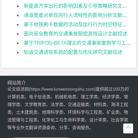
新能源汽车出行的影响因素及引导策略研究文献综述
通道宽度对单双向行人流特性的影响分析文献综述
基于地铁刷卡数据的活动及出行行为时空特征分析文献综述
面向安全教育的交通事故赔偿游戏设计文献综述
基于TRIPOD-BETA理论的交通事故案例学习工具箱开发文献综述
轨道交通诱导系统的配置与优化研究文献综述
网站简介
论文综述网(https://www.lunwenzongshu.com)提供超过100万的
计算机类、电子信息类、机械机电类、理工学类、经济学类、管
理学类、文学教育类、法学类、交通运输类、材料类、海洋工程
类、土木建筑类、地理科学类、环境科学与工程类、矿业类、物
流管理与工程类、化学化工与生命科学类、设计学类、社会学类

等专业外文翻译资源查询、分享、咨询服务。