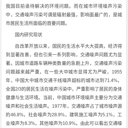
我国目前亟待解决的环境问题。而在城市环境噪声污染
中，交通噪声污染可谓是辐射最强，影响面最广的，是城
市居民生活所面临的首要问题。
国内研究现状
自改革开放以来，国民的生活水平大大提高，经济得
到显著改善，但也引来一系列影响，交通噪声问题尤为显
著。因城市道路车辆种类数量的急剧上升，交通噪声污染
问题越来越严重，在一些大中城市显得尤为严峻，1955
年，中国大中城市交通干线噪声超标的城市达到71.4%，
全国2/3的居民生活在噪声污染中，严重影响了居民的身体
健康与生活环境。当前，中国城市环境噪声主要分为交通
噪声和社会生活噪声。1977年，交通噪声占了城市噪声源
的46.8%，社会噪声为28.9%，建筑施工噪声为5.1%，工
业噪声为8.3%，其他噪声为10.9%。由此可以看出交通噪