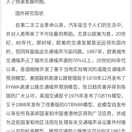
入了快速发展时期。
国外研究现状
自第二次工业革命以来，汽车诞生于人们的生活中，
并对人类带来了不可估量的帮助。尤其以欧美为首，20世
纪，80年代，那时候，欧美的交通发展是远远领先国内
的，但同样面临这交通噪声污染问题。1997年，欧美城市
交通噪声占了城市交通噪声源的70%以上，20世纪80年代
以来，各国相继开发了基于当地实际情况的道路交通噪声
预测模型，美国联邦高速公路管理局于1978年12月发布了
FHWA高速公路交通噪声预测模型，现日趋完善并得到各
国的广大认可，英国交通部于1975年发布了GBTN模型，
又于1988年发布了改善版的GTBN88模型，此模型自发布
以来在所有英邦国家和中国香港地区得到广泛应用，并成
为这些国家和地区法院在处理有关交通噪声诉讼案件时唯
一认可的标准模型。德国交通部公路建设司分别于1981年