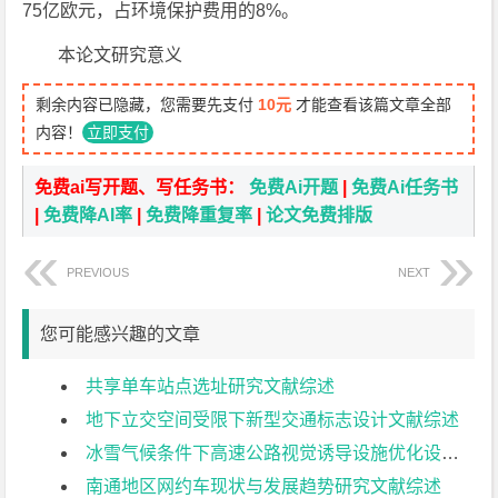
75亿欧元，占环境保护费用的8%。
本论文研究意义
剩余内容已隐藏，您需要先支付
10元
才能查看该篇文章全部
内容！
立即支付
免费ai写开题、写任务书：
免费Ai开题
|
免费Ai任务书
|
免费降AI率
|
免费降重复率
|
论文免费排版
PREVIOUS
NEXT
您可能感兴趣的文章
共享单车站点选址研究文献综述
地下立交空间受限下新型交通标志设计文献综述
冰雪气候条件下高速公路视觉诱导设施优化设计文献综述
南通地区网约车现状与发展趋势研究文献综述