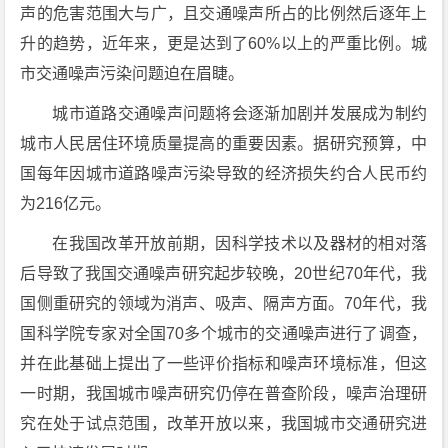
声的危害范围大与广，且交通噪声所占的比例然后逐年上
升的趋势，近年来，更是达到了60%以上的严重比例。城
市交通噪声污染问题迫在眉睫。
城市道路交通噪声问题将会逐渐加剧并发展成为制约
城市人民居住环境质量提高的重要因素。据研究预算，中
国每年因城市道路噪声污染导致的经济损失约合人民币约
为216亿元。
在我国改革开放前期，因科学技术以及器材的相对落
后导致了我国交通噪声研究起步较晚，20世纪70年代，我
国侧重研究的领域为消声、吸声、隔声方面。70年代，我
国科学院专家对全国70多个城市的交通噪声进行了调查，
并在此基础上提出了一些评价指标和噪声环境标准，但这
一时期，我国城市噪声研究仍停在普查阶段，噪声治理研
究在处于试点范围，改革开放以来，我国城市交通研究进