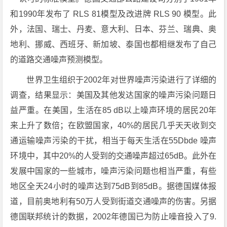
和1990年发布了 RLS 81模型及改进牌 RLS 90 模型。此
外，法国、瑞士、丹麦、意大利、日本、芬兰、瑞典、奥
地利、挪威、西班牙、新加坡、泰国也都相继发布了自己
的道路交通噪声预测模型。
世界卫生组织于2002年对世界噪声污染进行了详细的
调查，结果显示：美国及其他发达国家的噪声污染问题日
益严重。在美国，生活在85 dB以上噪声环境的居民20年
来上升了数倍；在欧盟国家，40%的居民几乎天天收到交
通运输噪声污染的干扰，相当于每天生活在55Dbde 噪声
环境中，其中20%的人受到的交通噪声超过65dB。此外在
发展中国家的一些城市，噪声污染问题也相当严重，有些
地区全天24小时的噪声达到75dB到85dB。据德国媒体报
道，目前奥地利有50万人受到街道交通噪声的伤害。另据
德国联邦统计的数据，2002年德国已为防止噪音投入了9.