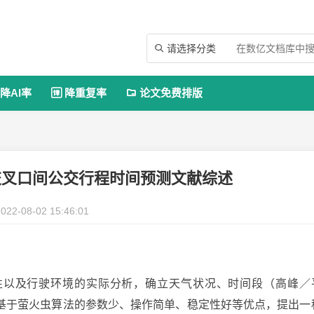
请选择分类

降AI率
降重复率
论文免费排版


交叉口间公交行程时间预测文献综述
022-08-02 15:46:01
性以及行驶环境的实际分析，确立天气状况、时间段（高峰／
基于萤火虫算法的参数少、操作简单、稳定性好等优点，提出一