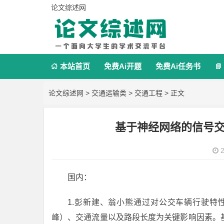
论文综述网
本站首页
免费Ai开题
免费Ai任务书


论文综述网
>
交通运输类
>
交通工程
> 正文
基于神经网络的信号
2
国内：
1.彭新建、翁小熊通过对公交车辆行驶特
峰）、交通流量以及路段长度为关键影响因素。