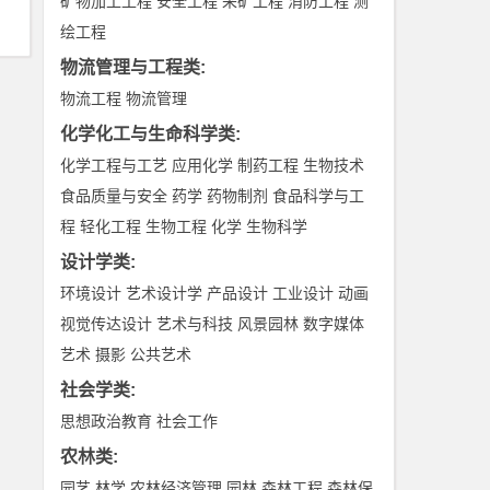
矿物加工工程
安全工程
采矿工程
消防工程
测
绘工程
物流管理与工程类
:
物流工程
物流管理
化学化工与生命科学类
:
化学工程与工艺
应用化学
制药工程
生物技术
食品质量与安全
药学
药物制剂
食品科学与工
程
轻化工程
生物工程
化学
生物科学
设计学类
:
环境设计
艺术设计学
产品设计
工业设计
动画
视觉传达设计
艺术与科技
风景园林
数字媒体
艺术
摄影
公共艺术
社会学类
:
思想政治教育
社会工作
农林类
:
园艺
林学
农林经济管理
园林
森林工程
森林保