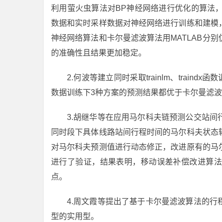
利用萤火虫算法对BP神经网络进行优化的算法
数据和实时采样数据对神经网络进行训练和建模
神经网络算法和卡尔曼滤波算法用MATLAB分
的准确性且结果更加稳定。
2.何波等建立同时采取trainlm、trai
数据训练下3种方案的预测结果都优于卡尔曼滤
3.胡继华等在应用马尔科夫链预测公交站
同时段下具体线路站间行程时间的马尔科夫状态
对马尔科夫预测值进行动态修正，改进原有的马
进行了验证，结果表明，移动误差补偿改进算法
点。
4.周文霞等提出了基于卡尔曼滤波算法的
型的实用型。