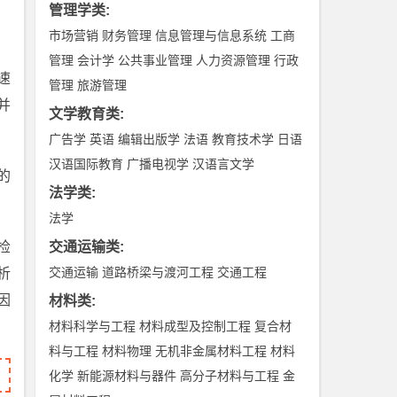
管理学类
:
市场营销
财务管理
信息管理与信息系统
工商
管理
会计学
公共事业管理
人力资源管理
行政
速
管理
旅游管理
并
文学教育类
:
广告学
英语
编辑出版学
法语
教育技术学
日语
汉语国际教育
广播电视学
汉语言文学
的
法学类
:
法学
检
交通运输类
:
交通运输
道路桥梁与渡河工程
交通工程
析
因
材料类
:
材料科学与工程
材料成型及控制工程
复合材
料与工程
材料物理
无机非金属材料工程
材料
化学
新能源材料与器件
高分子材料与工程
金