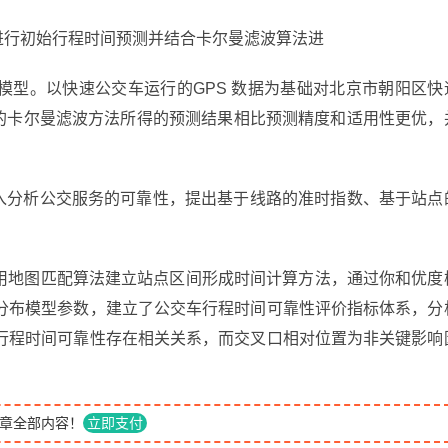
进行初始行程时间预测并结合卡尔曼滤波算法进
模型。以快速公交车运行的GPS 数据为基础对北京市朝阳区快
一的卡尔曼滤波方法所得的预测结果相比预测精度和适用性更优，
深入分析公交服务的可靠性，提出基于线路的准时指数、基于站点
。
采用地图匹配算法建立站点区间形成时间计算方法，通过你和优度
分布模型参数，建立了公交车行程时间可靠性评价指标体系，分
行程时间可靠性存在相关关系，而交叉口相对位置为非关键影响
章全部内容！
立即支付