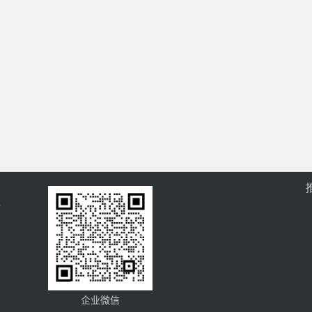
过
企业微信