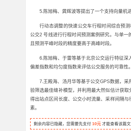
5.陈旭梅、龚辉波等提出了一个支持向量机
行动态调整的快速公交车行程时间综合预测
公交2 号线进行行程时间预测案例研究。与单
且预测平峰时段的精度要高于高峰时段。
6.陈旭梅、于雷等基于北京公交运行特征
偏差指数和均匀度指数来评估公交服务的可靠性
7.王殿海、汤月华等基于公交GPS数据，
验筛选最佳缝补模型，并利用最大然似估计获取
得出站点区间长度、公交小时流量、采样间隔与
素。
剩余内容已隐藏，您需要先支付
10元
才能查看该篇文