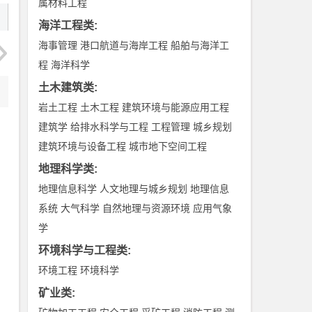
属材料工程
海洋工程类
:
海事管理
港口航道与海岸工程
船舶与海洋工
程
海洋科学
土木建筑类
:
岩土工程
土木工程
建筑环境与能源应用工程
建筑学
给排水科学与工程
工程管理
城乡规划
建筑环境与设备工程
城市地下空间工程
地理科学类
:
地理信息科学
人文地理与城乡规划
地理信息
系统
大气科学
自然地理与资源环境
应用气象
学
环境科学与工程类
:
环境工程
环境科学
矿业类
: