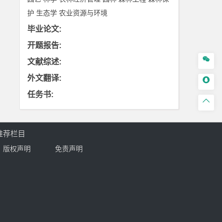
护
生态学
农业资源与环境
毕业论文
:
开题报告
:

文献综述
:
外文翻译
:

任务书
:

推荐栏目
版权声明
免责声明