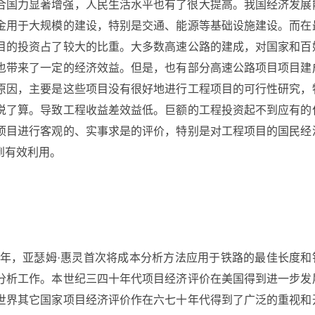
合国力显著增强，人民生活水平也有了很大提高。我国经济发展
金用于大规模的建设，特别是交通、能源等基础设施建设。而在
目的投资占了较大的比重。大多数高速公路的建成，对国家和百
也带来了一定的经济效益。但是，也有部分高速公路项目项目建
原因，主要是这些项目没有很好地进行工程项目的可行性研究，
说了算。导致工程收益差效益低。巨额的工程投资起不到应有的
项目进行客观的、实事求是的评价，特别是对工程项目的国民经
到有效利用。
7年，亚瑟姆·惠灵首次将成本分析方法应用于铁路的最佳长度和
分析工作。本世纪三四十年代项目经济评价在美国得到进一步发
世界其它国家项目经济评价作在六七十年代得到了广泛的重视和