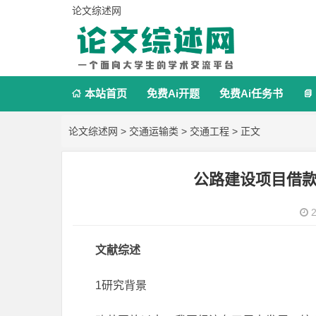
论文综述网
本站首页
免费Ai开题
免费Ai任务书


论文综述网
>
交通运输类
>
交通工程
> 正文
公路建设项目借
2
文献综述
1研究背景