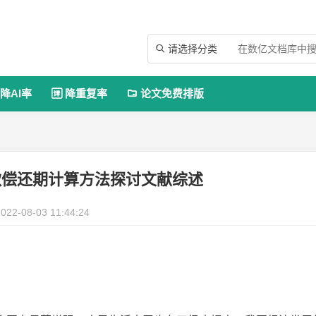
请选择分类

降AI率
降重复率
论文免费排版


款偿还期计算方法探讨文献综述
022-08-03 11:44:24