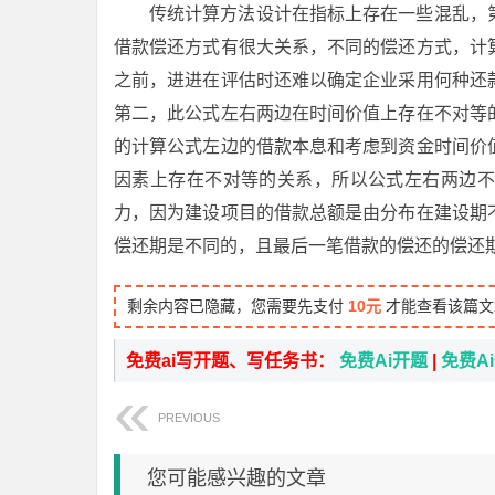
传统计算方法设计在指标上存在一些混乱，
借款偿还方式有很大关系，不同的偿还方式，计
之前，进进在评估时还难以确定企业采用何种还
第二，此公式左右两边在时间价值上存在不对等
的计算公式左边的借款本息和考虑到资金时间价
因素上存在不对等的关系，所以公式左右两边不
力，因为建设项目的借款总额是由分布在建设期
偿还期是不同的，且最后一笔借款的偿还的偿还
剩余内容已隐藏，您需要先支付
10元
才能查看该篇文
免费ai写开题、写任务书：
免费Ai开题
|
免费A
PREVIOUS
您可能感兴趣的文章