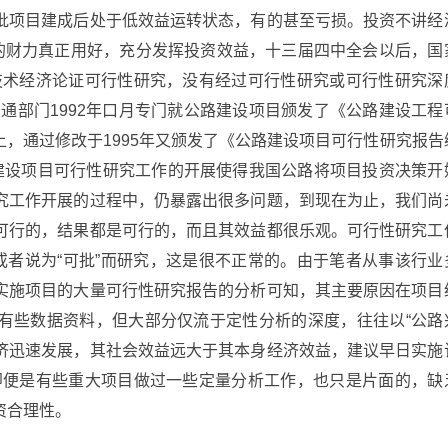
批项目建成后处于低效益运转状态，有的甚至亏损。投资不讲经
限的财力真正用好，充分发挥投资效益，十三届四中全会以后，国
技术经济论证可行性研究，没有经过可行性研究或可行性研究深
通部门1992年口月专门就公路建设项目颁发了《公路建设工程
，通过修改于1995年又颁发了《公路建设项目可行性研究报告
建设项目可行性研究工作的开展使得我国公路将项目投资决策开
究工作开展的过程中，仍暴露出很多问题，到现在为止，我们尚
可行的，结果都是可行的，而且其效益都很乐观。可行性研究工
或者说为“可批”而研究，这是很不正常的。由于笔者从事该行业
实施项目的大量可行性研究报告的分析可知，其主要原因在项目
有些数据资料，但大部分仅流于定性分析的深度，往往以“公路
济迅速发展，其社会效益远大于其本身经济效益，建议早日实施
即便是有些重大项目做过一些定量分析工作，也只是片面的，缺
资合理性。