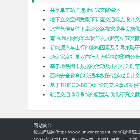
共享单车站点选址研究文献综述
地下立交空间受限下新型交通标志设计文
冰雪气候条件下高速公路视觉诱导设施优
南通地区网约车现状与发展趋势研究文献
新能源汽车出行的影响因素及引导策略研
通道宽度对单双向行人流特性的影响分析
基于地铁刷卡数据的活动及出行行为时空
面向安全教育的交通事故赔偿游戏设计文
基于TRIPOD-BETA理论的交通事故
轨道交通诱导系统的配置与优化研究文献
网站简介
论文综述网(https://www.lunwenzongshu.com)提供超
100万的计算机类、电子信息类、机械机电类、理工学