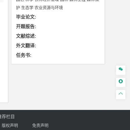
护
生态学
农业资源与环境
毕业论文
:
开题报告
:
文献综述
:
外文翻译
:
任务书
:



推荐栏目
版权声明
免责声明