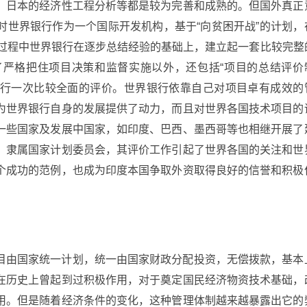
，日本的经济性工程分析等都是较为完善和成熟的。但国外真正
时世界银行作为一个国际开发机构，基于“向贫困开战”的计划，
个过程中世界银行在逐步总结经验的基础上，建立起一套比较完整
严格把住项目决策和监督实施以外，还包括“项目的总结评价
目进行一次比较全面的评价。世界银行依靠自己对项目卓有成效的
为世界银行自身的发展提供了动力，而且对世界各国技术项目的
一些国家及发展中国家，如印度、巴西、墨西哥等也相继开展了
，隶属国家计划委员会，其评价工作引起了世界各国的关注和世
个成功的范例，也成为印度本国争取外资取得良好的信誉和积极
目由国家统一计划，统一由国家财政分配投资，无偿拨款，基本
在历史上曾起到过积极作用，对于奠定国民经济物资技术基础，
用。但是随着经济条件的变化，这种管理体制越来越暴露出它的