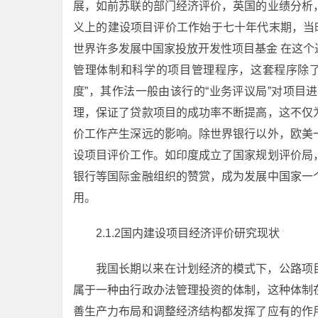
展，如前苏联的部门经济评价，英国的业绩分析
义上的建设项目评价工作始于七十年代末期，当
世界许多发展中国家投放开发性项目基金 在这
管理体制和科学的项目管理程序，这套程序除了
度”，其作法一般由该行的“业务评议局”对项
理，保证了贷款项目的成功率不断提高，这不仅
价工作产生深远的影响。除世界银行以外，欧美
设项目评价工作。如印度成立了国家规划评价局
银行等国际金融组织的赞赏，成为发展中国家一
用。
2.1.2国内建设项目经济评价研究现状
我国长期以来在计划经济的模式下，公路项
属于一种由行政办法管理投资的体制，这种体制
善生产力布局和调整经济结构都发挥了应有的作