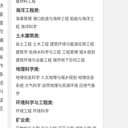
属材料工程
济
海洋工程类
:
家
海事管理
港口航道与海岸工程
船舶与海洋工
度
程
海洋科学
可
土木建筑类
:
编
岩土工程
土木工程
建筑环境与能源应用工程
始
建筑学
给排水科学与工程
工程管理
城乡规划
未
建筑环境与设备工程
城市地下空间工程
作
地理科学类
:
多
地理信息科学
人文地理与城乡规划
地理信息
经
系统
大气科学
自然地理与资源环境
应用气象
兴
学
该
环境科学与工程类
:
乏
环境工程
环境科学
矿业类
: