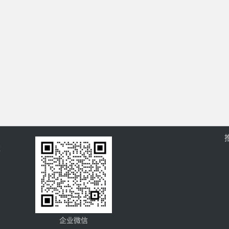
过
企业微信