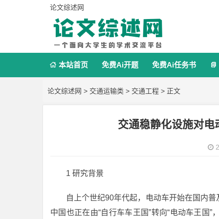
论文综述网
本站首页
免费Ai开题
免费Ai任务书


论文综述网
>
交通运输类
>
交通工程
> 正文
交通稳静化设施对电
2
1 研究背景
自上个世纪90年代起，电动车开始在国内
中国也正在由“自行车车王国”转向“电动车王国