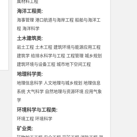
属材料工程
海洋工程类
:
海事管理
港口航道与海岸工程
船舶与海洋工
程
海洋科学
土木建筑类
:
岩土工程
土木工程
建筑环境与能源应用工程
建筑学
给排水科学与工程
工程管理
城乡规划
建筑环境与设备工程
城市地下空间工程
地理科学类
:
地理信息科学
人文地理与城乡规划
地理信息
系统
大气科学
自然地理与资源环境
应用气象
学
环境科学与工程类
:
环境工程
环境科学
矿业类
: