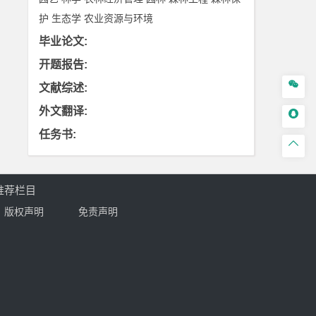
护
生态学
农业资源与环境
毕业论文
:
开题报告
:

文献综述
:
外文翻译
:

任务书
:

推荐栏目
版权声明
免责声明