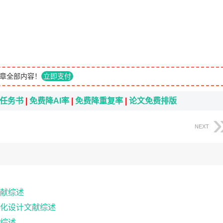
章全部内容！
立即支付
i任务书
|
免费降AI率
|
免费降重复率
|
论文免费排版
NEXT
献综述
化设计文献综述
综述