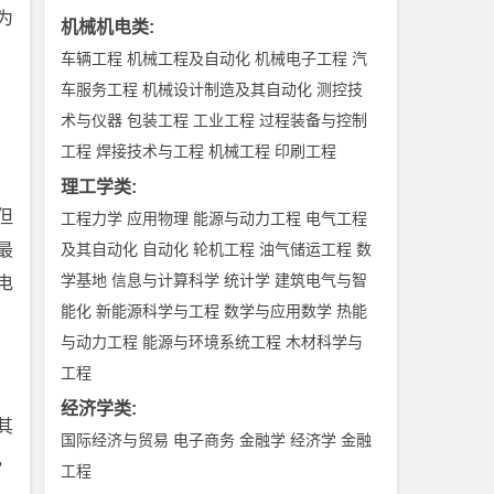
为
机械机电类
:
车辆工程
机械工程及自动化
机械电子工程
汽
车服务工程
机械设计制造及其自动化
测控技
术与仪器
包装工程
工业工程
过程装备与控制
工程
焊接技术与工程
机械工程
印刷工程
理工学类
:
但
工程力学
应用物理
能源与动力工程
电气工程
最
及其自动化
自动化
轮机工程
油气储运工程
数
学基地
信息与计算科学
统计学
建筑电气与智
电
能化
新能源科学与工程
数学与应用数学
热能
与动力工程
能源与环境系统工程
木材科学与
工程
经济学类
:
其
国际经济与贸易
电子商务
金融学
经济学
金融
，
工程