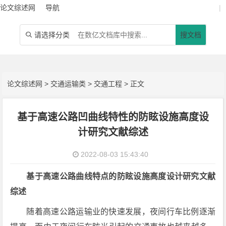
论文综述网
导航
|
请选择分类
搜文档

论文综述网
>
交通运输类
>
交通工程
> 正文
基于高速公路凹曲线特性的防眩设施高度设
计研究文献综述
2022-08-03 15:43:40
基于高速公路曲线特点的防眩设施高度设计研究文献
综述
随着高速公路运输业的快速发展，夜间行车比例逐渐