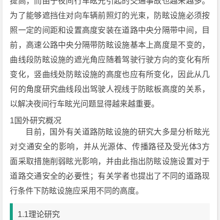
提高，而由于夜间行车眩光引起的交通事故也越来越多。
为了能够遮挡住对向车辆前照灯的光束，防眩设施必须按
照一定的间距和设置高度安装在道路中央分隔带中间，目
前，高速公路中央分隔带防眩设施基本上高度是不变的，
曲线段防眩设施的遮光角应随着驾驶行驶方向的变化有所
变化，竖曲线处防眩设施的高度也应有所变化，因此从几
何的角度研究曲线段出驾驶人视线于防眩板高度的关系，
以解决夜间行车眩光问题显得越来越重要。
1国外研究概况
目前，国外有关道路防眩设施的研究大多是分析眩光
对交通安全的影响，并从光源体、传播路径及受光体3方
面采取措施削弱眩光影响，并由此指出防眩设施设置对于
道路交通安全的必要性；有关学者也提出了不同的道路现
行条件下防眩设施应采用不同的高度。
1.1理论研究