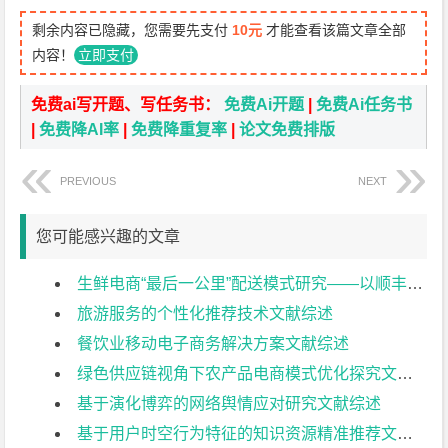
剩余内容已隐藏，您需要先支付
10元
才能查看该篇文章全部
内容！
立即支付
免费ai写开题、写任务书：
免费Ai开题
|
免费Ai任务书
|
免费降AI率
|
免费降重复率
|
论文免费排版
PREVIOUS
NEXT
您可能感兴趣的文章
生鲜电商“最后一公里”配送模式研究——以顺丰优选为例文献综述
旅游服务的个性化推荐技术文献综述
餐饮业移动电子商务解决方案文献综述
绿色供应链视角下农产品电商模式优化探究文献综述
基于演化博弈的网络舆情应对研究文献综述
基于用户时空行为特征的知识资源精准推荐文献综述