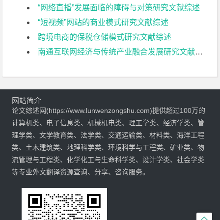
“网络直播”发展面临的障碍与对策研究文献综述
“短视频”网站的商业模式研究文献综述
跨境电商的保税仓储模式研究文献综述
南通互联网经济与传统产业融合发展研究文献综述
网站简介
论文综述网(https://www.lunwenzongshu.com)提供超过100万的
计算机类、电子信息类、机械机电类、理工学类、经济学类、管
理学类、文学教育类、法学类、交通运输类、材料类、海洋工程
类、土木建筑类、地理科学类、环境科学与工程类、矿业类、物
流管理与工程类、化学化工与生命科学类、设计学类、社会学类
等专业外文翻译资源查询、分享、咨询服务。
