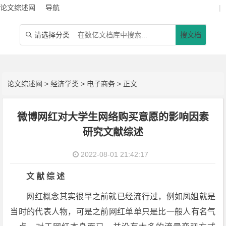
论文综述网
导航
|
请选择分类
搜文档

论文综述网
>
经济学类
>
电子商务
> 正文
微博网红对大学生网络购买意愿的影响因素
研究文献综述
2022-08-01 21:42:17
文 献 综 述
网红概念其实很早之前就已经流行过，例如凤姐就是
当时的代表人物，可是之前网红单单只是比一般人有名气