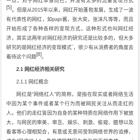
一点，对于网红本身而已，并没有太多的流量变现方式
[5]
。但是从2015年以来，网红开始蓬勃发展，生成了一波
有代表性的网红，如papi酱，张大奕，张沫凡等等，而且
开始形成了各种各样的变现方式，这种形式也叫网红经
济，其实这两年对网红经济的研究还是比较多的，但大多
-
研究的是网红经济的变现模式
，很少有从消费者的角度去
[8]
看待这个问题
。
2.1 网红经济相关研究
2.1.1 网红概念
网红是“网络红人”的简称，是指在现实或者网络生活
中因为某个事件或者某个行为而被网民关注从而走红的
人。他们的走红皆因为自身的某种特质在网络作用下被放
大，与网民的审美、审丑、娱乐、刺激、偷窥、臆想以及
看客等心理相契合，有意或无意间受到网络世界的追捧，