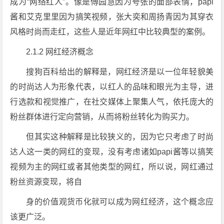
成为“网络红人”。像是傅园慧因为夸张的面部表情，papi
酱和艾克里里因为搞笑视频，张大奕和周扬青因为其穿衣
风格时尚而走红，这些人是近年网红中比较典型的案例。
2.1.2 网红经济概念
搜狗百科给出的解释是，网红经济是以一位年轻貌美
的时尚达人为形象代表，以红人的品味和眼光为主导，进
行选款和视觉推广，在社交媒体上聚集人气，依托庞大的
粉丝群体进行定向营销，从而将粉丝转化为购买力。
但其实这种解释是比较狭义的，因为它只考虑了时尚
达人这一类的网红的变现，没有考虑诸如papi酱等以搞笑
视频为主的网红或者其他类型的网红，所以说，网红通过
粉丝资源变现，将自
身的价值观货币化就可以成为网红经济，这个概念应
该更广泛。