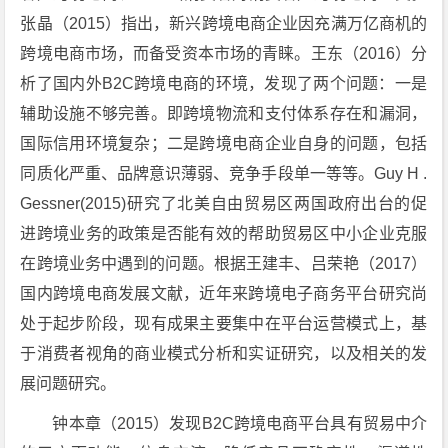
张晶（2015）指出，新兴跨境电商企业因充满万亿商机的
跨境电商市场，而备受资本市场的青睐。王东（2016）分
析了国内外B2C跨境电商的环境，发现了两个问题：一是
辅助设施不够完善。即跨境物流和支付体系存在和漏洞，
国际信用环境复杂；二是跨境电商企业自身的问题，包括
同质化严重、品牌意识薄弱、竞争手段单一等等。Guy H .
Gessner(2015)研究了北美自由贸易区两国政府出台的促
进跨境业务的政策是否能有效的帮助贸易区中小企业克服
在跨境业务中遇到的问题。根据王建丰、吕荣艳（2017）
国内跨境电商发展文献，近年来跨境电子商务平台研究尚
处于起步阶段，现有成果主要集中在平台运营模式上，基
于消费者视角的商业模式分析和实证研究，以及相关的发
展问题研究。
钟本章（2015）发现B2C跨境电商平台具有贸易中介