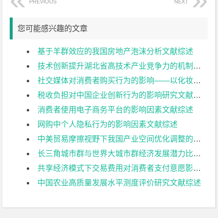
PREVIOUS
NEXT
您可能感兴趣的文章
基于羊群效应的我国房地产泡沫分析文献综述
技术创新提升湖北省高技术产业竞争力的机制分析文献综述
社交媒体对消费者购买行为的影响——以化妆品行业为例文献综述
税收负担对中国企业创新行为的影响研究文献综述
消费者使用电子商务平台的影响因素文献综述
网购中个人隐私行为的影响因素文献综述
中美贸易摩擦视野下我国产业空间优化调整的策略探讨文献综述
长三角城市群与世界大城市群经济发展潜力比较研究文献综述
共享经济模式下交易费用对消费者支付意愿影响的实证研究文献综述
中国农业高质量发展水平测度评价研究文献综述