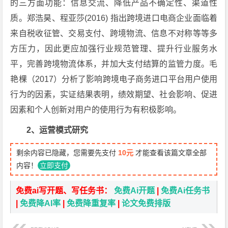
的三方面功能：信息交流、降低产品不确定性、渠道性
质。郑浩昊、程亚莎(2016) 指出跨境进口电商企业面临着
来自税收征管、交易支付、跨境物流、信息不对称等等多
方压力，因此更应加强行业规范管理、提升行业服务水
平，完善跨境物流体系，并加大支付结算的监管力度。毛
艳棵（2017）分析了影响跨境电子商务进口平台用户使用
行为的因素，实证结果表明，绩效期望、社会影响、促进
因素和个人创新对用户的使用行为有积极影响。
2、运营模式研究
剩余内容已隐藏，您需要先支付
10元
才能查看该篇文章全部
内容！
立即支付
免费ai写开题、写任务书：
免费Ai开题
|
免费Ai任务书
|
免费降AI率
|
免费降重复率
|
论文免费排版