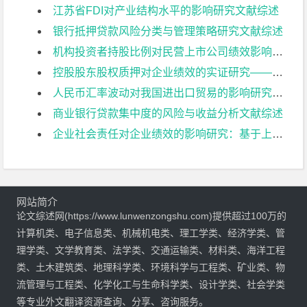
江苏省FDI对产业结构水平的影响研究文献综述
银行抵押贷款风险分类与管理策略研究文献综述
机构投资者持股比例对民营上市公司绩效影响研究文献综述
控股股东股权质押对企业绩效的实证研究——以我国民营制造业上市公司为例文献综述
人民币汇率波动对我国进出口贸易的影响研究文献综述
商业银行贷款集中度的风险与收益分析文献综述
企业社会责任对企业绩效的影响研究：基于上市公司的经验证据文献综述
网站简介
论文综述网(https://www.lunwenzongshu.com)提供超过100万的
计算机类、电子信息类、机械机电类、理工学类、经济学类、管
理学类、文学教育类、法学类、交通运输类、材料类、海洋工程
类、土木建筑类、地理科学类、环境科学与工程类、矿业类、物
流管理与工程类、化学化工与生命科学类、设计学类、社会学类
等专业外文翻译资源查询、分享、咨询服务。