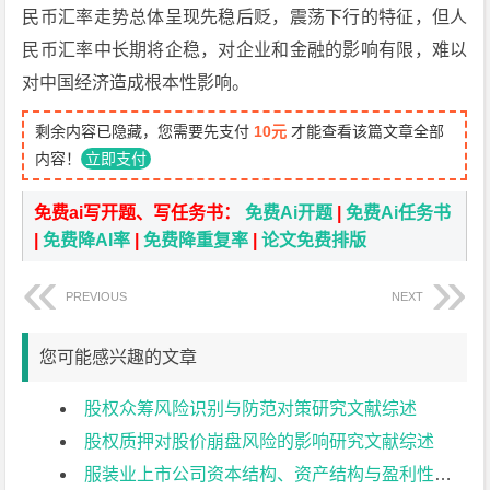
民币汇率走势总体呈现先稳后贬，震荡下行的特征，但人
民币汇率中长期将企稳，对企业和金融的影响有限，难以
对中国经济造成根本性影响。
剩余内容已隐藏，您需要先支付
10元
才能查看该篇文章全部
内容！
立即支付
免费ai写开题、写任务书：
免费Ai开题
|
免费Ai任务书
|
免费降AI率
|
免费降重复率
|
论文免费排版
PREVIOUS
NEXT
您可能感兴趣的文章
股权众筹风险识别与防范对策研究文献综述
股权质押对股价崩盘风险的影响研究文献综述
服装业上市公司资本结构、资产结构与盈利性分析文献综述