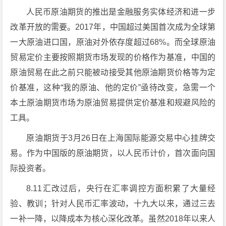
人民币原油期货的推出是金融服务实体经济和进一步
改革开放的需要。2017年，中国超过美国首次成为全球第
一大原油进口国，原油对外依存度超过68%。而全球原油
贸易定价主要按照期货市场发现的价格作为基准，中国的
原油贸易在此之前只能被动接受其他原油期货价格等为定
价基准，这种“我的原油、他的定价”亟待改变，急需一个
本土原油期货市场为原油贸易提供定价基准和规避风险的
工具。
原油期货于3月26日在上海国际能源交易中心挂牌交
易。作为中国版的原油期货，以人民币计价，首次面向国
际投资者。
8.11汇改过后，央行在汇率调控方面积累了大量经
验、教训；针对人民币汇率波动，十九大以来，通过三去
一补一降，以降成本为核心深化改革。虽然2018年以来人