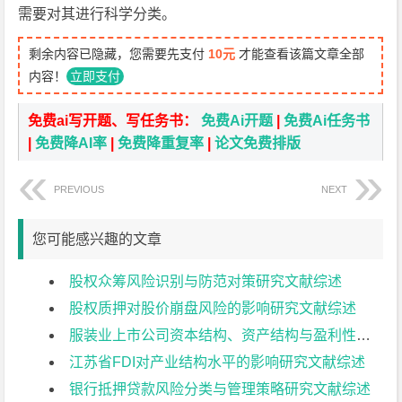
需要对其进行科学分类。
剩余内容已隐藏，您需要先支付
10元
才能查看该篇文章全部
内容！
立即支付
免费ai写开题、写任务书：
免费Ai开题
|
免费Ai任务书
|
免费降AI率
|
免费降重复率
|
论文免费排版
PREVIOUS
NEXT
您可能感兴趣的文章
股权众筹风险识别与防范对策研究文献综述
股权质押对股价崩盘风险的影响研究文献综述
服装业上市公司资本结构、资产结构与盈利性分析文献综述
江苏省FDI对产业结构水平的影响研究文献综述
银行抵押贷款风险分类与管理策略研究文献综述