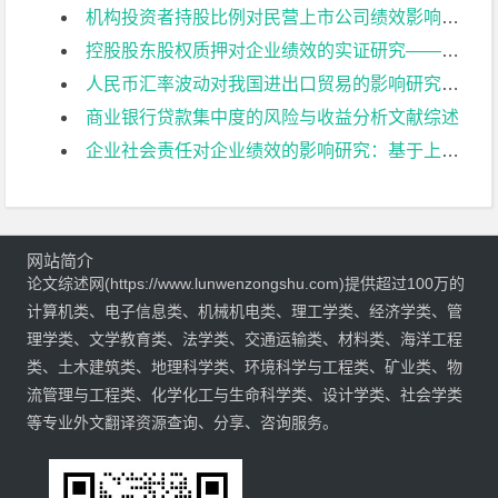
机构投资者持股比例对民营上市公司绩效影响研究文献综述
控股股东股权质押对企业绩效的实证研究——以我国民营制造业上市公司为例文献综述
人民币汇率波动对我国进出口贸易的影响研究文献综述
商业银行贷款集中度的风险与收益分析文献综述
企业社会责任对企业绩效的影响研究：基于上市公司的经验证据文献综述
网站简介
论文综述网(https://www.lunwenzongshu.com)提供超过100万的
计算机类、电子信息类、机械机电类、理工学类、经济学类、管
理学类、文学教育类、法学类、交通运输类、材料类、海洋工程
类、土木建筑类、地理科学类、环境科学与工程类、矿业类、物
流管理与工程类、化学化工与生命科学类、设计学类、社会学类
等专业外文翻译资源查询、分享、咨询服务。