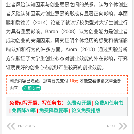
业者风险认知因素与创业意愿之间的关系，认为个体创业
者风险认知因素对创业意愿的形成有显著正向影响。李丽
鹏和尉德芳（2014）论证了就读学校类型对大学生创业行
为具有重要影响。Baron（2008）认为创业能力是创业者
成功创业的关键因素，研究证明个体经历的感受和情绪影
响认知和行为的许多方面。Arora（2013）通过实验分析
方法验证了大学生创业心态对创业效能的外在影响，研究
证明良好的创业心态能够产生较高的创业效能。
剩余内容已隐藏，您需要先支付
10元
才能查看该篇文章全部
内容！
立即支付
免费ai写开题、写任务书：
免费Ai开题
|
免费Ai任务书
|
免费降AI率
|
免费降重复率
|
论文免费排版
PREVIOUS
NEXT