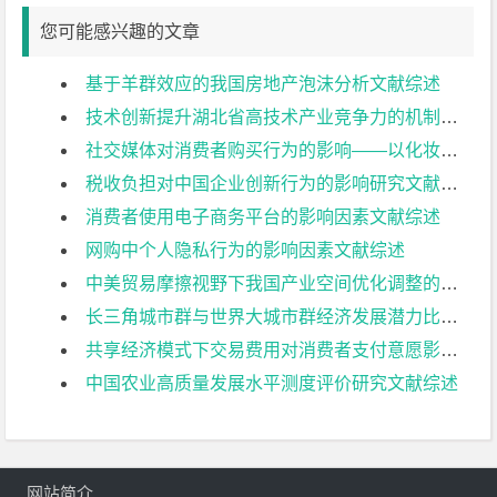
您可能感兴趣的文章
基于羊群效应的我国房地产泡沫分析文献综述
技术创新提升湖北省高技术产业竞争力的机制分析文献综述
社交媒体对消费者购买行为的影响——以化妆品行业为例文献综述
税收负担对中国企业创新行为的影响研究文献综述
消费者使用电子商务平台的影响因素文献综述
网购中个人隐私行为的影响因素文献综述
中美贸易摩擦视野下我国产业空间优化调整的策略探讨文献综述
长三角城市群与世界大城市群经济发展潜力比较研究文献综述
共享经济模式下交易费用对消费者支付意愿影响的实证研究文献综述
中国农业高质量发展水平测度评价研究文献综述
网站简介