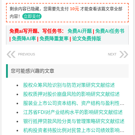
剩余内容已隐藏，您需要先支付
10元
才能查看该篇文章全部
内容！
立即支付
免费ai写开题、写任务书：
免费Ai开题
|
免费Ai任务书
|
免费降AI率
|
免费降重复率
|
论文免费排版
PREVIOUS
NEXT
您可能感兴趣的文章
股权众筹风险识别与防范对策研究文献综述
股权质押对股价崩盘风险的影响研究文献综述
服装业上市公司资本结构、资产结构与盈利性分析文献综述
江苏省FDI对产业结构水平的影响研究文献综述
银行抵押贷款风险分类与管理策略研究文献综述
机构投资者持股比例对民营上市公司绩效影响研究文献综述