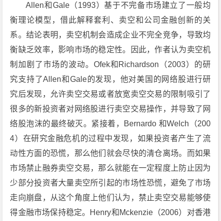
Allen和Gale（1993）基于不完备市场建立了一般均
衡理论模型，借此解释套利、卖空和公司金融创新的关
系。结论表明，卖空机制会造成企业不完全竞争，导致均
衡缺乏效率，影响市场的稳定性。因此，作者认为卖空机
制加剧了市场的波动。Ofek和Richardson（2003）的研
究支持了Allen和Gale的发现，他对美国的网络股进行研
究后发现，允许卖空交易或者放宽卖空交易的限制吸引了
很多的新投资者对网络股进行卖空交易操作，并导致了网
络股泡沫的最终破灭。紧接着，Bernardo 和Welch（200
4）在研究金融危机的过程中发现，如果投资者产生了流
动性方面的恐慌，那么他们就会尽快的清仓离场。而如果
市场禁止融券卖空交易，那么就能在一定程度上防止因为
少部分投资者大量卖空所引起的市场性恐慌，避免了市场
走向崩盘，从这个角度上他们认为，禁止卖空交易能够使
得金融市场保持稳定。Henry和Mckenzie（2006）对香港