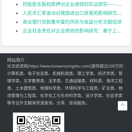
控股股东股权质押对企业绩效的实证研究——以我国民营制造业上市公司为例文献综述
人民币汇率波动对我国进出口贸易的影响研究文献综述
商业银行贷款集中度的风险与收益分析文献综述
企业社会责任对企业绩效的影响研究：基于上市公司的经验证据文献综述
网站简介
论文综述网(https://www.lunwenzongshu.com)提供超过100万的
计算机类、电子信息类、机械机电类、理工学类、经济学类、管
理学类、文学教育类、法学类、交通运输类、材料类、海洋工程
类、土木建筑类、地理科学类、环境科学与工程类、矿业类、物
流管理与工程类、化学化工与生命科学类、设计学类、社会学类
等专业外文翻译资源查询、分享、咨询服务。
