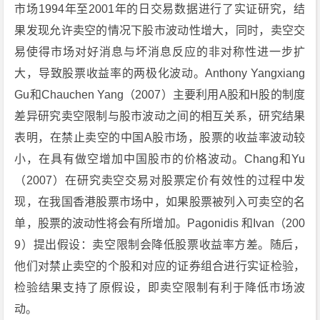
市场1994年至2001年的日交易数据进行了实证研究，结
果发现允许卖空的情况下股市波动性增大，同时，卖空交
易使得市场对好消息与坏消息反应的非对称性进一步扩
大，导致股票收益率的两极化波动。Anthony Yangxiang
Gu和Chauchen Yang（2007）主要利用A股和H股的制度
差异研究卖空限制与股市波动之间的相互关系，研究结果
表明，在禁止卖空的中国A股市场，股票的收益率波动较
小，在具有做空增加中国股市的价格波动。Chang和Yu
（2007）在研究卖空交易对股票定价有效性的过程中发
现，在我国香港股票市场中，如果股票被列入可卖空的名
单，股票的波动性将会有所增加。Pagonidis 和Ivan（200
9）提出假设：卖空限制会降低股票收益率方差。随后，
他们对禁止卖空的个股和对应的证券组合进行实证检验，
检验结果支持了原假设，即卖空限制有利于降低市场波
动。