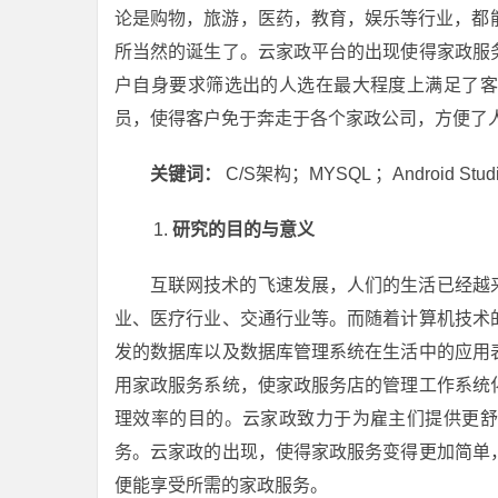
论是购物，旅游，医药，教育，娱乐等行业，都
所当然的诞生了。云家政平台的出现使得家政服
户自身要求筛选出的人选在最大程度上满足了客
员，使得客户免于奔走于各个家政公司，方便了
关键词：
C/S架构；MYSQL ；Android Stud
研究的目的与意义
互联网技术的飞速发展，人们的生活已经越
业、医疗行业、交通行业等。而随着计算机技术
发的数据库以及数据库管理系统在生活中的应用
用家政服务系统，使家政服务店的管理工作系统
理效率的目的。云家政致力于为雇主们提供更舒
务。云家政的出现，使得家政服务变得更加简单
便能享受所需的家政服务。