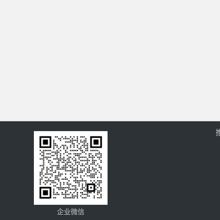
过
企业微信