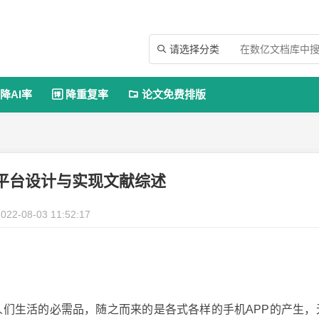
请选择分类

降AI率
降重复率
论文免费排版


平台设计与实现文献综述
022-08-03 11:52:17
们生活的必需品，随之而来的是各式各样的手机APP的产生，