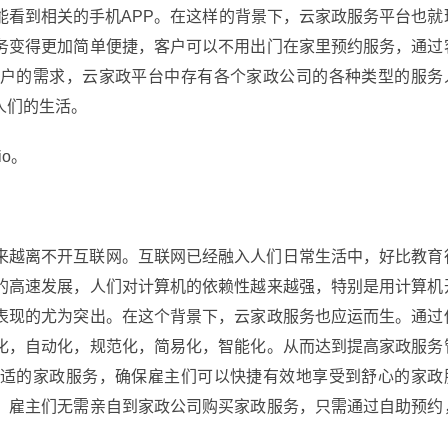
能看到相关的手机APP。在这样的背景下，云家政服务平台也就
务变得更加简单便捷，客户可以不用出门在家里预约服务，通过
户的需求，云家政平台中存有各个家政公司的各种类型的服务
人们的生活。
io。
来越离不开互联网。互联网已经融入人们日常生活中，好比教育
的高速发展，人们对计算机的依赖性越来越强，特别是用计算机
表现的尤为突出。在这个背景下，云家政服务也应运而生。通过
化，自动化，规范化，简易化，智能化。从而达到提高家政服务
适的家政服务，确保雇主们可以快捷有效地享受到舒心的家政
，雇主们无需亲自到家政公司购买家政服务，只需通过自助预约