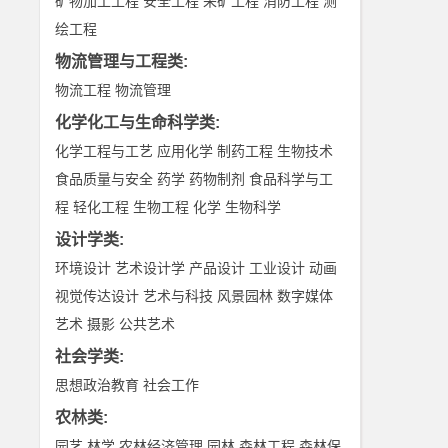
矿物加工工程
安全工程
采矿工程
消防工程
测
绘工程
物流管理与工程类
:
物流工程
物流管理
化学化工与生命科学类
:
化学工程与工艺
应用化学
制药工程
生物技术
食品质量与安全
药学
药物制剂
食品科学与工
程
轻化工程
生物工程
化学
生物科学
设计学类
:
环境设计
艺术设计学
产品设计
工业设计
动画
视觉传达设计
艺术与科技
风景园林
数字媒体
艺术
摄影
公共艺术
社会学类
:
思想政治教育
社会工作
农林类
:
园艺
林学
农林经济管理
园林
森林工程
森林保