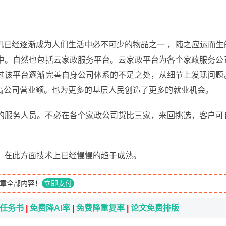
机已经逐渐成为人们生活中必不可少的物品之一 ，随之应运而生
中。自然也包括云家政服务平台。云家政平台为各个家政服务公
过该平台逐渐完善自身公司体系的不足之处，从细节上发现问题
高公司营业额。也为更多的基层人民创造了更多的就业机会。
约服务人员。不必在各个家政公司货比三家，来回挑选，客户可
，在此方面技术上已经慢慢的趋于成熟。
章全部内容！
立即支付
i任务书
|
免费降AI率
|
免费降重复率
|
论文免费排版