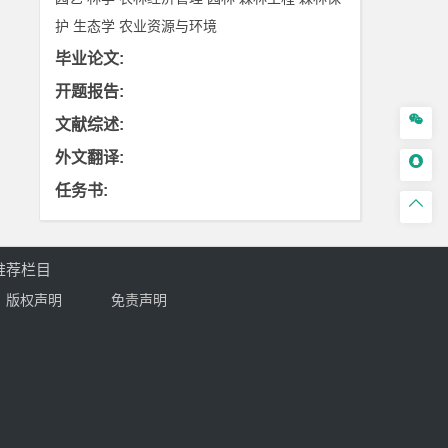
护
生态学
农业资源与环境
毕业论文
:
开题报告
:

文献综述
:
外文翻译
:

任务书
:

推荐栏目
版权声明
免责声明