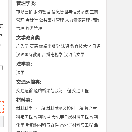
管理学类
:
市场营销
财务管理
信息管理与信息系统
工商
管理
会计学
公共事业管理
人力资源管理
行政
的
管理
旅游管理
司
文学教育类
:
。
广告学
英语
编辑出版学
法语
教育技术学
日语
汉语国际教育
广播电视学
汉语言文学
法学类
:
自
法学
交通运输类
:
交通运输
道路桥梁与渡河工程
交通工程
材料类
:
材料科学与工程
材料成型及控制工程
复合材
料与工程
材料物理
无机非金属材料工程
材料
化学
新能源材料与器件
高分子材料与工程
金