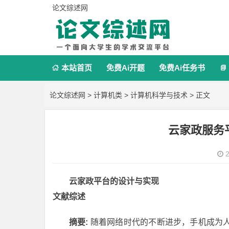
论文综述网
本站首页
免费Ai开题
免费Ai任务书


论文综述网
>
计算机类
>
计算机科学与技术
> 正文
云家政服务
2
云家政平台的设计与实现
文献综述
摘要:
随着网络时代的不断进步，手机成为人