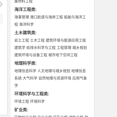
属材料工程
海洋工程类
:
海事管理
港口航道与海岸工程
船舶与海洋工
程
海洋科学
土木建筑类
:
岩土工程
土木工程
建筑环境与能源应用工程
建筑学
给排水科学与工程
工程管理
城乡规划
建筑环境与设备工程
城市地下空间工程
地理科学类
:
地理信息科学
人文地理与城乡规划
地理信息
系统
大气科学
自然地理与资源环境
应用气象
学
环境科学与工程类
:
环境工程
环境科学
矿业类
: