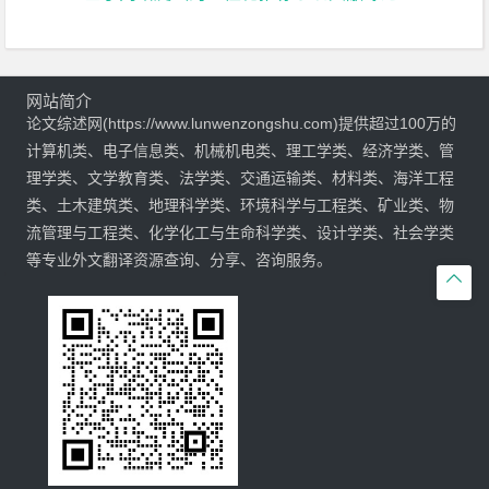
网站简介
论文综述网(https://www.lunwenzongshu.com)提供超过100万的
计算机类、电子信息类、机械机电类、理工学类、经济学类、管
理学类、文学教育类、法学类、交通运输类、材料类、海洋工程
类、土木建筑类、地理科学类、环境科学与工程类、矿业类、物
流管理与工程类、化学化工与生命科学类、设计学类、社会学类
等专业外文翻译资源查询、分享、咨询服务。
