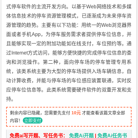
式停车软件的主流开发方向。以基于Web网络技术和多媒
体信息技术的停车资源管理模式，已逐渐成为未来停车资
源管理的趋势。主要有以下功能：用统一的Web浏览器界
面或者手机App，为停车服务需求者提供停车位信息，并
且能够实现一定的附加功能如在线支付，车位预约等。通
过Internet方式访问，能够方便快捷的完成停车位信息的查
询和浏览操作。第二种，面向停车场的停车管理专用系
统，该类系统主要为大型的停车场提供入场车辆信息，自
动计算收费，并能与停车场的车位感应装置联通，实时反
应停车位信息等。此类系统需要硬件软件的双重开发和支
持。
剩余内容已隐藏，您需要先支付
10元
才能查看该篇文章全部
内容！
立即支付
免费ai写开题、写任务书：
免费Ai开题
|
免费Ai任务书