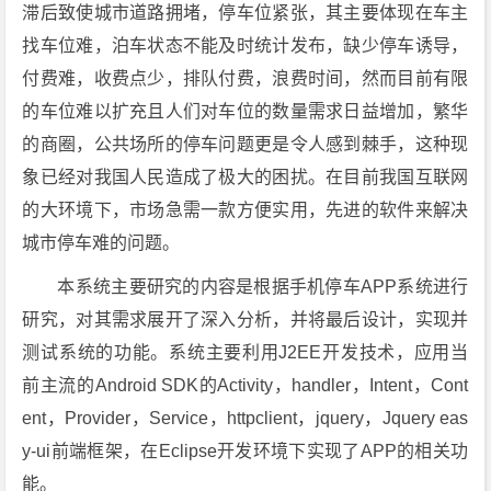
滞后致使城市道路拥堵，停车位紧张，其主要体现在车主
找车位难，泊车状态不能及时统计发布，缺少停车诱导，
付费难，收费点少，排队付费，浪费时间，然而目前有限
的车位难以扩充且人们对车位的数量需求日益增加，繁华
的商圈，公共场所的停车问题更是令人感到棘手，这种现
象已经对我国人民造成了极大的困扰。在目前我国互联网
的大环境下，市场急需一款方便实用，先进的软件来解决
城市停车难的问题。
本系统主要研究的内容是根据手机停车APP系统进行
研究，对其需求展开了深入分析，并将最后设计，实现并
测试系统的功能。系统主要利用J2EE开发技术，应用当
前主流的Android SDK的Activity，handler，Intent，Cont
ent，Provider，Service，httpclient，jquery，Jquery eas
y-ui前端框架，在Eclipse开发环境下实现了APP的相关功
能。