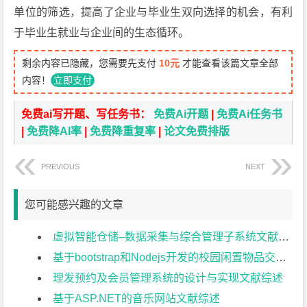
单位的筛选，提高了企业与毕业生双向选择的机会，有利
于毕业生就业与企业间的生态循环。
剩余内容已隐藏，您需要先支付
10元
才能查看该篇文章全部
内容！
立即支付
免费ai写开题、写任务书：
免费Ai开题
|
免费Ai任务书
|
免费降AI率
|
免费降重复率
|
论文免费排版
PREVIOUS
NEXT
您可能感兴趣的文章
虚拟智能仓储–数据采集与综合管理子系统文献综述
基于bootstrap和Nodejs开发的校园闲置物品交易平台文献综述
理发预约及会员管理系统的设计与实现文献综述
基于ASP.NET的音乐网站文献综述