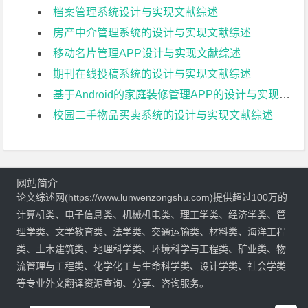
档案管理系统设计与实现文献综述
房产中介管理系统的设计与实现文献综述
移动名片管理APP设计与实现文献综述
期刊在线投稿系统的设计与实现文献综述
基于Android的家庭装修管理APP的设计与实现文献综述
校园二手物品买卖系统的设计与实现文献综述
网站简介
论文综述网(https://www.lunwenzongshu.com)提供超过100万的
计算机类、电子信息类、机械机电类、理工学类、经济学类、管
理学类、文学教育类、法学类、交通运输类、材料类、海洋工程
类、土木建筑类、地理科学类、环境科学与工程类、矿业类、物
流管理与工程类、化学化工与生命科学类、设计学类、社会学类
等专业外文翻译资源查询、分享、咨询服务。