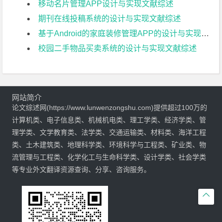
移动名片管理APP设计与实现文献综述
期刊在线投稿系统的设计与实现文献综述
基于Android的家庭装修管理APP的设计与实现文献综述
校园二手物品买卖系统的设计与实现文献综述
网站简介
论文综述网(https://www.lunwenzongshu.com)提供超过100万的
计算机类、电子信息类、机械机电类、理工学类、经济学类、管
理学类、文学教育类、法学类、交通运输类、材料类、海洋工程
类、土木建筑类、地理科学类、环境科学与工程类、矿业类、物
流管理与工程类、化学化工与生命科学类、设计学类、社会学类
等专业外文翻译资源查询、分享、咨询服务。
