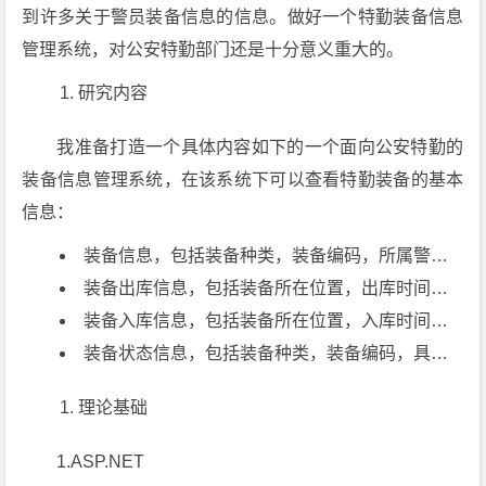
到许多关于警员装备信息的信息。做好一个特勤装备信息
管理系统，对公安特勤部门还是十分意义重大的。
研究内容
我准备打造一个具体内容如下的一个面向公安特勤的
装备信息管理系统，在该系统下可以查看特勤装备的基本
信息：
装备信息，包括装备种类，装备编码，所属警员种类，所属任务种类；
装备出库信息，包括装备所在位置，出库时间，所持装备警员姓名，所持装备警员编码；
装备入库信息，包括装备所在位置，入库时间，所持装备警员姓名，所持装备警员编码；
装备状态信息，包括装备种类，装备编码，具体磨损状态，是否维修状态
理论基础
1.ASP.NET