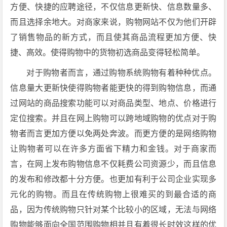
方便、快捷的应聘途径，不仅信息更新快、信息数量多、
而且选择余地大。对商家来说，购物网站不仅为他们开辟
了销售物品的新方式，而且使其商品流程更加方便、快
捷、高效。使得购物中的货物初选商品变得轻松简单。
对于购物者而言，通过购物系统购物有着种种优点。
信息量大更新快使得购物者能更快的得到购物信息，而通
过网站的商品搜索功能可以对商品类型、地点、价格进行
定位搜索。并且在网上购物可以跨地域购物的优点对于购
物者而言更加方便以免两处奔波。而更方便的是网络购物
让购物者可以在许多方面省下精力和金钱。对于商家而
言，在网上发布购物信息不仅耗费公司资源少，而且信息
的发布和修改都十分方便。也更加有利于公司企业实现多
元化的购物。而且在传统购物上很难买的到最合适的商
品，因为传统购物只针对某个比较小的区域，无法与网络
购物能够面向全国范围购物相并且有着很长时效这样的优