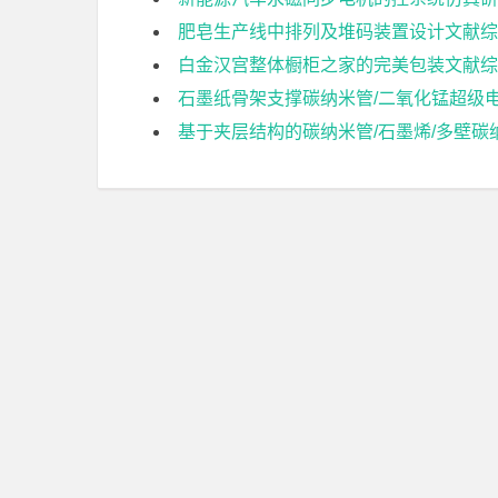
肥皂生产线中排列及堆码装置设计文献综
白金汉宫整体橱柜之家的完美包装文献综
石墨纸骨架支撑碳纳米管/二氧化锰超级
基于夹层结构的碳纳米管/石墨烯/多壁