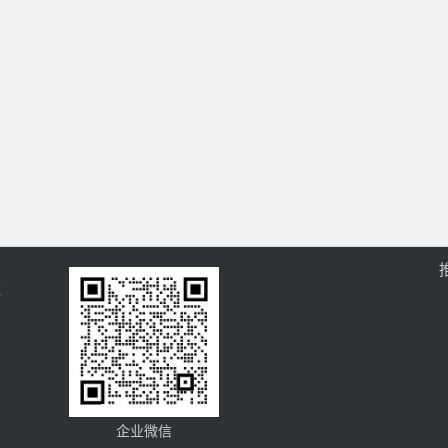
过
企业微信