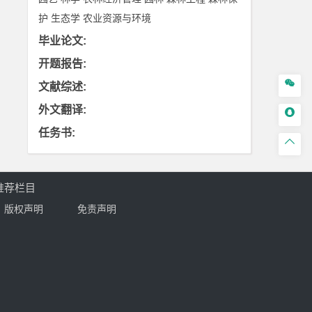
护
生态学
农业资源与环境
毕业论文
:
开题报告
:

文献综述
:
外文翻译
:

任务书
:

推荐栏目
版权声明
免责声明