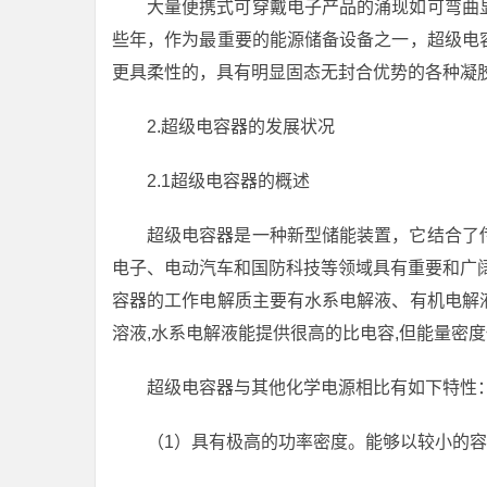
大量便携式可穿戴电子产品的涌现如可弯曲
些年，作为最重要的能源储备设备之一，超级电
更具柔性的，具有明显固态无封合优势的各种凝
2.超级电容器的发展状况
2.1超级电容器的概述
超级电容器是一种新型储能装置，它结合了
电子、电动汽车和国防科技等领域具有重要和广
容器的工作电解质主要有水系电解液、有机电解
溶液,水系电解液能提供很高的比电容,但能量密
超级电容器与其他化学电源相比有如下特性
（1）具有极高的功率密度。能够以较小的