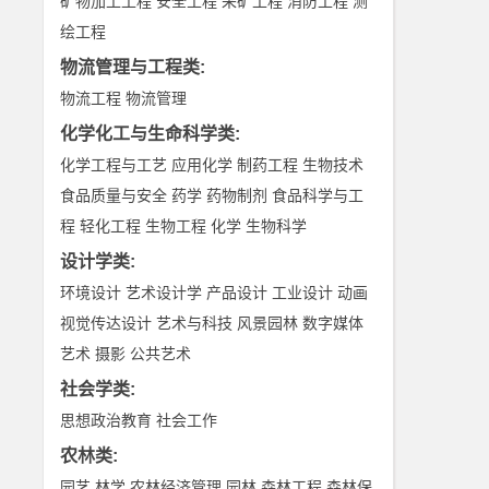
矿物加工工程
安全工程
采矿工程
消防工程
测
绘工程
物流管理与工程类
:
物流工程
物流管理
化学化工与生命科学类
:
化学工程与工艺
应用化学
制药工程
生物技术
食品质量与安全
药学
药物制剂
食品科学与工
程
轻化工程
生物工程
化学
生物科学
设计学类
:
环境设计
艺术设计学
产品设计
工业设计
动画
视觉传达设计
艺术与科技
风景园林
数字媒体
艺术
摄影
公共艺术
社会学类
:
思想政治教育
社会工作
农林类
:
园艺
林学
农林经济管理
园林
森林工程
森林保