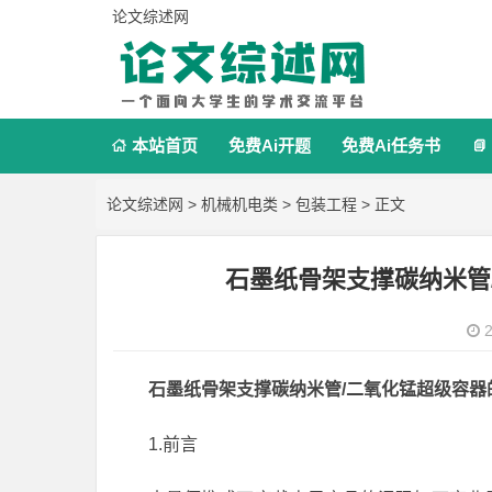
论文综述网
本站首页
免费Ai开题
免费Ai任务书


论文综述网
>
机械机电类
>
包装工程
> 正文
石墨纸骨架支撑碳纳米管
2
石墨纸骨架支撑碳纳米管/二氧化锰超级容器
1.前言