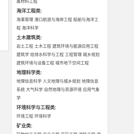
属材料工程
海洋工程类
:
海事管理
港口航道与海岸工程
船舶与海洋工
程
海洋科学
土木建筑类
:
岩土工程
土木工程
建筑环境与能源应用工程
建筑学
给排水科学与工程
工程管理
城乡规划
建筑环境与设备工程
城市地下空间工程
地理科学类
:
地理信息科学
人文地理与城乡规划
地理信息
系统
大气科学
自然地理与资源环境
应用气象
学
环境科学与工程类
:
环境工程
环境科学
矿业类
: