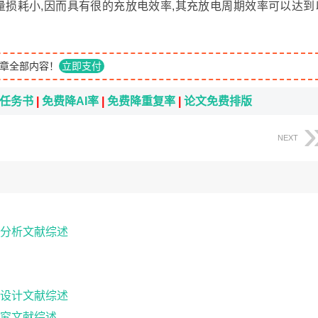
量损耗小,因而具有很的充放电效率,其充放电周期效率可以达到
章全部内容！
立即支付
i任务书
|
免费降AI率
|
免费降重复率
|
论文免费排版
NEXT
分析文献综述
设计文献综述
究文献综述