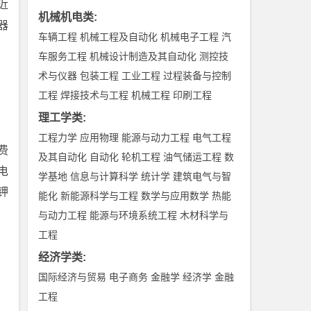
近
机械机电类
:
器
车辆工程
机械工程及自动化
机械电子工程
汽
车服务工程
机械设计制造及其自动化
测控技
术与仪器
包装工程
工业工程
过程装备与控制
工程
焊接技术与工程
机械工程
印刷工程
理工学类
:
工程力学
应用物理
能源与动力工程
电气工程
费
及其自动化
自动化
轮机工程
油气储运工程
数
电
学基地
信息与计算科学
统计学
建筑电气与智
钾
能化
新能源科学与工程
数学与应用数学
热能
与动力工程
能源与环境系统工程
木材科学与
工程
经济学类
:
国际经济与贸易
电子商务
金融学
经济学
金融
工程