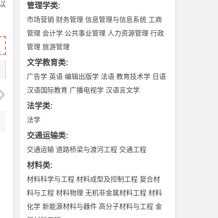
以
管理学类
:
市场营销
财务管理
信息管理与信息系统
工商
管理
会计学
公共事业管理
人力资源管理
行政
管理
旅游管理
文学教育类
:
广告学
英语
编辑出版学
法语
教育技术学
日语
汉语国际教育
广播电视学
汉语言文学
法学类
:
法学
交通运输类
:
交通运输
道路桥梁与渡河工程
交通工程
材料类
:
材料科学与工程
材料成型及控制工程
复合材
料与工程
材料物理
无机非金属材料工程
材料
化学
新能源材料与器件
高分子材料与工程
金