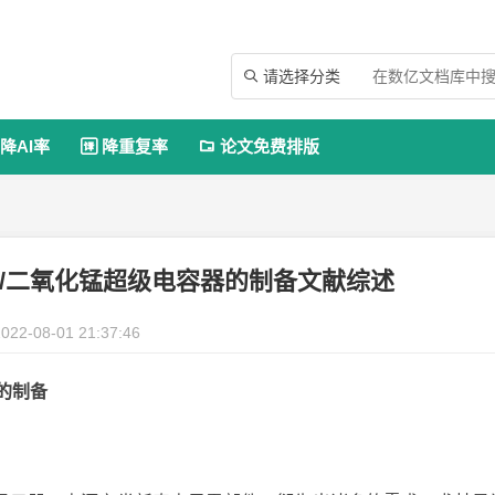
请选择分类

降AI率
降重复率
论文免费排版


/二氧化锰超级电容器的制备文献综述
022-08-01 21:37:46
的制备