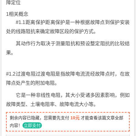
障定位
1相关概念
#1.1距离保护距离保护是一种根据故障点到保护安装
处的线路阻抗来确定故障区段的保护方式。
其动作行为取决于测量阻抗和预设整定阻抗的比较结
果。
#1.2过渡电阻过渡电阻是指故障电流流经故障点时，在故
障点处产生的附加电阻。
它是一种非线性电阻，其大小受诸多因素影响，例如
故障类型、土壤电阻率、故障电流大小等。
剩余内容已隐藏，您需要先支付
10元
才能查看该篇文章全部
内容！
立即支付