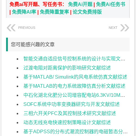
免费ai写开题、写任务书：
免费Ai开题
|
免费Ai任务书
|
免费降AI率
|
免费降重复率
|
论文免费排版
PREVIOUS
NEXT
您可能感兴趣的文章
智能交通自适应信号控制系统的设计与实现文献综述
过渡电阻对距离保护的影响研究文献综述
基于MATLAB/ Simulink的风电系统仿真文献综述
基于MATLAB的电力系统故障仿真分析文献综述
中石化湖北化肥分公司增容配电站6.3KV/10MW无功补偿的控制研究文献综述
SOFC系统中功率变换器研究与开发文献综述
三相六开关PFC及其控制技术研究文献综述
动态无线充电快速控制策略设计文献综述
基于ADPSS的分布式潮流控制器的电磁暂态分析文献综述