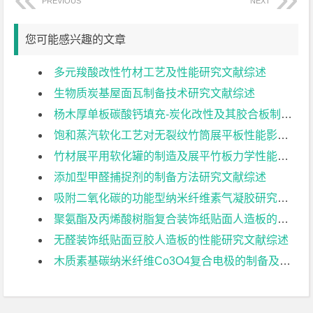
PREVIOUS
NEXT
您可能感兴趣的文章
多元羧酸改性竹材工艺及性能研究文献综述
生物质炭基屋面瓦制备技术研究文献综述
杨木厚单板碳酸钙填充-炭化改性及其胶合板制备工艺文献综述
饱和蒸汽软化工艺对无裂纹竹筒展平板性能影响的研究文献综述
竹材展平用软化罐的制造及展平竹板力学性能研究文献综述
添加型甲醛捕捉剂的制备方法研究文献综述
吸附二氧化碳的功能型纳米纤维素气凝胶研究文献综述
聚氨酯及丙烯酸树脂复合装饰纸贴面人造板的工艺研究文献综述
无醛装饰纸贴面豆胶人造板的性能研究文献综述
木质素基碳纳米纤维Co3O4复合电极的制备及其电化学性能研究文献综述