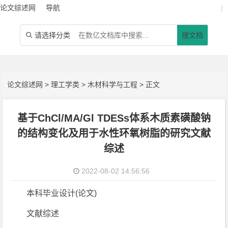
论文综述网
导航
|
请选择分类
搜文档

论文综述网
>
理工学类
>
木材科学与工程
> 正文
基于ChCl/MA/Gl TDESs体系木质素磺酸钠
的结构变化及用于水性环氧树脂的研究文献
综述
2022-08-02 14:56:56
本科毕业设计(论文)
文献综述