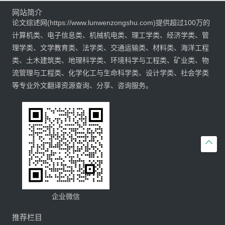
网站简介
论文综述网(https://www.lunwenzongshu.com)提供超过100万的
计算机类、电子信息类、机械机电类、理工学类、经济学类、管
理学类、文学教育类、法学类、交通运输类、材料类、海洋工程
类、土木建筑类、地理科学类、环境科学与工程类、矿业类、物
流管理与工程类、化学化工与生命科学类、设计学类、社会学类
等专业外文翻译资源查询、分享、咨询服务。

企业微信
推荐栏目