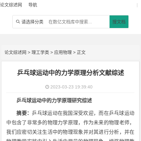
论文综述网
导航
|
请选择分类
搜文档

论文综述网
>
理工学类
>
应用物理
> 正文
乒乓球运动中的力学原理分析文献综述
2023-03-23 19:39:40
乒乓球运动中的力学原理研究综述
摘要：
乒乓球运动在我国深受欢迎，而在乒乓球运动
中包含了非常多的物理力学原理，作为未来的物理老师，
我们应密切关注生活中的物理现象并对其进行分析，并在