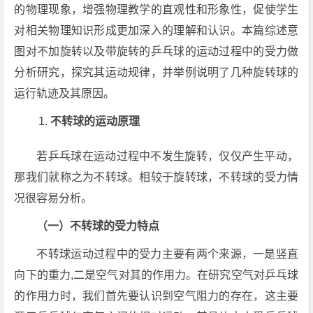
的物理现象，增强物理教学的直观性和形象性，促使学生
对相关物理知识形成更加深入的理解和认识。本篇综述意
图对不加旋转以及带旋转的乒乓球的运动过程中的受力做
分析研究，探究其运动规律，并举例说明了几种旋转球的
运行轨迹及其原因。
不转球的运动原理
若乒乓球在运动过程中不发生旋转，仅仅产生平动，
那我们就称之为不转球。相较于旋转球，不转球的受力情
况很容易分析。
（一）不转球的受力特点
不转球运动过程中的受力主要有两个来源，一是竖直
向下的重力,二是空气对其的作用力。在研究空气对乒乓球
的作用力时，我们首先要认识到空气阻力的存在，这主要