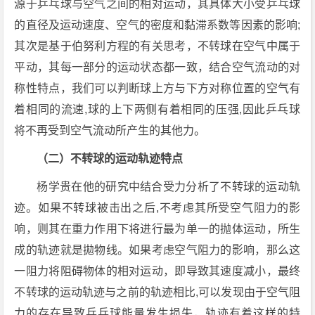
源于乒乓球与空气之间的相对运动，其具体大小受乒乓球
的直径及运动速度、空气的密度和黏滞系数等因素的影响;
其次是基于伯努利方程的有关思考，不转球在空气中属于
平动，其每一部分的运动状态都一致，结合空气流动的对
称性特点，我们可以判断球上方与下方对称位置的空气有
着相同的流速,球的上下两侧有着相同的压强,因此乒乓球
将不再受到空气流动所产生的其他力。
（二）不转球的运动轨迹特点
杨学贵在他的研究中结合受力分析了不转球的运动轨
迹。如果不转球被击出之后,不考虑其所受空气阻力的影
响，则其在重力作用下将进行最为单一的抛体运动，所生
成的轨迹就是拋物线。如果考虑空气阻力的影响，那么这
一阻力将阻碍物体的相对运动，即导致其速度减小，最终
不转球的运动轨迹与之前的轨迹相比,可以发现由于空气阻
力的存在导致乒乓球能量发生损失，轨迹有着这样的特