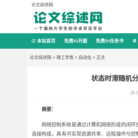
论文综述网
本站首页
免费Ai开题
免费Ai任务书


论文综述网
>
理工学类
>
自动化
> 正文
状态时滞随机
2
摘要：
网络控制系统是通过计算机网络形成的闭环
连接构成，具有可实现资源共享、远程操作与控