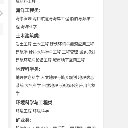
属材料工程
海洋工程类
:
海事管理
港口航道与海岸工程
船舶与海洋工
程
海洋科学
土木建筑类
:
岩土工程
土木工程
建筑环境与能源应用工程
建筑学
给排水科学与工程
工程管理
城乡规划
建筑环境与设备工程
城市地下空间工程
地理科学类
:
地理信息科学
人文地理与城乡规划
地理信息
系统
大气科学
自然地理与资源环境
应用气象
学
环境科学与工程类
:
环境工程
环境科学
矿业类
: