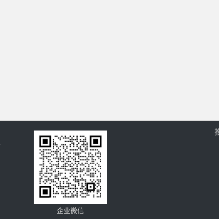
过
企业微信