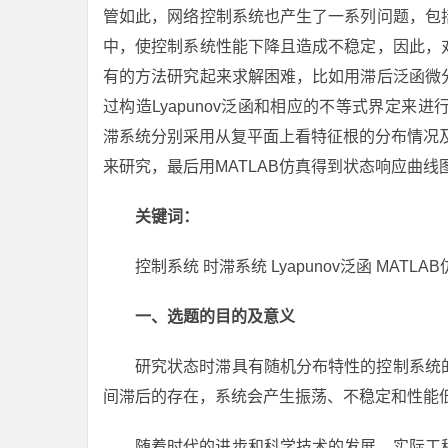
管如此，网络控制系统也产生了一系列问题，包
中，使控制系统性能下降且造成不稳定，因此，
有的方法研究起来求解困难，比如用滞后泛函微
过构造Lyapunov泛函和相应的不等式界定
滞系统分别采用从复平面上看特征根的分布情况及幅相特
来研究，最后用MATLAB仿真得到状态响应曲线
关键词：
控制系统 时滞系统 Lyapunov泛函 MATLA
一、选题的目的及意义
研究状态时滞具有随机分布特性的控制系统
间滞后的存在，系统会产生振荡、不稳定和性能
随着时代的进步和科学技术的发展，实际工