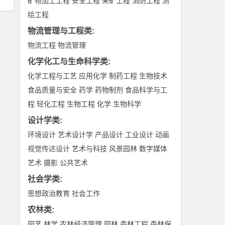
矿物加工工程
安全工程
采矿工程
消防工程
测
绘工程
物流管理与工程类
:
物流工程
物流管理
化学化工与生命科学类
:
化学工程与工艺
应用化学
制药工程
生物技术
食品质量与安全
药学
药物制剂
食品科学与工
程
轻化工程
生物工程
化学
生物科学
设计学类
:
环境设计
艺术设计学
产品设计
工业设计
动画
视觉传达设计
艺术与科技
风景园林
数字媒体
艺术
摄影
公共艺术
社会学类
:
思想政治教育
社会工作
农林类
:
园艺
林学
农林经济管理
园林
森林工程
森林保