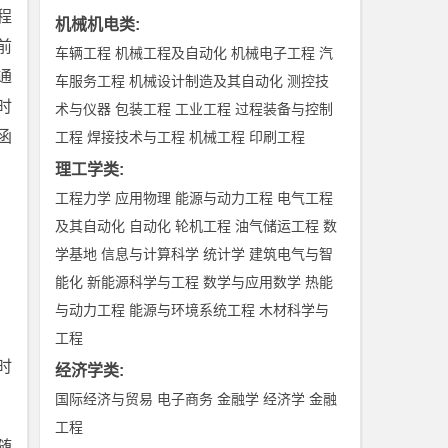
程
机械机电类
:
前
车辆工程
机械工程及自动化
机械电子工程
汽
通
车服务工程
机械设计制造及其自动化
测控技
时
术与仪器
包装工程
工业工程
过程装备与控制
函
工程
焊接技术与工程
机械工程
印刷工程
理工学类
:
工程力学
应用物理
能源与动力工程
电气工程
及其自动化
自动化
轮机工程
油气储运工程
数
学基地
信息与计算科学
统计学
建筑电气与智
能化
新能源科学与工程
数学与应用数学
热能
与动力工程
能源与环境系统工程
木材科学与
工程
时
经济学类
:
国际经济与贸易
电子商务
金融学
经济学
金融
工程
随