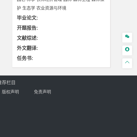
护
生态学
农业资源与环境
毕业论文
:
开题报告
:

文献综述
:
外文翻译
:

任务书
:

推荐栏目
版权声明
免责声明