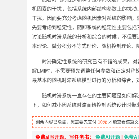
机因素的干扰，包括系统内部结构参数上的扰动
干扰，因而要充分考虑随机因素对系统的影响，
先要考虑到稳定性，随即系统的稳定性主要包括
讨论随机时滞系统的分析和综合的时候，不但要
本理论、微分积分不等式理论、随机控制理论、
时滞确定性系统的研究已有不错的成果，对
解LMI时，不需要预先调整任何参数和正定对称矩
最基本的随机时滞系统模型进行的分析和综合，
随机时滞系统一直存在的主要问题是如何解
下，如何减小因系统时滞而给控制系统设计时带
剩余内容已隐藏，您需要先支付
10元
才能查看该篇文
免费ai写开题、写任务书：
免费Ai开题
|
免费A