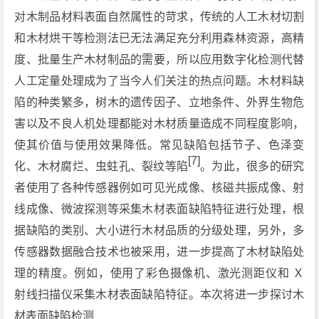
对木制品材料表面自然属性的苛求，传统的人工木材切割
和木材烘干等检测法已无法满足充分利用森林资源，高精
度、批量生产木材制品的需要，所以应用数字化检测代替
人工定量处理成为了当今人们关注的热点问题。木材料缺
陷的种类繁多，树木的遗传因子、立地条件、外界生物危
害以及不良人机处理都能对木材质量造成不同程度影响，
使其价值与使用效果降低。常见缺陷包括节子、色泽变
[7]
化、木材腐烂、虫蛀孔、裂纹等陷
。为此，很多的研究
者使用了各种传感器例如可见光成像、核磁共振成像、射
线成像、微波探测等采集木材表面缺陷特征进行处理，根
据缺陷的类别、大小进行木材品质的分级处理，另外，多
传感器数据融合技术也被采用，进一步提高了木材缺陷处
理的精度。例如，使用了彩色摄像机、激光测距仪和 Ｘ
射线扫描仪采集木材表面缺陷特征。本次将进一步探讨木
材表面缺陷检测