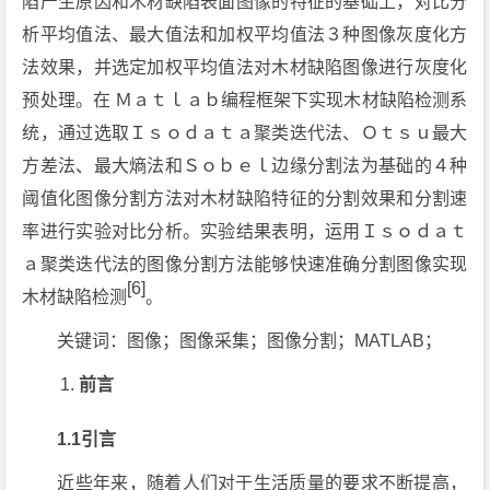
陷产生原因和木材缺陷表面图像的特征的基础上，对比分
析平均值法、最大值法和加权平均值法３种图像灰度化方
法效果，并选定加权平均值法对木材缺陷图像进行灰度化
预处理。在 Ｍａｔｌａｂ编程框架下实现木材缺陷检测系
统，通过选取Ｉｓｏｄａｔａ聚类迭代法、Ｏｔｓｕ最大
方差法、最大熵法和Ｓｏｂｅｌ边缘分割法为基础的４种
阈值化图像分割方法对木材缺陷特征的分割效果和分割速
率进行实验对比分析。实验结果表明，运用Ｉｓｏｄａｔ
ａ聚类迭代法的图像分割方法能够快速准确分割图像实现
[6]
木材缺陷检测
。
关键词：图像；图像采集；图像分割；MATLAB；
前言
1.1引言
近些年来，随着人们对于生活质量的要求不断提高，