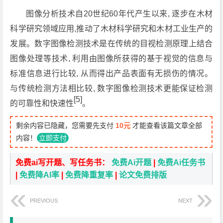
图像分析技术自20世纪60年代产生以来, 逐步在木材
科学研究领域应用,推动了木材科学研究和木材工业生产的
发展。数字图像检测技术是在传统的目视检测原理上结合
图像处理等技术, 利用由图像所获得的基于视觉的信息与
标准信息进行比较, 从而得出产品表面有无损伤的情况。
与传统检测方法相比较, 数字图像检测技术更能保证检测
[5]
的可靠性和快速性
。
剩余内容已隐藏，您需要先支付
10元
才能查看该篇文章全部
内容！
立即支付
免费ai写开题、写任务书：
免费Ai开题
|
免费Ai任务书
|
免费降AI率
|
免费降重复率
|
论文免费排版
PREVIOUS
NEXT