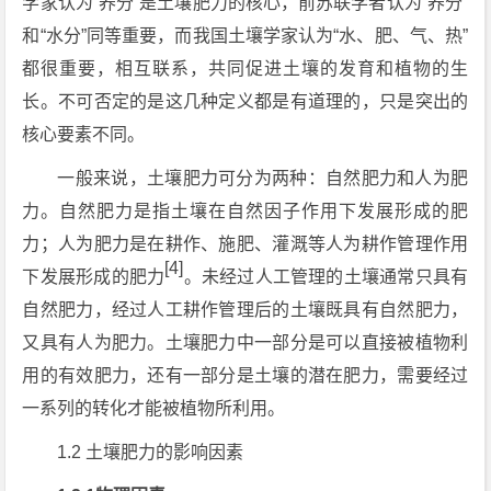
学家认为“养分”是土壤肥力的核心，前苏联学者认为“养分”
和“水分”同等重要，而我国土壤学家认为“水、肥、气、热”
都很重要，相互联系，共同促进土壤的发育和植物的生
长。不可否定的是这几种定义都是有道理的，只是突出的
核心要素不同。
一般来说，土壤肥力可分为两种：自然肥力和人为肥
力。自然肥力是指土壤在自然因子作用下发展形成的肥
力；人为肥力是在耕作、施肥、灌溉等人为耕作管理作用
[4]
下发展形成的肥力
。未经过人工管理的土壤通常只具有
自然肥力，经过人工耕作管理后的土壤既具有自然肥力，
又具有人为肥力。土壤肥力中一部分是可以直接被植物利
用的有效肥力，还有一部分是土壤的潜在肥力，需要经过
一系列的转化才能被植物所利用。
1.2 土壤肥力的影响因素