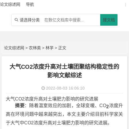
论文综述网
导航
|
请选择分类
搜文档

论文综述网
>
农林类
>
林学
> 正文
大气CO2浓度升高对土壤团聚结构稳定性的
影响文献综述
2022-08-03 16:06:10
大气CO2浓度升高对土壤肥力影响的研究进展
摘要
：随着温室效应的加剧，全球变暖、CO
浓度升
2
高在环境问题中越来越突出，本文主要介绍目前科学家关
于大气中CO2浓度升高对土壤肥力影响的研究进展。