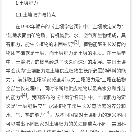
1 土壤肥力
1.1 土壤肥力与特点
在1998年颁布的《土壤学名词》中，土壤被定义为：
“陆地表面由矿物质、有机物质、水、空气和生物组成，具
[3]
有肥力，能生长植物的未固结层”
。植物能够生长发育的
物质基础就是土壤，而土壤肥力是土壤的本质。在土壤学
中，土壤肥力的概念经过了长久而深远的发展。美国土壤
学会认为“土壤肥力是土壤供应植物生长所必需的养料的能
力”，前苏联土壤学家威廉斯认为土壤肥力是“土壤在植物
全部生长过程中，同时不断地供应植物以最高水分和养分
[4]
的能力”
。我国颁布的《土壤学名词》中，土壤肥力的定
义是“土壤能供应与协调植物正常生长发育所需的养分和
[3]
水、气、热的能力”
。从不同国家对土壤肥力的定义不同
可以看出不同国家对土壤肥力的关注侧重点不同，美国科