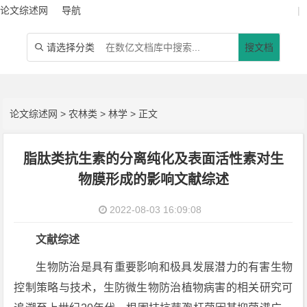
论文综述网
导航
|
请选择分类
搜文档

论文综述网
>
农林类
>
林学
> 正文
脂肽类抗生素的分离纯化及表面活性素对生
物膜形成的影响文献综述
2022-08-03 16:09:08
文献综述
生物防治是具有重要影响和极具发展潜力的有害生物
控制策略与技术，生防微生物防治植物病害的相关研究可