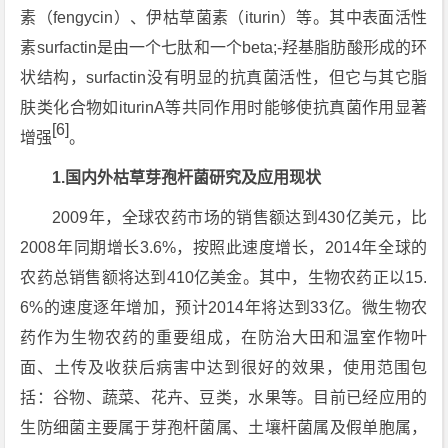
素（fengycin）、伊枯草菌素（iturin）等。其中表面活性
素surfactin是由一个七肽和一个beta;-羟基脂肪酸形成的环
状结构，surfactin没有明显的抗真菌活性，但它与其它脂
肤类化合物如iturinA等共同作用时能够使抗真菌作用显著
[6]
增强
。
1.国内外枯草芽孢杆菌研究及应用现状
2009年，全球农药市场的销售额达到430亿美元，比
2008年同期增长3.6%，按照此速度增长，2014年全球的
农药总销售额将达到410亿美金。其中，生物农药正以15.
6%的速度逐年增加，预计2014年将达到33亿。微生物农
药作为生物农药的重要组成，在防治大田和温室作物叶
面、土传及收获后病害中达到很好的效果，使用范围包
括：谷物、蔬菜、花卉、豆类，水果等。目前已经应用的
生防细菌主要属于芽孢杆菌属、土壤杆菌属及假单胞属，