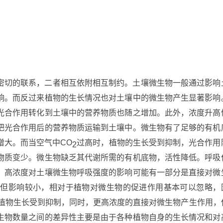
密切的联系，二者相互依附相互制约。土壤微生物一般通过影响
响。而反过来植物的生长情况也对土壤中的微生物产生显著影响
光合作用转化到土壤中的营养物质也随之增加。此外，浓度升高
把光合作用后的营养物质运输到土壤中。微生物有了足够的有机
增大。而当空气中CO
过高时，植物的生长受到抑制，光合作用
2
物质变少。微生物缺乏其代谢所需的有机底物，活性降低。呼吸
，高浓度对土壤微生物呼吸强度的影响可能有一部分是直接对微
但影响较小，相对于植物对微生物的促进作用基本可以忽略，
，植物生长受到抑制，同时，更高浓度的直接对微生物产生作用，
生物数量之间的差异性主要是由于各种植物自身的生长情况和对