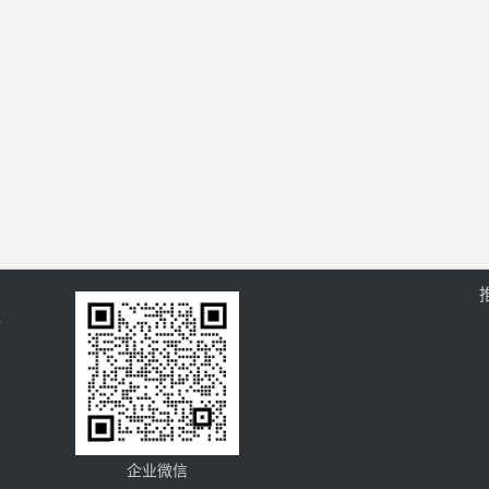
过
企业微信