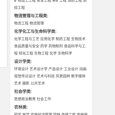
矿物加工工程
安全工程
采矿工程
消防工程
测
绘工程
物流管理与工程类
:
物流工程
物流管理
化学化工与生命科学类
:
化学工程与工艺
应用化学
制药工程
生物技术
食品质量与安全
药学
药物制剂
食品科学与工
程
轻化工程
生物工程
化学
生物科学
设计学类
:
环境设计
艺术设计学
产品设计
工业设计
动画
视觉传达设计
艺术与科技
风景园林
数字媒体
艺术
摄影
公共艺术
社会学类
:
思想政治教育
社会工作
农林类
:
园艺
林学
农林经济管理
园林
森林工程
森林保