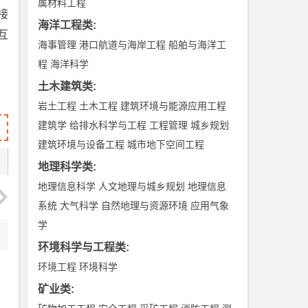
属材料工程
合接
海洋工程类
:
交互
海事管理
港口航道与海岸工程
船舶与海洋工
程
海洋科学
土木建筑类
:
岩土工程
土木工程
建筑环境与能源应用工程
建筑学
给排水科学与工程
工程管理
城乡规划
建筑环境与设备工程
城市地下空间工程
地理科学类
:
地理信息科学
人文地理与城乡规划
地理信息
系统
大气科学
自然地理与资源环境
应用气象
学
环境科学与工程类
:
环境工程
环境科学
矿业类
: