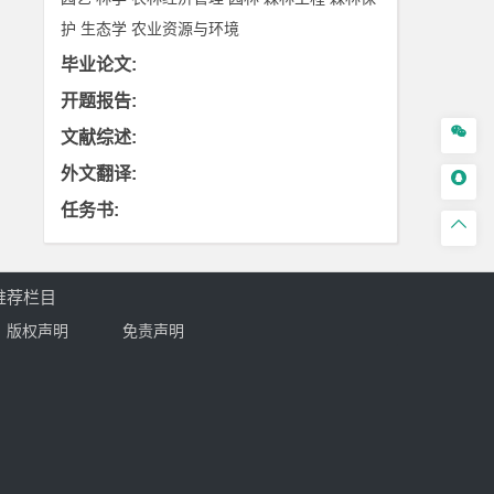
护
生态学
农业资源与环境
毕业论文
:
开题报告
:

文献综述
:
外文翻译
:

任务书
:

推荐栏目
版权声明
免责声明