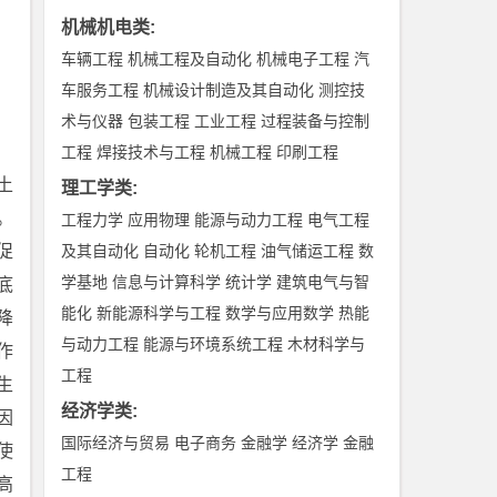
机械机电类
:
车辆工程
机械工程及自动化
机械电子工程
汽
车服务工程
机械设计制造及其自动化
测控技
术与仪器
包装工程
工业工程
过程装备与控制
工程
焊接技术与工程
机械工程
印刷工程
土
理工学类
:
。
工程力学
应用物理
能源与动力工程
电气工程
促
及其自动化
自动化
轮机工程
油气储运工程
数
学基地
信息与计算科学
统计学
建筑电气与智
底
能化
新能源科学与工程
数学与应用数学
热能
降
与动力工程
能源与环境系统工程
木材科学与
作
工程
生
经济学类
:
因
国际经济与贸易
电子商务
金融学
经济学
金融
使
工程
高