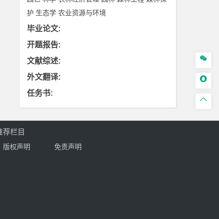
护
生态学
农业资源与环境
毕业论文
:
开题报告
:

文献综述
:
外文翻译
:

任务书
:

推荐栏目
版权声明
免责声明