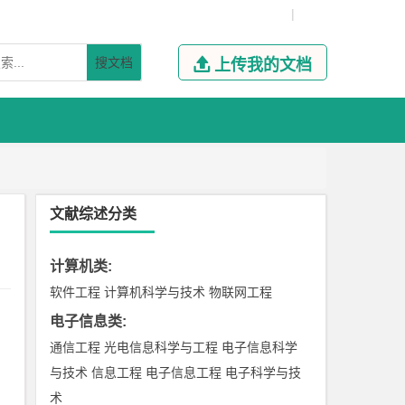
|
搜文档

上传我的文档
文献综述分类
计算机类
:
软件工程
计算机科学与技术
物联网工程
电子信息类
:
通信工程
光电信息科学与工程
电子信息科学
与技术
信息工程
电子信息工程
电子科学与技
术