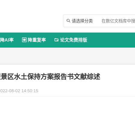
请选择分类

降AI率
降重复率
论文免费排版


假景区水土保持方案报告书文献综述
022-08-02 14:50:15