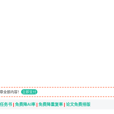
章全部内容！
立即支付
i任务书
|
免费降AI率
|
免费降重复率
|
论文免费排版