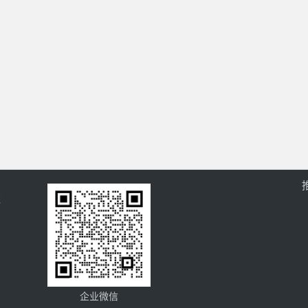
过
企业微信