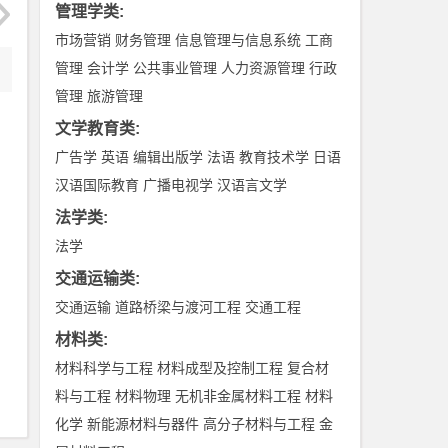
管理学类
:
市场营销
财务管理
信息管理与信息系统
工商
管理
会计学
公共事业管理
人力资源管理
行政
管理
旅游管理
文学教育类
:
广告学
英语
编辑出版学
法语
教育技术学
日语
汉语国际教育
广播电视学
汉语言文学
法学类
:
法学
交通运输类
:
交通运输
道路桥梁与渡河工程
交通工程
材料类
:
材料科学与工程
材料成型及控制工程
复合材
料与工程
材料物理
无机非金属材料工程
材料
化学
新能源材料与器件
高分子材料与工程
金