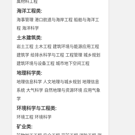
属材料工程
海洋工程类
:
海事管理
港口航道与海岸工程
船舶与海洋工
程
海洋科学
土木建筑类
:
岩土工程
土木工程
建筑环境与能源应用工程
建筑学
给排水科学与工程
工程管理
城乡规划
建筑环境与设备工程
城市地下空间工程
地理科学类
:
地理信息科学
人文地理与城乡规划
地理信息
系统
大气科学
自然地理与资源环境
应用气象
学
环境科学与工程类
:
环境工程
环境科学
矿业类
: