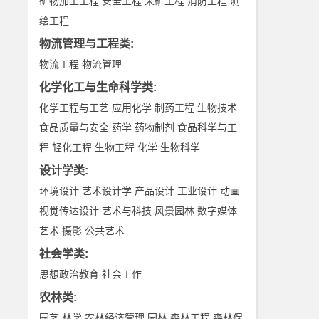
矿物加工工程
安全工程
采矿工程
消防工程
测
绘工程
物流管理与工程类
:
物流工程
物流管理
化学化工与生命科学类
:
化学工程与工艺
应用化学
制药工程
生物技术
食品质量与安全
药学
药物制剂
食品科学与工
程
轻化工程
生物工程
化学
生物科学
设计学类
:
环境设计
艺术设计学
产品设计
工业设计
动画
视觉传达设计
艺术与科技
风景园林
数字媒体
艺术
摄影
公共艺术
社会学类
:
思想政治教育
社会工作
农林类
:
园艺
林学
农林经济管理
园林
森林工程
森林保