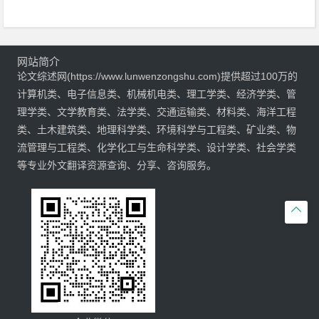
网站简介
论文综述网(https://www.lunwenzongshu.com)提供超过100万的
计算机类、电子信息类、机械机电类、理工学类、经济学类、管
理学类、文学教育类、法学类、交通运输类、材料类、海洋工程
类、土木建筑类、地理科学类、环境科学与工程类、矿业类、物
流管理与工程类、化学化工与生命科学类、设计学类、社会学类
等专业外文翻译资源查询、分享、咨询服务。
