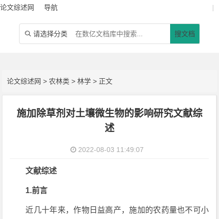
论文综述网
导航
|
请选择分类
搜文档

论文综述网
>
农林类
>
林学
> 正文
施加除草剂对土壤微生物的影响研究文献综
述
2022-08-03 11:49:07
文献综述
1.前言
近几十年来，作物日益高产，施加的农药量也不可小