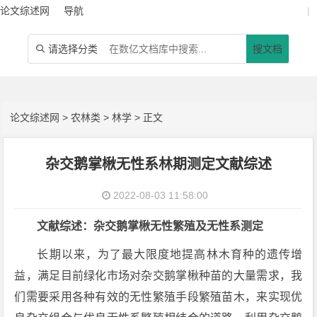
论文综述网
导航
|
请选择分类
搜文档

论文综述网
>
农林类
>
林学
> 正文
杂交鹅掌楸无性系林期测定文献综述
2022-08-03 11:58:00
文献综述：杂交鹅掌楸无性繁殖及无性系测定
长期以来，为了最大限度地提高林木育种的遗传增
益，满足目前绿化市场对杂交鹅掌楸种苗的大量需求，我
们需要采用各种有效的无性繁殖手段繁殖苗木，来实现优