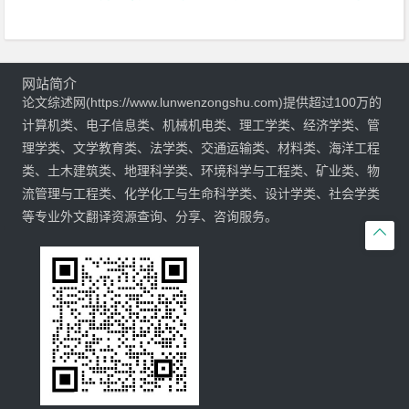
网站简介
论文综述网(https://www.lunwenzongshu.com)提供超过100万的
计算机类、电子信息类、机械机电类、理工学类、经济学类、管
理学类、文学教育类、法学类、交通运输类、材料类、海洋工程
类、土木建筑类、地理科学类、环境科学与工程类、矿业类、物
流管理与工程类、化学化工与生命科学类、设计学类、社会学类
等专业外文翻译资源查询、分享、咨询服务。
