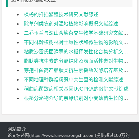
枫杨的扦插繁殖技术研究文献综述
除草剂类农药对湿地植物影响概况文献综述
二乔玉兰与深山含笑杂交生物学基础研究文献综述
不同林龄桉树林对土壤性状和微生物的影响文献综述
粘质沙雷氏菌诱导的水稻挥发性化合物分析文献综述
脂肽类抗生素的分离纯化及表面活性素对生物膜形成的影响文献综述
芽孢杆菌高产脂肽类抗生素摇瓶发酵培养基及条件优化文献综述
不同地理种群烟粉虱中共生菌的检测文献综述
稻曲病菌致病相关基因UvCPKA的敲除文献综述
根系分泌物介导的亲缘识别对小麦幼苗生长的影响文献综述
网站简介
论文综述网(https://www.lunwenzongshu.com)提供超过100万的