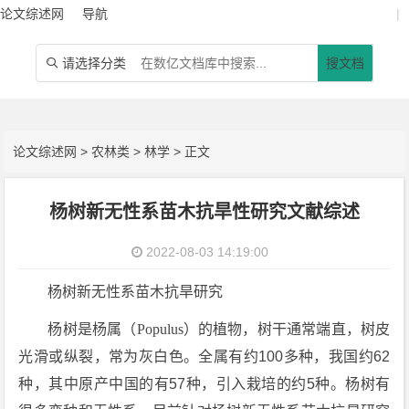
论文综述网
导航
|
请选择分类
搜文档

论文综述网
>
农林类
>
林学
> 正文
杨树新无性系苗木抗旱性研究文献综述
2022-08-03 14:19:00
杨树新无性系苗木抗旱研究
杨树是杨属（
Populus
）的植物，树干通常端直，树皮
光滑或纵裂，常为灰白色。全属有约100多种，我国约62
种，其中原产中国的有57种，引入栽培的约5种。杨树有