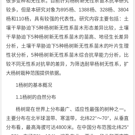
很多变种和无性系。目前针对杨树新无性系苗木抗旱研究
较多，但是本研究对象为895杨、1388杨、328杨、3804
杨和110杨，具有较强的代表性。研究内容主要包括：土
壤干旱胁迫下5种杨树新无性系苗木形态差异比较，土壤
干旱胁迫下5种杨树新无性系苗木的苗高、地径生长差异
分析，土壤干旱胁迫下5种杨树新无性系苗木的叶片生理
性状分析，5种杨树新无性系苗木综合抗旱能力分析，比
较不同无性系对抗旱的差异，为筛选耐旱杨树无性系，扩
大杨树栽种范围提供依据。
1杨树的基本概况
1.1杨树的自然分布
杨树是在世界上分布最广、适应性最强的树种之一。
主要分布在北半球温带、寒温带，北纬22°～70°，从垂直
分布看，最高海拔可达4800米。在中国分布范围北纬25°