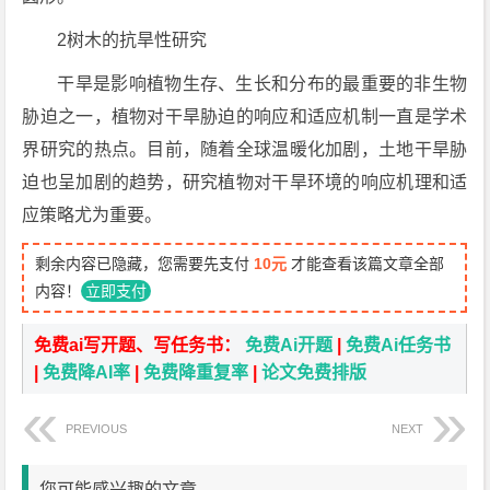
2树木的抗旱性研究
干旱是影响植物生存、生长和分布的最重要的非生物
胁迫之一，植物对干旱胁迫的响应和适应机制一直是学术
界研究的热点。目前，随着全球温暖化加剧，土地干旱胁
迫也呈加剧的趋势，研究植物对干旱环境的响应机理和适
应策略尤为重要。
剩余内容已隐藏，您需要先支付
10元
才能查看该篇文章全部
内容！
立即支付
免费ai写开题、写任务书：
免费Ai开题
|
免费Ai任务书
|
免费降AI率
|
免费降重复率
|
论文免费排版
PREVIOUS
NEXT
您可能感兴趣的文章