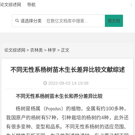
论文综述网
导航
|
请选择分类
搜文档

论文综述网
>
农林类
>
林学
> 正文
不同无性系杨树苗木生长差异比较文献综述
2022-08-03 14:19:08
不同无性系杨树苗木生长和养分差异比较
杨树是杨属（
Populus
）的植物，全属有约100多种，
我国原产的杨树有57种，引种栽培的杨树约4种，此外还
有很多变种、变型和品系。不同无性系杨树的适应范围、