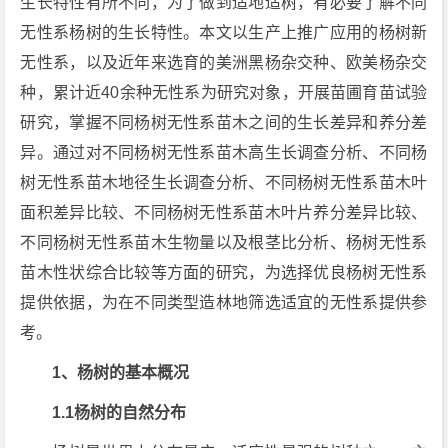
生长特性有所不同，为了做到适地适树，有必要了解不同
无性系杨树的生长特性。本文以生产上推广应用的杨树新
无性系，以及近年来选育的美洲黑杨杂交种、欧美杨杂交
种，累计近40余种无性系为研究对象，开展苗圃育苗试验
研究，掌握不同杨树无性系苗木之间的生长差异和养分差
异。通过对不同杨树无性系苗木高生长调查分析、不同杨
树无性系苗木地径生长调查分析、不同杨树无性系苗木叶
面积差异比较、不同杨树无性系苗木叶片养分差异比较、
不同杨树无性系苗木生物量以及根茎比分析、杨树无性系
苗木性状综合比较等方面的研究，为选择优良杨树无性系
提供依据，为在不同类型造林地筛选适宜的无性系提供参
考。
1、杨树的基本概况
1.1杨树的自然分布