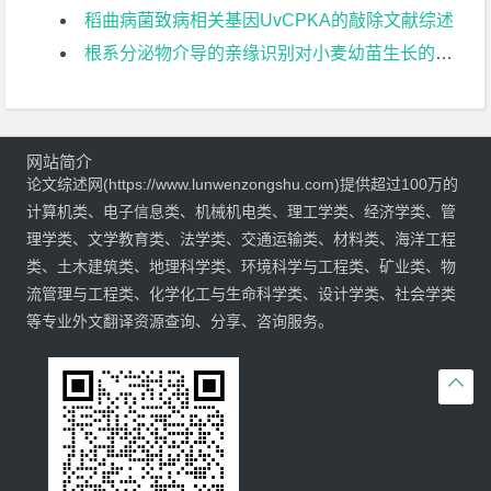
稻曲病菌致病相关基因UvCPKA的敲除文献综述
根系分泌物介导的亲缘识别对小麦幼苗生长的影响文献综述
网站简介
论文综述网(https://www.lunwenzongshu.com)提供超过100万的
计算机类、电子信息类、机械机电类、理工学类、经济学类、管
理学类、文学教育类、法学类、交通运输类、材料类、海洋工程
类、土木建筑类、地理科学类、环境科学与工程类、矿业类、物
流管理与工程类、化学化工与生命科学类、设计学类、社会学类
等专业外文翻译资源查询、分享、咨询服务。
