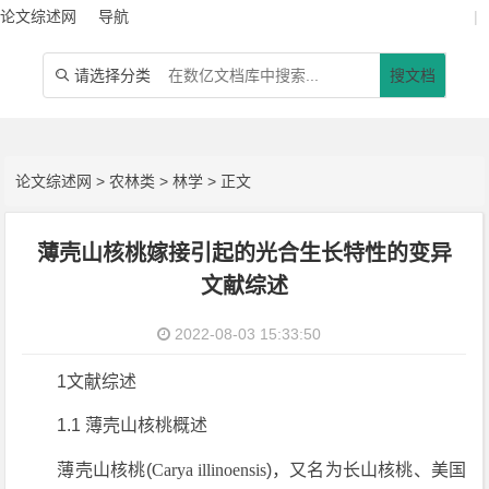
论文综述网
导航
|
请选择分类
搜文档

论文综述网
>
农林类
>
林学
> 正文
薄壳山核桃嫁接引起的光合生长特性的变异
文献综述
2022-08-03 15:33:50
1文献综述
1.1 薄壳山核桃概述
薄壳山核桃(
Carya illinoensis
)，又名为长山核桃、美国