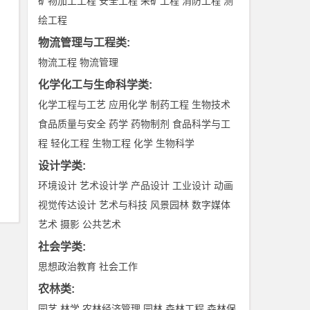
矿物加工工程
安全工程
采矿工程
消防工程
测
绘工程
物流管理与工程类
:
物流工程
物流管理
化学化工与生命科学类
:
化学工程与工艺
应用化学
制药工程
生物技术
食品质量与安全
药学
药物制剂
食品科学与工
程
轻化工程
生物工程
化学
生物科学
设计学类
:
环境设计
艺术设计学
产品设计
工业设计
动画
视觉传达设计
艺术与科技
风景园林
数字媒体
艺术
摄影
公共艺术
社会学类
:
思想政治教育
社会工作
农林类
:
园艺
林学
农林经济管理
园林
森林工程
森林保