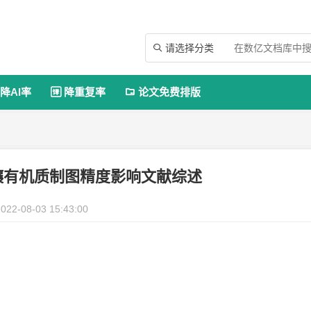
请选择分类

降AI率
降重复率
论文免费排版


壤有机质制图精度影响文献综述
022-08-03 15:43:00