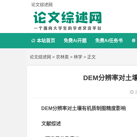
论文综述网
本站首页
免费Ai开题
免费Ai任务书


论文综述网
>
农林类
>
林学
> 正文
DEM分辨率对土
2
DEM分辨率对土壤有机质制图精度影响
文献综述