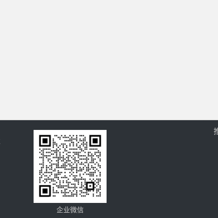
过
企业微信