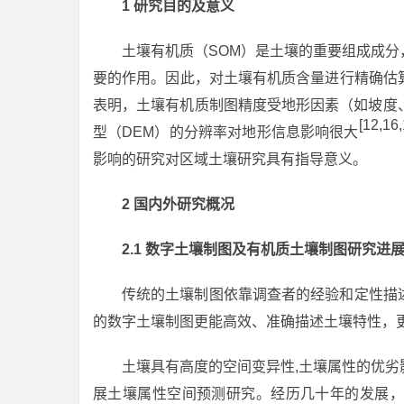
1 研究目的及意义
土壤有机质（SOM）是土壤的重要组成成
要的作用。因此，对土壤有机质含量进行精确估
表明，土壤有机质制图精度受地形因素（如坡度
[12,16,
型（DEM）的分辨率对地形信息影响很大
影响的研究对区域土壤研究具有指导意义。
2 国内外研究概况
2.1 数字土壤制图及有机质土壤制图研究进
传统的土壤制图依靠调查者的经验和定性描
的数字土壤制图更能高效、准确描述土壤特性，
土壤具有高度的空间变异性,土壤属性的优
展土壤属性空间预测研究。经历几十年的发展，