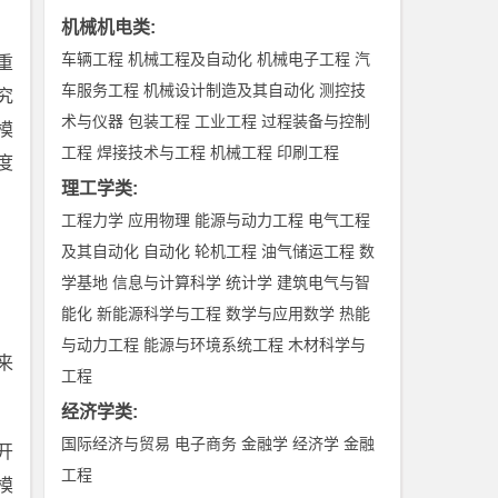
机械机电类
:
车辆工程
机械工程及自动化
机械电子工程
汽
重
车服务工程
机械设计制造及其自动化
测控技
究
术与仪器
包装工程
工业工程
过程装备与控制
模
工程
焊接技术与工程
机械工程
印刷工程
度
理工学类
:
工程力学
应用物理
能源与动力工程
电气工程
及其自动化
自动化
轮机工程
油气储运工程
数
学基地
信息与计算科学
统计学
建筑电气与智
能化
新能源科学与工程
数学与应用数学
热能
与动力工程
能源与环境系统工程
木材科学与
来
工程
经济学类
:
国际经济与贸易
电子商务
金融学
经济学
金融
开
工程
模