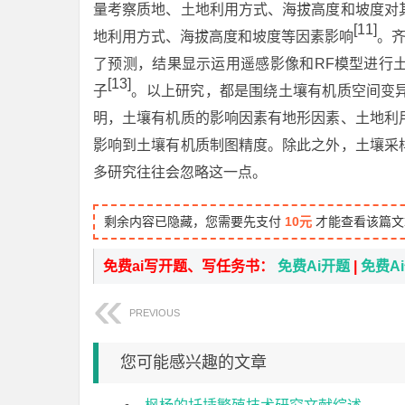
量考察质地、土地利用方式、海拔高度和坡度对
[11]
地利用方式、海拔高度和坡度等因素影响
。齐
了预测，结果显示运用遥感影像和RF模型进行
[13]
子
。以上研究，都是围绕土壤有机质空间变
明，土壤有机质的影响因素有地形因素、土地利
影响到土壤有机质制图精度。除此之外，土壤采
多研究往往会忽略这一点。
剩余内容已隐藏，您需要先支付
10元
才能查看该篇文
免费ai写开题、写任务书：
免费Ai开题
|
免费A
PREVIOUS
您可能感兴趣的文章