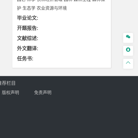
护
生态学
农业资源与环境
毕业论文
:
开题报告
:

文献综述
:
外文翻译
:

任务书
:

推荐栏目
版权声明
免责声明