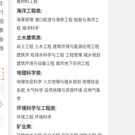
属材料工程
土
海洋工程类
:
行
海事管理
港口航道与海岸工程
船舶与海洋工
因
程
海洋科学
表
土木建筑类
:
会
岩土工程
土木工程
建筑环境与能源应用工程
很
建筑学
给排水科学与工程
工程管理
城乡规划
建筑环境与设备工程
城市地下空间工程
地理科学类
:
地理信息科学
人文地理与城乡规划
地理信息
系统
大气科学
自然地理与资源环境
应用气象
学
环境科学与工程类
:
环境工程
环境科学
矿业类
: