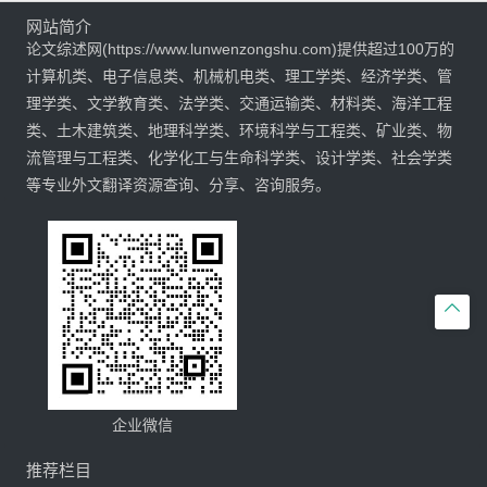
网站简介
论文综述网(https://www.lunwenzongshu.com)提供超过100万的
计算机类、电子信息类、机械机电类、理工学类、经济学类、管
理学类、文学教育类、法学类、交通运输类、材料类、海洋工程
类、土木建筑类、地理科学类、环境科学与工程类、矿业类、物
流管理与工程类、化学化工与生命科学类、设计学类、社会学类
等专业外文翻译资源查询、分享、咨询服务。

企业微信
推荐栏目