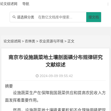
论文综述网
导航
|
请选择分类
搜文档

论文综述网
>
农林类
>
农业资源与环境
> 正文
南京市设施蔬菜地土壤剖面磷分布规律研究
文献综述
2024-09-09 09:55:42
摘要
设施蔬菜生产在保障我国蔬菜供应和提高农民收入方
面发挥着重要作用。
然而，设施蔬菜地土壤磷素累积和不合理施用磷肥现