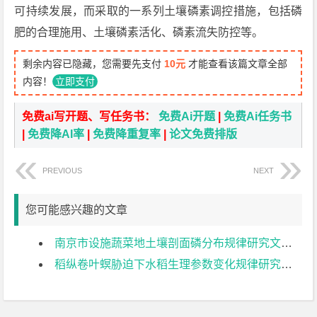
可持续发展，而采取的一系列土壤磷素调控措施，包括磷
肥的合理施用、土壤磷素活化、磷素流失防控等。
剩余内容已隐藏，您需要先支付
10元
才能查看该篇文章全部
内容！
立即支付
免费ai写开题、写任务书：
免费Ai开题
|
免费Ai任务书
|
免费降AI率
|
免费降重复率
|
论文免费排版
PREVIOUS
NEXT
您可能感兴趣的文章
南京市设施蔬菜地土壤剖面磷分布规律研究文献综述
稻纵卷叶螟胁迫下水稻生理参数变化规律研究文献综述