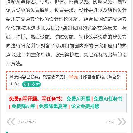
道路交通标志、标线、护栏、隔离设施、防眩设施、视线
诱导设施的设置原则、设置要求、设计要点以及结构设计
要求等交通安全设施设计理论体系。 结合我国道路交通安
全设施技术进步和发展,分别对我国的道路交通标志、标
线、护栏、隔离设施、防眩设施、视线诱导设施的建设方
向进行研究,并针对各子系统目前国内外的研究和应用的热
点,提出了如震荡标线、波形梁护栏、突起路标等设施的设
计方法。
剩余内容已隐藏，您需要先支付
10元
才能查看该篇文章全部
内容！
立即支付
免费ai写开题、写任务书：
免费Ai开题
|
免费Ai任务书
|
免费降AI率
|
免费降重复率
|
论文免费排版
PREVIOUS
NEXT