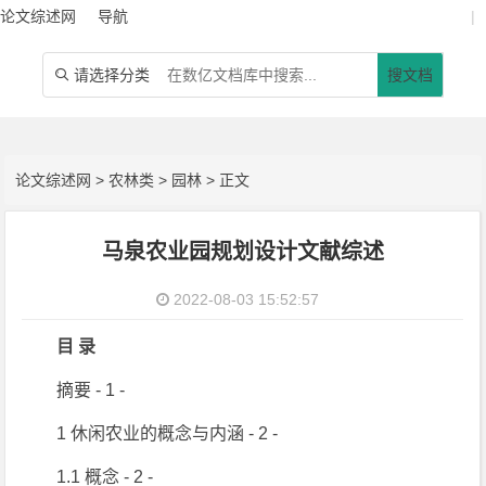
论文综述网
导航
|
请选择分类
搜文档

论文综述网
>
农林类
>
园林
> 正文
马泉农业园规划设计文献综述
2022-08-03 15:52:57
目 录
摘要 - 1 -
1 休闲农业的概念与内涵 - 2 -
1.1 概念 - 2 -