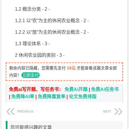
1.2 概念分类 - 2 -
1.2.1 以“农”为主的休闲农业概念 - 2 -
1.2.2 以“旅”为主的休闲农业概念 - 2 -
1.3 理论体系 - 3 -
2 休闲农业园的类别 - 3 -
剩余内容已隐藏，您需要先支付
10元
才能查看该篇文章全部
内容！
立即支付
免费ai写开题、写任务书：
免费Ai开题
|
免费Ai任务书
|
免费降AI率
|
免费降重复率
|
论文免费排版
PREVIOUS
NEXT
您可能感兴趣的文章