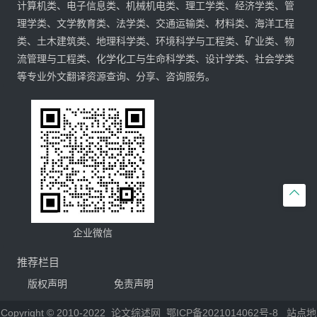
计算机类、电子信息类、机械机电类、理工学类、经济学类、管
理学类、文学教育类、法学类、交通运输类、材料类、海洋工程
类、土木建筑类、地理科学类、环境科学与工程类、矿业类、物
流管理与工程类、化学化工与生命科学类、设计学类、社会学类
等专业外文翻译资源查询、分享、咨询服务。

企业微信
推荐栏目
版权声明
免责声明
Copyright © 2010-2022
论文综述网
鄂ICP备2021014062号-8
站点地