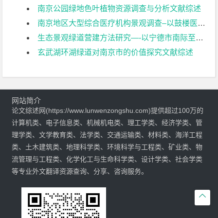
南京公园绿地色叶植物资源调查与分析文献综述
南京地区大型综合医疗机构景观调查–以鼓楼医院为例文献综述
生态景观绿道营建方法研究—-以宁德市南际至焦北段绿道为例文献综述
玄武湖环湖绿道对南京市的价值探究文献综述
网站简介
论文综述网(https://www.lunwenzongshu.com)提供超过100万的
计算机类、电子信息类、机械机电类、理工学类、经济学类、管
理学类、文学教育类、法学类、交通运输类、材料类、海洋工程
类、土木建筑类、地理科学类、环境科学与工程类、矿业类、物
流管理与工程类、化学化工与生命科学类、设计学类、社会学类
等专业外文翻译资源查询、分享、咨询服务。
