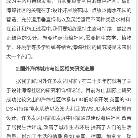
成为生态可持续发展，雨水能重复利用的绿色社区。做好
海绵社区的关键在于:设计好屋顶花园、点缀以雨水花园的
营造、充分运用垂直绿化以及灵活运用不同种类透水材料,
在设计和施工过程中,我们要始终坚持生态可持续，做出真
正绿色的设计。想要构建海绵社区,需要把生态学、植物
学、环境学等多学科统筹结合,海绵社区的研究将是未来很
大一个热门。
2.国外海绵城市与社区相关研究进展
据我了解,国外许多发达国家早在二十多年前就有了关
于设计海绵社区的研究和详细论述。目前为止,国际上研究
成功比较突出的海绵社区体系有LID低影响开发,英国的SU
DS可持续排水系统以及澳大利亚的WSUD水敏感性城市
设计。许多发达国家和发展中国家通过建设海绵社区,改善
了居民生活环境,改善了城市生态环境,提高了人们的生活
质量，增加了生活的情趣,例如:美国、德国、加拿大、瑞