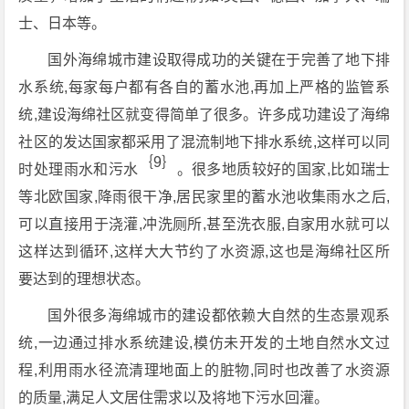
士、日本等。
国外海绵城市建设取得成功的关键在于完善了地下排
水系统,每家每户都有各自的蓄水池,再加上严格的监管系
统,建设海绵社区就变得简单了很多。许多成功建设了海绵
社区的发达国家都采用了混流制地下排水系统,这样可以同
｛9｝
时处理雨水和污水
。很多地质较好的国家,比如瑞士
等北欧国家,降雨很干净,居民家里的蓄水池收集雨水之后,
可以直接用于浇灌,冲洗厕所,甚至洗衣服,自家用水就可以
这样达到循环,这样大大节约了水资源,这也是海绵社区所
要达到的理想状态。
国外很多海绵城市的建设都依赖大自然的生态景观系
统,一边通过排水系统建设,模仿未开发的土地自然水文过
程,利用雨水径流清理地面上的脏物,同时也改善了水资源
的质量,满足人文居住需求以及将地下污水回灌。