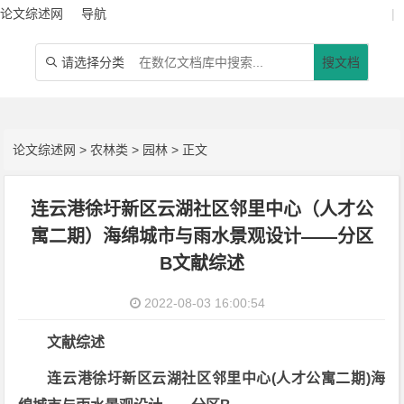
论文综述网
导航
|
请选择分类
搜文档

论文综述网
>
农林类
>
园林
> 正文
连云港徐圩新区云湖社区邻里中心（人才公
寓二期）海绵城市与雨水景观设计——分区
B文献综述
2022-08-03 16:00:54
文献综述
连云港徐圩新区云湖社区邻里中心(人才公寓二期)海