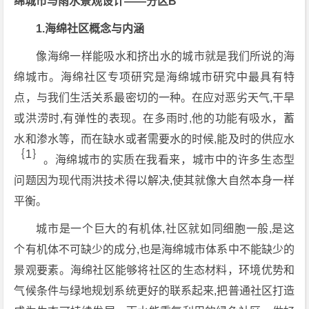
绵城市与雨水景观设计——分区B
1.海绵社区概念与内涵
像海绵一样能吸水和挤出水的城市就是我们所说的海
绵城市。海绵社区专项研究是海绵城市研究中最具有特
点，与我们生活关系最密切的一种。在应对恶劣天气,干旱
或洪涝时,有弹性的表现。在多雨时,他的功能有吸水，蓄
水和渗水等，而在缺水或者需要水的时候,能及时的供应水
｛1｝
。海绵城市的实质在我看来，城市中的许多生态型
问题因为现代雨洪技术得以解决,使其就像大自然本身一样
平衡。
城市是一个巨大的有机体,社区就如同细胞一般,是这
个有机体不可缺少的成分,也是海绵城市体系中不能缺少的
景观要素。海绵社区能够将社区的生态材料，环境优势和
气候条件与绿地规划系统更好的联系起来,把普通社区打造