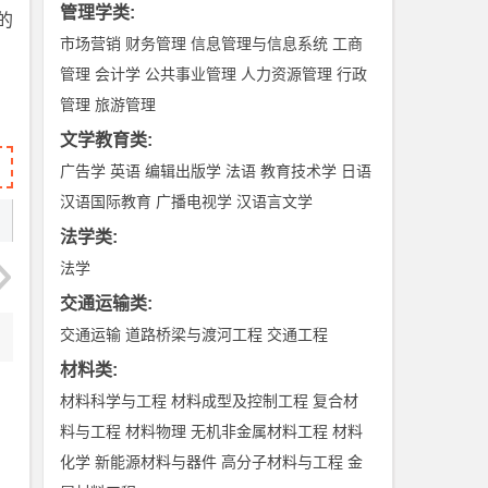
管理学类
:
的
市场营销
财务管理
信息管理与信息系统
工商
管理
会计学
公共事业管理
人力资源管理
行政
管理
旅游管理
文学教育类
:
广告学
英语
编辑出版学
法语
教育技术学
日语
汉语国际教育
广播电视学
汉语言文学
法学类
:
法学
交通运输类
:
交通运输
道路桥梁与渡河工程
交通工程
材料类
:
材料科学与工程
材料成型及控制工程
复合材
料与工程
材料物理
无机非金属材料工程
材料
化学
新能源材料与器件
高分子材料与工程
金