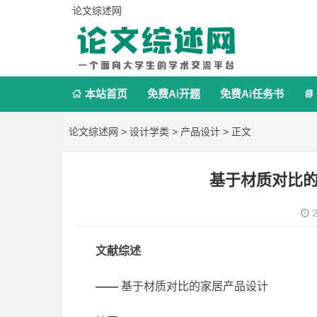
论文综述网
本站首页
免费Ai开题
免费Ai任务书


论文综述网
>
设计学类
>
产品设计
> 正文
基于材质对比
2
文献综述
——
基于材质对比的家居产品设计