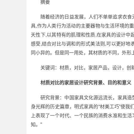
摘要
随着经济的日益发展，人们不单单追求衣食
具,作为人类行为活动的主要器物与生活环境的
天性下,以其特有的肌理和性质,在家具的设计
感受,结合对比与调和的形式美法则,可以更好
同小异的。但是同一用处，其材质的不同，外形
关键词：材质，对比，家居产品，设计，创
材质对比的家居设计研究背景、目的和意义
研究背景：中国家具文化源远流长，家具造
身光辉的历史篇章，明式家具的“材美工巧”使我
上表现了一个时代、一个民族的消费水准和生活
知。”