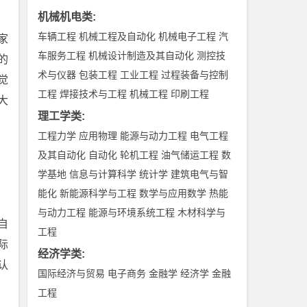
机械机电类
:
车辆工程
机械工程及自动化
机械电子工程
汽
家
车服务工程
机械设计制造及其自动化
测控技
的
术与仪器
包装工程
工业工程
过程装备与控制
觉
工程
焊接技术与工程
机械工程
印刷工程
大
理工学类
:
工程力学
应用物理
能源与动力工程
电气工程
及其自动化
自动化
轮机工程
油气储运工程
数
学基地
信息与计算科学
统计学
建筑电气与智
能化
新能源科学与工程
数学与应用数学
热能
与动力工程
能源与环境系统工程
木材科学与
自
工程
际
经济学类
:
认
国际经济与贸易
电子商务
金融学
经济学
金融
工程