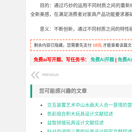
目的：通过巧妙的运用不同材质之间的重新
全新美感，在满足消费者对家具产品功能要求基
意义：不断创新，通过不同材质之间的特性
剩余内容已隐藏，您需要先支付
10元
才能查看该篇文
免费ai写开题、写任务书：
免费Ai开题
|
免费A
PREVIOUS
您可能感兴趣的文章
交互装置艺术中山水画天人合一意境的营
色彩组合积木玩具设计文献综述
益智拼接玩具设计文献综述
针对自闭症儿童的玩具设计探究文献综述