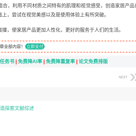
组合，利用不同材质之间特有的肌理和视觉感受，创造家居产品
础上，尝试在视觉美感以及是使用体验上有所突破。
碰撞，使家居产品更加人性化，更好的服务于人们的生活。
章全部内容！
立即支付
i任务书
|
免费降AI率
|
免费降重复率
|
论文免费排版
NEXT
造探索文献综述