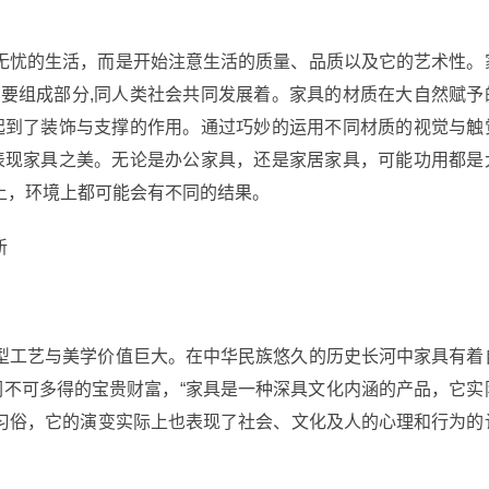
无忧的生活，而是开始注意生活的质量、品质以及它的艺术性。
重要组成部分,同人类社会共同发展着。家具的材质在大自然赋予
中起到了装饰与支撑的作用。通过巧妙的运用不同材质的视觉与触
地表现家具之美。无论是办公家具，还是家居家具，可能功用都是
上，环境上都可能会有不同的结果。
新
型工艺与美学价值巨大。在中华民族悠久的历史长河中家具有着
们不可多得的宝贵财富，“家具是一种深具文化内涵的产品，它实
习俗，它的演变实际上也表现了社会、文化及人的心理和行为的