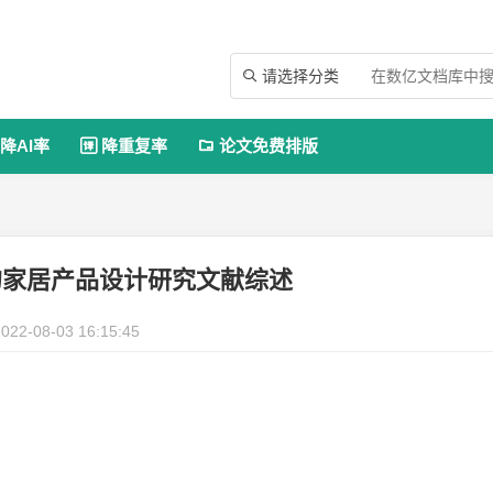
请选择分类

降AI率
降重复率
论文免费排版


的家居产品设计研究文献综述
022-08-03 16:15:45