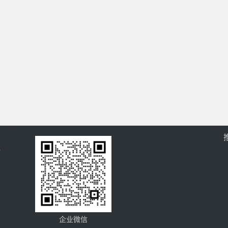
过
企业微信