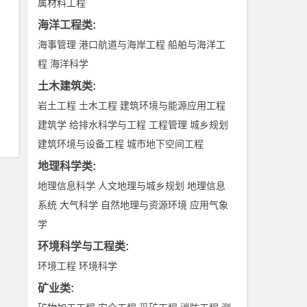
属材料工程
海洋工程类
:
海事管理
港口航道与海岸工程
船舶与海洋工
程
海洋科学
土木建筑类
:
岩土工程
土木工程
建筑环境与能源应用工程
建筑学
给排水科学与工程
工程管理
城乡规划
建筑环境与设备工程
城市地下空间工程
地理科学类
:
地理信息科学
人文地理与城乡规划
地理信息
系统
大气科学
自然地理与资源环境
应用气象
学
环境科学与工程类
:
环境工程
环境科学
矿业类
: