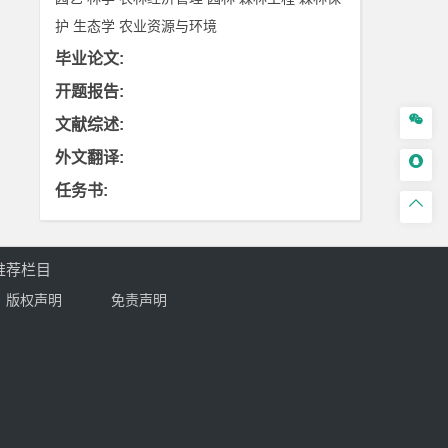
护
生态学
农业资源与环境
毕业论文
:
开题报告
:

文献综述
:
外文翻译
:

任务书
:

推荐栏目
版权声明
免责声明