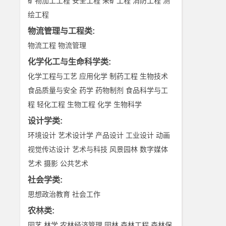
矿物加工工程
安全工程
采矿工程
消防工程
测
绘工程
物流管理与工程类
:
物流工程
物流管理
化学化工与生命科学类
:
化学工程与工艺
应用化学
制药工程
生物技术
食品质量与安全
药学
药物制剂
食品科学与工
程
轻化工程
生物工程
化学
生物科学
设计学类
:
环境设计
艺术设计学
产品设计
工业设计
动画
视觉传达设计
艺术与科技
风景园林
数字媒体
艺术
摄影
公共艺术
社会学类
:
思想政治教育
社会工作
农林类
:
园艺
林学
农林经济管理
园林
森林工程
森林保