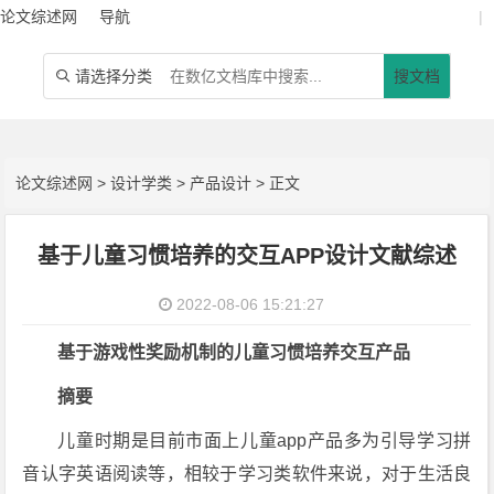
论文综述网
导航
|
请选择分类
搜文档

论文综述网
>
设计学类
>
产品设计
> 正文
基于儿童习惯培养的交互APP设计文献综述
2022-08-06 15:21:27
基于游戏性奖励机制的儿童习惯培养交互产品
摘要
儿童时期是目前市面上儿童app产品多为引导学习拼
音认字英语阅读等，相较于学习类软件来说，对于生活良