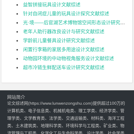
益智拼接玩具设计文献综述
针对自闭症儿童的玩具设计探究文献综述
光·境——后官湖艺术博物馆空间形态设计研究文献综述
老年人助行器改良设计与研究文献综述
学龄前儿童餐具设计研究文献综述
闲置行李箱的家居多用途设计文献综述
动物园环境的中动物视角服务设计文献综述
超市冷链生鲜配送车设计研究文献综述
网站简介
论文综述网(https://www.lunwenzongshu.com)提供超过100万的
计算机类、电子信息类、机械机电类、理工学类、经济学类、管
理学类、文学教育类、法学类、交通运输类、材料类、海洋工程
类、土木建筑类、地理科学类、环境科学与工程类、矿业类、物
流管理与工程类、化学化工与生命科学类、设计学类、社会学类