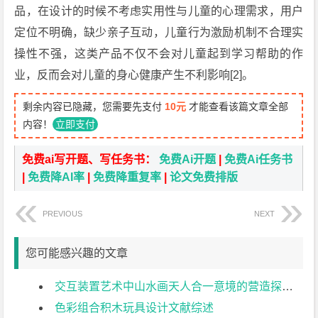
品，在设计的时候不考虑实用性与儿童的心理需求，用户
定位不明确，缺少亲子互动，儿童行为激励机制不合理实
操性不强，这类产品不仅不会对儿童起到学习帮助的作
业，反而会对儿童的身心健康产生不利影响[2]。
剩余内容已隐藏，您需要先支付
10元
才能查看该篇文章全部
内容！
立即支付
免费ai写开题、写任务书：
免费Ai开题
|
免费Ai任务书
|
免费降AI率
|
免费降重复率
|
论文免费排版
PREVIOUS
NEXT
您可能感兴趣的文章
交互装置艺术中山水画天人合一意境的营造探索文献综述
色彩组合积木玩具设计文献综述